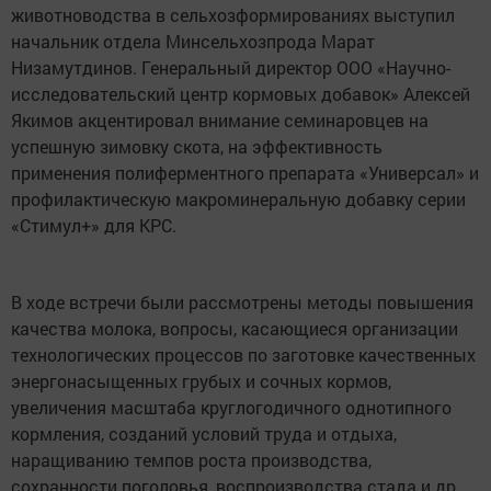
животноводства в сельхозформированиях выступил
начальник отдела Минсельхозпрода Марат
Низамутдинов. Генеральный директор ООО «Научно-
исследовательский центр кормовых добавок» Алексей
Якимов акцентировал внимание семинаровцев на
успешную зимовку скота, на эффективность
применения полиферментного препарата «Универсал» и
профилактическую макроминеральную добавку серии
«Стимул+» для КРС.
В ходе встречи были рассмотрены методы повышения
качества молока, вопросы, касающиеся организации
технологических процессов по заготовке качественных
энергонасыщенных грубых и сочных кормов,
увеличения масштаба круглогодичного однотипного
кормления, созданий условий труда и отдыха,
наращиванию темпов роста производства,
сохранности поголовья, воспроизводства стада и др.