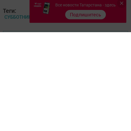
Все новости Татарстана - здесь
Теги:
Подпишитесь
СУББОТНИК
Перейти на страницу новости