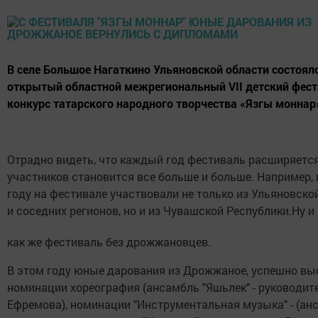
В селе Большое Нагаткино Ульяновской области состоял
открытый областной межрегиональный VII детский фест
конкурс татарского народного творчества «Язгы моннар
Отрадно видеть, что каждый год фестиваль расширяется
участников становится все больше и больше. Например, 
году на фестивале участвовали не только из Ульяновско
и соседних регионов, но и из Чувашской Республики.
Ну и
как же фестиваль без дрожжановцев.
В этом году юные дарования из Дрожжаное, успешно вы
номинации хореография (ансамбль "Яшьлек" - руководит
Ефремова), номинации "Инструментальная музыка" - (ан