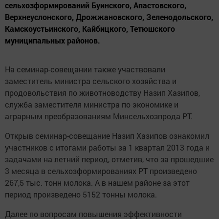
сельхозформирований Буинского, Апастовского,
Верхнеуслонского, Дрожжановского, Зеленодольского,
Камскоустьинского, Кайбицкого, Тетюшского
муниципальных районов.
На семинар-совещании также участвовали
заместитель министра сельского хозяйства и
продовольствия по животноводству Назип Хазипов,
служба заместителя министра по экономике и
аграрным преобразованиям Минсельхозпрода РТ.
Открыв семинар-совещание Назип Хазипов ознакомил
участников с итогами работы за 1 квартал 2013 года и
задачами на летний период, отметив, что за прошедшие
3 месяца в сельхозформированиях РТ произведено
267,5 тыс. тонн молока. А в нашем районе за этот
период произведено 5152 тонны молока.
Далее по вопросам повышения эффективности