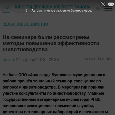
НОВОСТИ ДРОЖЖАНОВСКОГО РАЙОНА
16+
5
Автоматическое закрытие баннера через
Газета "Туган як" - Дрожжановский район
СЕЛЬСКОЕ ХОЗЯЙСТВО
На семинаре были рассмотрены
методы повышения эффективности
животноводства
автор,
24 апреля 2013 - 09:38
1600
0
0
На базе ООО «Авангард» Буинского муниципального
района прошёл зональный семинар-совещание по
вопросам животноводства. В мероприятии приняли
участие консультанты по животноводству, главные
государственные ветеринарные инспекторы РГВО,
начальники селекционно - племенной службы,
директора ветеринарных лабораторий и специалисты