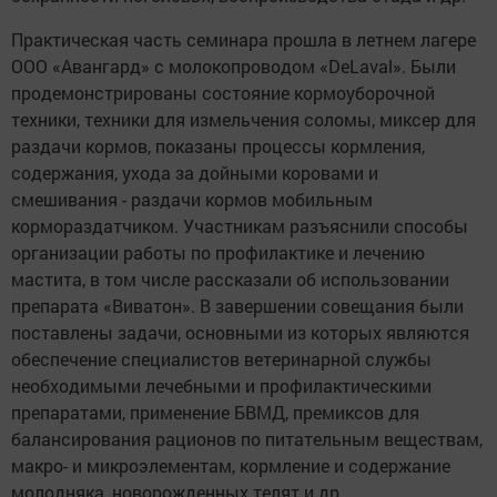
Практическая часть семинара прошла в летнем лагере
ООО «Авангард» с молокопроводом «DeLaval». Были
продемонстрированы состояние кормоуборочной
техники, техники для измельчения соломы, миксер для
раздачи кормов, показаны процессы кормления,
содержания, ухода за дойными коровами и
смешивания - раздачи кормов мобильным
кормораздатчиком. Участникам разъяснили способы
организации работы по профилактике и лечению
мастита, в том числе рассказали об использовании
препарата «Виватон». В завершении совещания были
поставлены задачи, основными из которых являются
обеспечение специалистов ветеринарной службы
необходимыми лечебными и профилактическими
препаратами, применение БВМД, премиксов для
балансирования рационов по питательным веществам,
макро- и микроэлементам, кормление и содержание
молодняка, новорожденных телят и др.