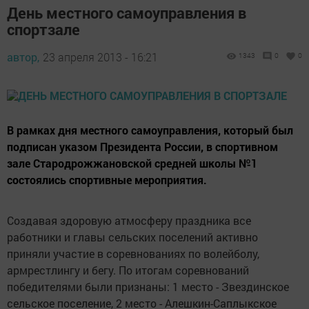
День местного самоуправления в
спортзале
автор,
23 апреля 2013 - 16:21
1343
0
0
В рамках дня местного самоуправления, который был
подписан указом Президента России, в спортивном
зале Стародрожжановской средней школы №1
состоялись спортивные мероприятия.
Создавая здоровую атмосферу праздника все
работники и главы сельских поселений активно
приняли участие в соревнованиях по волейболу,
армрестлингу и бегу. По итогам соревнований
победителями были признаны: 1 место - Звездинское
сельское поселение, 2 место - Алешкин-Саплыкское