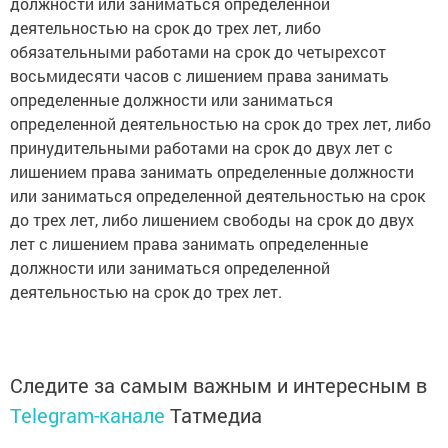
должности или заниматься определенной
деятельностью на срок до трех лет, либо
обязательными работами на срок до четырехсот
восьмидесяти часов с лишением права занимать
определенные должности или заниматься
определенной деятельностью на срок до трех лет, либо
принудительными работами на срок до двух лет с
лишением права занимать определенные должности
или заниматься определенной деятельностью на срок
до трех лет, либо лишением свободы на срок до двух
лет с лишением права занимать определенные
должности или заниматься определенной
деятельностью на срок до трех лет.
Следите за самым важным и интересным в
Telegram-канале
Татмедиа