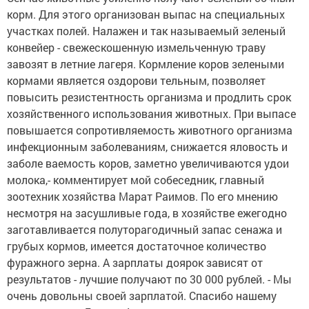
корм. Для этого организован выпас на специальных
участках полей. Налажен и так называемый зеленый
конвейер - свежескошенную измельченную траву
завозят в летние лагеря. Кормление коров зелеными
кормами является оздорови тельным, позволяет
повысить резистентность организма и продлить срок
хозяйственного использования животных. При выпасе
повышается сопротивляемость животного организма
инфекционным заболеваниям, снижается яловость и
заболе ваемость коров, заметно увеличиваются удои
молока,- комментирует мой собеседник, главный
зоотехник хозяйства Марат Раимов. По его мнению
несмотря на засушливые года, в хозяйстве ежегодно
заготавливается полуторагодичный запас сенажа и
грубых кормов, имеется достаточное количество
фуражного зерна. А зарплаты доярок зависят от
результатов - лучшие получают по 30 000 рублей. - Мы
очень довольны своей зарплатой. Спасибо нашему