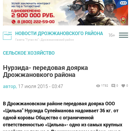
НОВОСТИ ДРОЖЖАНОВСКОГО РАЙОНА
16+
Газета "Туган як" - Дрожжановский район
СЕЛЬСКОЕ ХОЗЯЙСТВО
Нурзида- передовая доярка
Дрожжановкого района
автор,
17 июля 2015 - 03:47
1732
0
0
В Дрожжановском районе передовая доярка ООО
«Цильна" Нурзида Сулейманова надоивает 36 кг. от
одной коровы Общество с ограниченной
ответственностью «Цильна»- одно из самых крупных