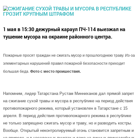
1 мая в 15:30 дежурный караул ПЧ-114 выезжал на
тушение мусора на окраине районного центра.
Пожарные просят граждан не сжигать мусор и прошлогоднюю траву. Из-за
элементарных нарушений правил пожарной безопасности приходит
большая беда.
Фото с место проишествия.
Напомним, лидер Татарстана Рустам Минниханов дал прямой запрет
на сжигание сухой травы и мусора в республике на период действия
противопожарного режима, который установлен в Татарстане с 15
апреля.
В период действия противопожарного режима в республике
не только запрещено сжигать мусор и траву, но и разводить костры.
Вообще. Открытый неконтролируемый огонь становится запретным и
на природе, и в населенных пунктах и даже на личных приусадебных