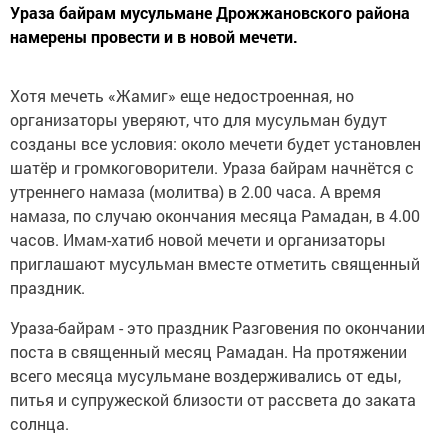
Ураза байрам мусульмане Дрожжановского района
намерены провести и в новой мечети.
Хотя мечеть «Жамиг» еще недостроенная, но
организаторы уверяют, что для мусульман будут
созданы все условия: около мечети будет установлен
шатёр и громкоговорители. Ураза байрам начнётся с
утреннего намаза (молитва) в 2.00 часа. А время
намаза, по случаю окончания месяца Рамадан, в 4.00
часов. Имам-хатиб новой мечети и организаторы
приглашают мусульман вместе отметить священный
праздник.
Ураза-байрам - это праздник Разговения по окончании
поста в священный месяц Рамадан. На протяжении
всего месяца мусульмане воздерживались от еды,
питья и супружеской близости от рассвета до заката
солнца.