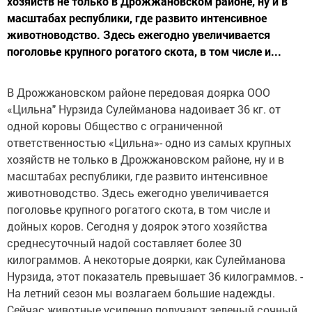
хозяйств не только в Дрожжановском районе, ну и в
масштабах республики, где развито интенсивное
животноводство. Здесь ежегодно увеличивается
поголовье крупного рогатого скота, в том числе и...
В Дрожжановском районе передовая доярка ООО
«Цильна" Нурзида Сулейманова надоивает 36 кг. от
одной коровы Общество с ограниченной
ответственностью «Цильна»- одно из самых крупных
хозяйств не только в Дрожжановском районе, ну и в
масштабах республики, где развито интенсивное
животноводство. Здесь ежегодно увеличивается
поголовье крупного рогатого скота, в том числе и
дойных коров. Сегодня у доярок этого хозяйства
среднесуточный надой составляет более 30
килограммов. А некоторые доярки, как Сулейманова
Нурзида, этот показатель превышает 36 килограммов. -
На летний сезон мы возлагаем большие надежды.
Сейчас животные усиленно получают зеленый сочный