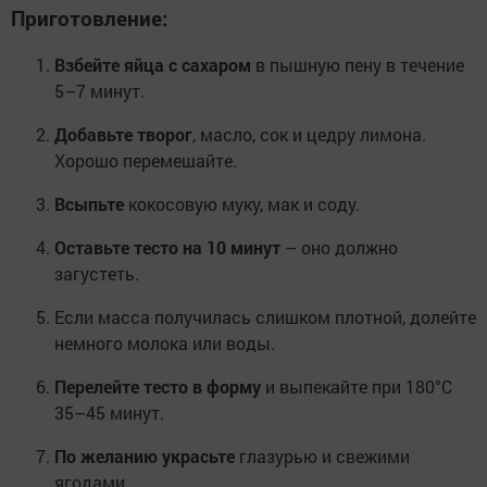
Приготовление:
Взбейте яйца с сахаром
в пышную пену в течение
5–7 минут.
Добавьте творог
, масло, сок и цедру лимона.
Хорошо перемешайте.
Всыпьте
кокосовую муку, мак и соду.
Оставьте тесто на 10 минут
– оно должно
загустеть.
Если масса получилась слишком плотной, долейте
немного молока или воды.
Перелейте тесто в форму
и выпекайте при 180°C
35–45 минут.
По желанию украсьте
глазурью и свежими
ягодами.