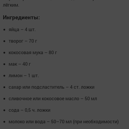
лёгким.
Ингредиенты:
яйца – 4 шт.
творог – 70 г
кокосовая мука – 80 г
мак – 40 г
лимон – 1 шт.
сахар или подсластитель – 4 ст. ложки
сливочное или кокосовое масло – 50 мл
сода – 0,5 ч. ложки
молоко или вода – 50–70 мл (при необходимости)