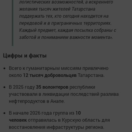
логистических возможностей, а искреннего
желания тысяч жителей Татарстана
поддержать тех, кто сегодня находится на
передовой и в приграничных территориях.
Каждый предмет, каждая посылка собраны с
заботой и пониманием важности момента».
Цифры и факты
Всего к гуманитарным миссиям привлечено
около
12 тысяч добровольцев
Татарстана.
В 2025 году
35 волонтеров
республики
участвовали в ликвидации последствий разлива
нефтепродуктов в Анапе.
В начале 2026 года группа из
10
человек
отправилась в Курскую область для
восстановления инфраструктуры региона.