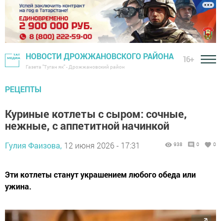
НОВОСТИ ДРОЖЖАНОВСКОГО РАЙОНА
16+
Газета "Туган як" - Дрожжановский район
РЕЦЕПТЫ
Куриные котлеты с сыром: сочные,
нежные, с аппетитной начинкой
Гулия Фаизова,
12 июня 2026 - 17:31
938
0
0
Эти котлеты станут украшением любого обеда или
ужина.