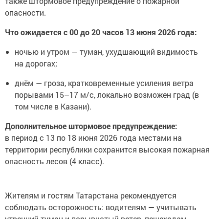
также штормовое предупреждение о пожарной
опасности.
Что ожидается с 00 до 20 часов 13 июня 2026 года:
ночью и утром — туман, ухудшающий видимость
на дорогах;
днём — гроза, кратковременные усиления ветра
порывами 15–17 м/с, локально возможен град (в
том числе в Казани).
Дополнительное штормовое предупреждение:
в период с 13 по 18 июня 2026 года местами на
территории республики сохранится высокая пожарная
опасность лесов (4 класс).
Жителям и гостям Татарстана рекомендуется
соблюдать осторожность: водителям — учитывать
утренний туман и порывистый ветер, пешеходам —