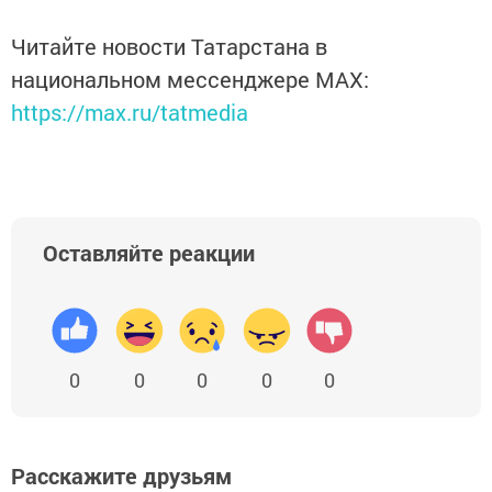
Читайте новости Татарстана в
национальном мессенджере MАХ:
https://max.ru/tatmedia
Оставляйте реакции
0
0
0
0
0
Расскажите друзьям