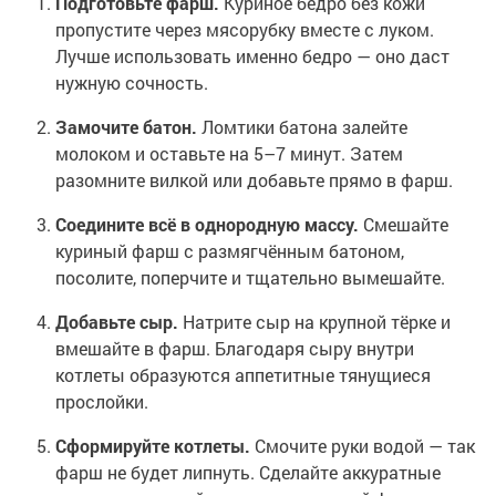
Подготовьте фарш.
Куриное бедро без кожи
пропустите через мясорубку вместе с луком.
Лучше использовать именно бедро — оно даст
нужную сочность.
Замочите батон.
Ломтики батона залейте
молоком и оставьте на 5–7 минут. Затем
разомните вилкой или добавьте прямо в фарш.
Соедините всё в однородную массу.
Смешайте
куриный фарш с размягчённым батоном,
посолите, поперчите и тщательно вымешайте.
Добавьте сыр.
Натрите сыр на крупной тёрке и
вмешайте в фарш. Благодаря сыру внутри
котлеты образуются аппетитные тянущиеся
прослойки.
Сформируйте котлеты.
Смочите руки водой — так
фарш не будет липнуть. Сделайте аккуратные