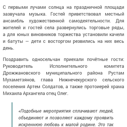
С первыми лучами солнца на праздничной площади
зазвучала музыка. Гостей приветствовал местный
ансамбль художественной самодеятельности. Для
жителей и гостей села развернулись торговые ряды,
а для юных виновников торжества установили качели
и батуты — дети с восторгом резвились на них весь
день.
Поздравить односельчан приехали почётные гости:
Руководитель Исполнительного комитета
Дрожжановского муниципального района Рустам
Мухаметзянов, глава Нижнечекурского сельского
поселения Артем Солдатов, а также протоиерей храма
Михаила Архангела отец Олег.
«Подобные мероприятия сплачивают людей,
объединяют и позволяют каждому проявить
искреннюю любовь к малой родине. Это так