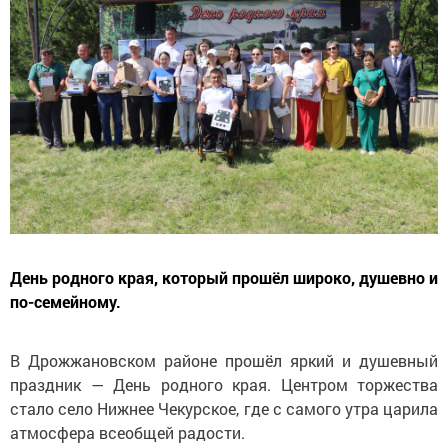
День родного края, который прошёл широко, душевно и
по-семейному.
В Дрожжановском районе прошёл яркий и душевный
праздник — День родного края. Центром торжества
стало село Нижнее Чекурское, где с самого утра царила
атмосфера всеобщей радости.