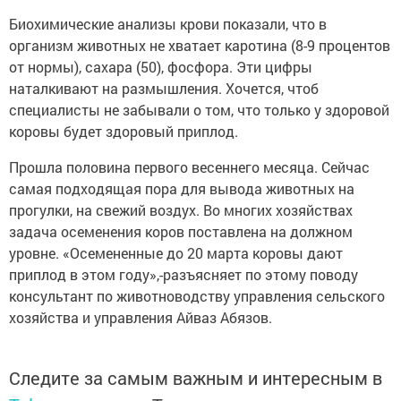
Биохимические анализы крови показали, что в
организм животных не хватает каротина (8-9 процентов
от нормы), сахара (50), фосфора. Эти цифры
наталкивают на размышления. Хочется, чтоб
специалисты не забывали о том, что только у здоровой
коровы будет здоровый приплод.
Прошла половина первого весеннего месяца. Сейчас
самая подходящая пора для вывода животных на
прогулки, на свежий воздух. Во многих хозяйствах
задача осеменения коров поставлена на должном
уровне. «Осемененные до 20 марта коровы дают
приплод в этом году»,-разъясняет по этому поводу
консультант по животноводству управления сельского
хозяйства и управления Айваз Абязов.
Следите за самым важным и интересным в