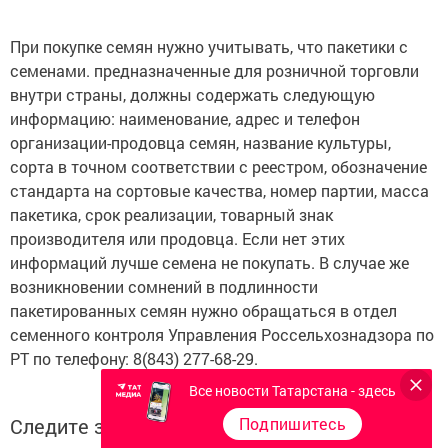
При покупке семян нужно учитывать, что пакетики с
семенами. предназначенные для розничной торговли
внутри страны, должны содержать следующую
информацию: наименование, адрес и телефон
организации-продовца семян, название культуры,
сорта в точном соответствии с реестром, обозначение
стандарта на сортовые качества, номер партии, масса
пакетика, срок реализации, товарный знак
производителя или продовца. Если нет этих
информаций лучше семена не покупать. В случае же
возникновении сомнений в подлинности
пакетированных семян нужно обращаться в отдел
семенного контроля Управления Россельхознадзора по
РТ по телефону: 8(843) 277-68-29.
Все новости Татарстана - здесь
Следите за самым важным и интересным в
Подпишитесь