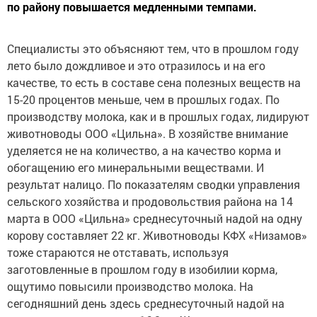
по району повышается медленными темпами.
Специалисты это объясняют тем, что в прошлом году
лето было дождливое и это отразилось и на его
качестве, то есть в составе сена полезных веществ на
15-20 процентов меньше, чем в прошлых годах. По
производству молока, как и в прошлых годах, лидируют
животноводы ООО «Цильна». В хозяйстве внимание
уделяется не на количество, а на качество корма и
обогащению его минеральными веществами. И
результат налицо. По показателям сводки управления
сельского хозяйства и продовольствия района на 14
марта в ООО «Цильна» среднесуточный надой на одну
корову составляет 22 кг. Животноводы КФХ «Низамов»
тоже стараются не отставать, используя
заготовленные в прошлом году в изобилии корма,
ощутимо повысили производство молока. На
сегодняшний день здесь среднесуточный надой на