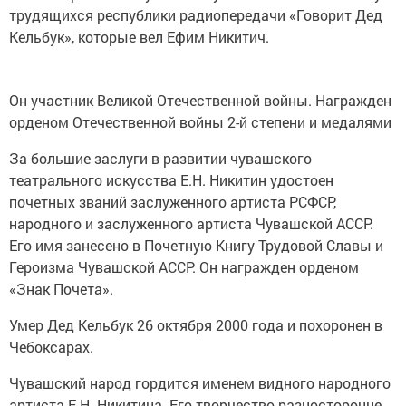
трудящихся республики радиопередачи «Говорит Дед
Кельбук», которые вел Ефим Никитич.
Он участник Великой Отечественной войны. Награжден
орденом Отечественной войны 2-й степени и медалями
За большие заслуги в развитии чувашского
театрального искусства Е.Н. Никитин удостоен
почетных званий заслуженного артиста РСФСР,
народного и заслуженного артиста Чувашской АССР.
Его имя занесено в Почетную Книгу Трудовой Славы и
Героизма Чувашской АССР. Он награжден орденом
«Знак Почета».
Умер Дед Кельбук 26 октября 2000 года и похоронен в
Чебоксарах.
Чувашский народ гордится именем видного народного
артиста Е.Н. Никитина. Его творчество разносторонне