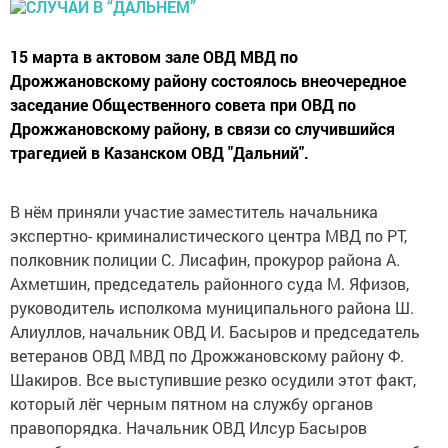
15 марта в актовом зале ОВД МВД по
Дрожжановскому району состоялось внеочередное
заседание Общественного совета при ОВД по
Дрожжановскому району, в связи со случившийся
трагедией в Казанском ОВД "Дальний".
В нём приняли участие заместитель начальника
экспертно- криминалистического центра МВД по РТ,
полковник полиции С. Лисафин, прокурор района А.
Ахметшин, председатель районного суда М. Яфизов,
руководитель исполкома муниципального района Ш.
Алиуллов, начальник ОВД И. Басыров и председатель
ветеранов ОВД МВД по Дрожжановскому району Ф.
Шакиров. Все выступившие резко осудили этот факт,
который лёг черным пятном на службу органов
правопорядка. Начальник ОВД Илсур Басыров