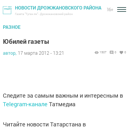
НОВОСТИ ДРОЖЖАНОВСКОГО РАЙОНА
16+
Газета "Туган як" - Дрожжановский район
РАЗНОЕ
Юбилей газеты
автор,
17 марта 2012 - 13:21
1507
0
0
Следите за самым важным и интересным в
Telegram-канале
Татмедиа
Читайте новости Татарстана в