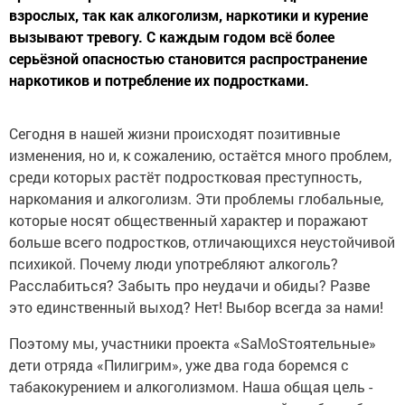
взрослых, так как алкоголизм, наркотики и курение
вызывают тревогу. С каждым годом всё более
серьёзной опасностью становится распространение
наркотиков и потребление их подростками.
Сегодня в нашей жизни происходят позитивные
изменения, но и, к сожалению, остаётся много проблем,
среди которых растёт подростковая преступность,
наркомания и алкоголизм. Эти проблемы глобальные,
которые носят общественный характер и поражают
больше всего подростков, отличающихся неустойчивой
психикой. Почему люди употребляют алкоголь?
Расслабиться? Забыть про неудачи и обиды? Разве
это единственный выход? Нет! Выбор всегда за нами!
Поэтому мы, участники проекта «SаМоSтоятельные»
дети отряда «Пилигрим», уже два года боремся с
табакокурением и алкоголизмом. Наша общая цель -