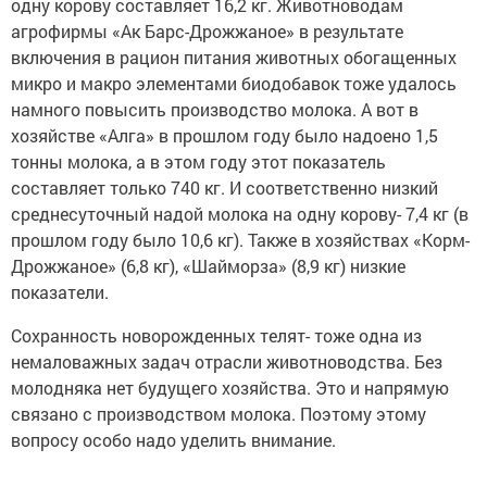
одну корову составляет 16,2 кг. Животноводам
агрофирмы «Ак Барс-Дрожжаное» в результате
включения в рацион питания животных обогащенных
микро и макро элементами биодобавок тоже удалось
намного повысить производство молока. А вот в
хозяйстве «Алга» в прошлом году было надоено 1,5
тонны молока, а в этом году этот показатель
составляет только 740 кг. И соответственно низкий
среднесуточный надой молока на одну корову- 7,4 кг (в
прошлом году было 10,6 кг). Также в хозяйствах «Корм-
Дрожжаное» (6,8 кг), «Шайморза» (8,9 кг) низкие
показатели.
Сохранность новорожденных телят- тоже одна из
немаловажных задач отрасли животноводства. Без
молодняка нет будущего хозяйства. Это и напрямую
связано с производством молока. Поэтому этому
вопросу особо надо уделить внимание.