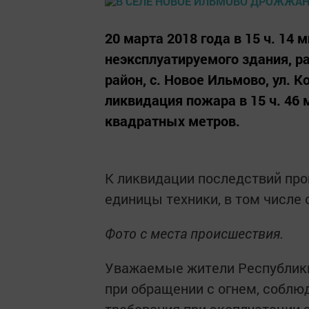
20 марта 2018 года в 15 ч. 14 
неэксплуатируемого здания, 
район, с. Новое Ильмово, ул. К
ликвидация пожара в 15 ч. 46
квадратных метров.
К ликвидации последствий про
единицы техники, в том числе 
Фото с места происшествия.
Уважаемые жители Республики
при обращении с огнем, соблю