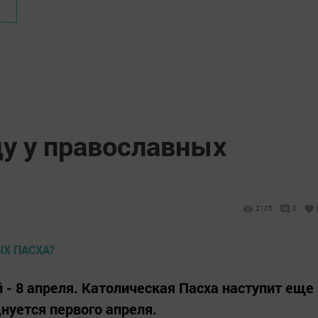
ду у православных
2105
0
й - 8 апреля. Католическая Пасха наступит еще
днуется первого апреля.