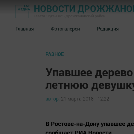
НОВОСТИ ДРОЖЖАНОВ
Газета "Туган як" - Дрожжановский район
Главная
Фотогалереи
Редакция
РАЗНОЕ
Упавшее дерево
летнюю девушк
автор,
21 марта 2018 - 12:22
В Ростове-на-Дону упавшее д
сообщает РИА Новости.