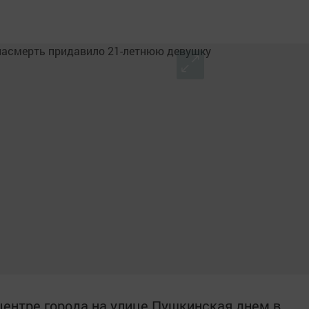
ентре города на улице Пушкинская днем в