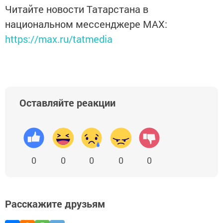
Читайте новости Татарстана в
национальном мессенджере MАХ:
https://max.ru/tatmedia
Оставляйте реакции
0
0
0
0
0
Расскажите друзьям