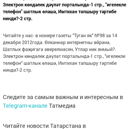
Электрон көндәлек дәүләт порталында-1 стр., "игелекле
телефон" шатлык өләшә, Имтихан тапшыру тәртибе
нинди?-2 стр.
Читайте у нас- в номере газеты "Туган як" №98 за 14
декабря 2012года. Өлкәннәр интернетны өйрәнә,
Шатлык фаҗигагә әверелмәсен, Утлар ник янмый?.
Электрон көндәлек дәүләт порталында-1 стр., "игелекле
телефон" шатлык өләшә, Имтихан тапшыру тәртибе
нинди?-2 стр.
Следите за самым важным и интересным в
Telegram-канале
Татмедиа
Читайте новости Татарстана в