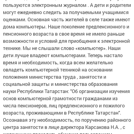
пользуются электронным журналом . А дети и родители
могут ежедневно следить за получаемыми учащимися
оценками. Основная часть жителей в селе также имеют
дома компьютеры. Наше поколение предпенсионного и
пенсионного возраста в свое время не имело раньше
возможности и условий для приобщения к электронной
технике. Мы не слышали слово «компьютер». Наши
дети лучше владеют компьютерами. Теперь настало
время и необходимость, когда всем желательно
овладеть компьютерной техникой на основании
положения министерства труда , занятости и
социальной защиты и министерства образования
науки Республики Татарстан: "Об организации изучения
основ компьютерной грамотности гражданами из
числа пенсионеров, лиц предпенсионного и пожилого
возраста, проживающими в Республике Татарстан".
Осознавая эту необходимость, по поручению районного
центра занятости в лице директора Карсакова Н.А. , с