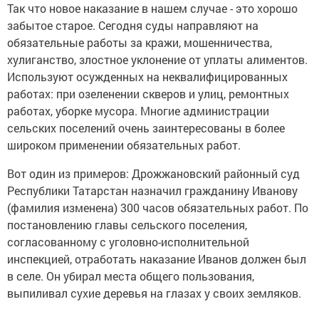
Так что новое наказание в нашем случае - это хорошо
забытое старое. Сегодня суды направляют на
обязательные работы за кражи, мошенничества,
хулиганство, злостное уклонение от уплаты алиментов.
Используют осужденных на неквалифицированных
работах: при озеленении скверов и улиц, ремонтных
работах, уборке мусора. Многие администрации
сельских поселений очень заинтересованы в более
широком применении обязательных работ.
Вот один из примеров: Дрожжановский районный суд
Республики Татарстан назначил гражданину Иванову
(фамилия изменена) 300 часов обязательных работ. По
постановлению главы сельского поселения,
согласованному с уголовно-исполнительной
инспекцией, отработать наказание Иванов должен был
в селе. Он убирал места общего пользования,
выпиливал сухие деревья на глазах у своих земляков.