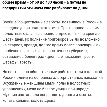
общее время - от 60 до 480 часов - а потом на
предприятии эти часы уже разбивают по дням....
Вообще "общественные работы" появились в России в
середине девятнадцатого века. Приговаривали к ним
волостные суды - как правило, крестьян, и на срок до
шести дней. Исполнение приговоров было возложено
на старост, правда, долгое время более популярными,
особенно в южных и юго-восточных губерниях,
оставались более традиционные наказания: розги,
штрафы, аресты.
Но постепенно общественные работы стали в царской
России одним из основных альтернативных наказаний.
Осужденные женщины мыли полы в волостных
управлениях, мели на базаре улицы при народе.
Мужчин заставляли исправлять дороги и мосты,
копать канавы, колоть дрова.