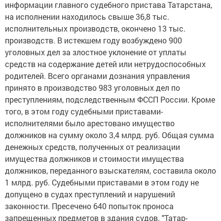
информации главного судебного пристава Татарстана,
на исполнении находилось свыше 36,8 тыс.
исполнительных производств, окончено 13 тыс.
производств. В истекшем году возбуждено 900
уголовных дел за злостное уклонение от уплаты
средств на содержание детей или нетрудоспособных
родителей. Всего органами дознания управления
принято в производство 983 уголовных дел по
преступлениям, подследственным ФССП России. Кроме
того, в этом году судебными приставами-
исполнителями было арестовано имущество
должников на сумму около 3,4 млрд. руб. Общая сумма
денежных средств, полученных от реализации
имущества должников и стоимости имущества
должников, переданного взыскателям, составила около
1 млрд. руб. Судебными приставами в этом году не
допущено в судах преступлений и нарушений
законности. Пресечено 640 попыток проноса
запрещенных предметов в здания судов. "Татар-