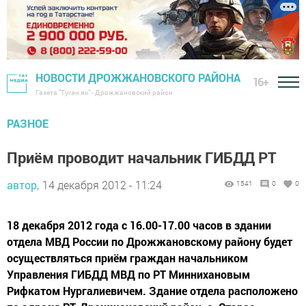
НОВОСТИ ДРОЖЖАНОВСКОГО РАЙОНА
16+
Газета "Туган як" - Дрожжановский район
РАЗНОЕ
Приём проводит начальник ГИБДД РТ
автор,
14 декабря 2012 - 11:24
1541
0
0
18 декабря 2012 года с 16.00-17.00 часов в здании
отдела МВД России по Дрожжановскому району будет
осуществляться приём граждан начальником
Управления ГИБДД МВД по РТ Миннихановым
Рифкатом Нургалиевичем. Здание отдела расположено