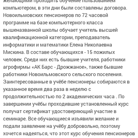
желающими проходить обучение пользованием
компьютером, в эти дни были составлены договора.
Новоильмовских пенсионеров по 72 часовой
программе на базе компьютерного класса
вышеназванной школы обучает учитель высшей
квалификационной категории, преподаватель
информатики и математики Елена Николаевна
Мискина. В составе обучающихся - 15 пожилых
человек. Среди них есть бывшие учителя, работники
агрофирмы «АК Барс - Дрожжаное», также бывшие
работники Новоильмовского сельского поселения.
Заинтересованные в учёбе пенсионеры собираются в
указанное время два раза в неделю с
продолжительностью по 2 академических часа . По
завершении учёбы проходившие установленный курс
получат сертификат удостоверяющий участие в
семинаре. Все обучающиеся изъявили желание и
подали заявление на учёбу добровольно, поэтому
хочется надеяться, что этот курс обучения пенсионеров