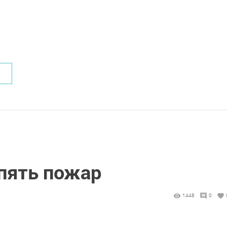
пять пожар
1448
0