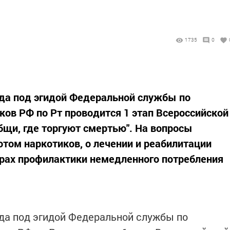
1735
0
года под эгидой Федеральной службы по
ков РФ по Рт проводится 1 этап Всероссийской
бщи, где торгуют смертью". На вопросы
том наркотиков, о лечении и реабилитации
ерах профилактики немедленного потребления
ода под эгидой Федеральной службы по