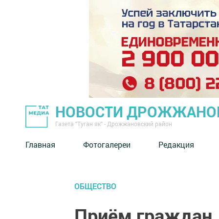
НОВОСТИ ДРОЖЖАНОВ
Газета "Туган як" - Дрожжановский район
Главная
Фотогалереи
Редакция
ОБЩЕСТВО
Приём граждан