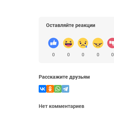
Оставляйте реакции
0
0
0
0
0
Расскажите друзьям
Нет комментариев