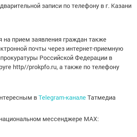
дварительной записи по телефону в г. Казани
 на прием заявления граждан также
ктронной почты через интернет-приемную
 прокуратуры Российской Федерации в
е http//рrokpfo.ru, а также по телефону
интересным в
Telegram-канале
Татмедиа
в национальном мессенджере MАХ: