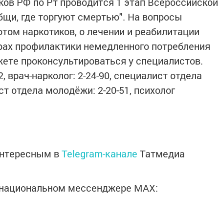
ков РФ по Рт проводится 1 этап Всероссийской
бщи, где торгуют смертью". На вопросы
том наркотиков, о лечении и реабилитации
рах профилактики немедленного потребления
ете проконсультироваться у специалистов.
2, врач-нарколог: 2-24-90, специалист отдела
ст отдела молодёжи: 2-20-51, психолог
интересным в
Telegram-канале
Татмедиа
в национальном мессенджере MАХ: