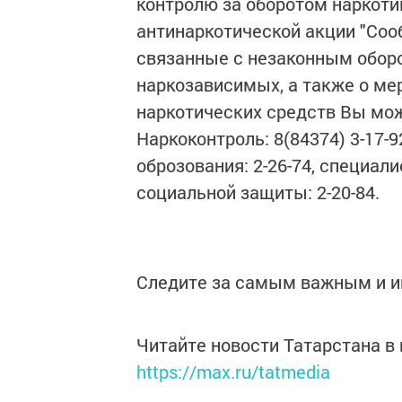
контролю за оборотом наркоти
антинаркотической акции "Соо
связанные с незаконным оборо
наркозависимых, а также о ме
наркотических средств Вы мож
Наркоконтроль: 8(84374) 3-17-9
оброзования: 2-26-74, специали
социальной защиты: 2-20-84.
Следите за самым важным и 
Читайте новости Татарстана 
https://max.ru/tatmedia