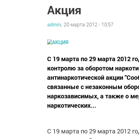
Акция
admin,
20 марта 2012 - 10:57
С 19 марта по 29 марта 2012 
контролю за оборотом наркоти
антинаркотической акции "Соо
связанные с незаконным оборо
наркозависимых, а также о м
наркотических...
С 19 марта по 29 марта 2012 г