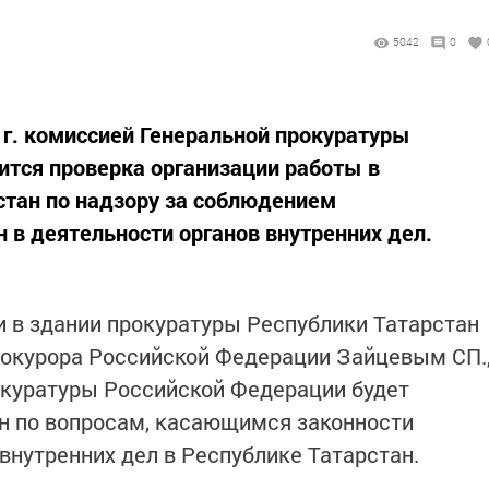
5042
0
2 г. комиссией Генеральной прокуратуры
тся проверка организации работы в
стан по надзору за соблюдением
 в деятельности органов внутренних дел.
ни в здании прокуратуры Республики Татарстан
рокурора Российской Федерации Зайцевым СП.
окуратуры Российской Федерации будет
н по вопросам, касающимся законности
внутренних дел в Республике Татарстан.