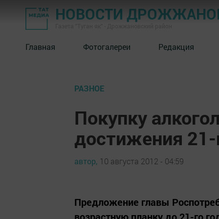
НОВОСТИ ДРОЖЖАНОВ
Газета "Туган як" - Дрожжановский район
Главная
Фотогалереи
Редакция
РАЗНОЕ
Покупку алкогол
достижения 21-
автор,
10 августа 2012 - 04:59
Предложение главы Роспотре
возрастную планку до 21-го год