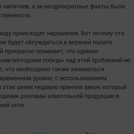
 напитков, а за неоднократные факты была
ственность.
сюду происходят нарушения. Вот почему эта
м будет обсуждаться в верхней палате
й прекрасно понимает, что одними
ыми методами победы над этой проблемой не
т, что необходимо также заниматься
овременном уровне, с использованием
 этих целях недавно приняли закон, который
ещение рекламы алкогольной продукции в
ной сети.