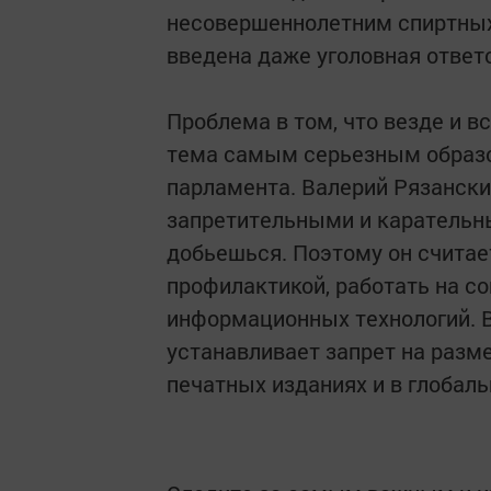
несовершеннолетним спиртных
введена даже уголовная ответ
Проблема в том, что везде и в
тема самым серьезным образо
парламента. Валерий Рязански
запретительными и карательн
добьешься. Поэтому он считае
профилактикой, работать на с
информационных технологий. В
устанавливает запрет на разм
печатных изданиях и в глобаль