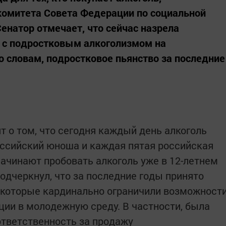
омитета Совета Федерации по социальной
енатор отмечает, что сейчас назрела
у с подростковым алкоголизмом на
о словам, подростковое пьянство за последние
т о том, что сегодня каждый день алкоголь
оссийский юноша и каждая пятая российская
начинают пробовать алкоголь уже в 12-летнем
одчеркнул, что за последние годы принято
 которые кардинально ограничили возможност
ции в молодежную среду. В частности, была
тветственность за продажу