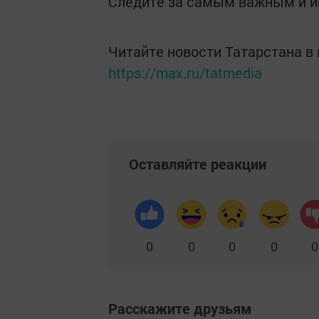
Следите за самым важным и 
Читайте новости Татарстана 
https://max.ru/tatmedia
Оставляйте реакции
0
0
0
0
0
Расскажите друзьям