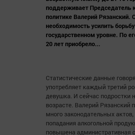
поддерживает Председатель к
политике Валерий Рязанский. С
необходимость усилить борьб
государственном уровне. По ег
20 лет приобрело...
Статистические данные говоря
употребляет каждый третий р
девушка. И сейчас подростки 
возрасте. Валерий Рязанский п
много законодательных актов,
попадания алкогольной продук
повышена административная о