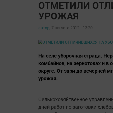
ОТМЕТИЛИ ОТЛ
УРОЖАЯ
автор,
7 августа 2012 - 13:20
На селе уборочная страда. Нер
комбайнов, на зернотоках и в
округе. От зари до вечерней 
урожая.
Селькохозяйтвенное управлени
дней работ по заготовки хлеб