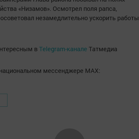
йства «Низамов». Осмотрел поля рапса,
Посоветовал незамедлительно ускорить работы
интересным в
Telegram-канале
Татмедиа
в национальном мессенджере MАХ: