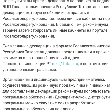
По результатам приёма декларанту направляется подпи
ЭЦП Госалкогольинспекции Республики Татарстан копия
декларации, которую необходимо отправить в
Росалкогольрегулирование, через личный кабинет на пор
Росалкогольрегулирования. В связи с чем, рекомендуем
заранее зарегистрировать личные кабинеты на портале
Росалкогольрегулирования.
Ежемесячные декларации в формате Госалкогольинспек
Республики Татарстан должны представляться в прежн
режиме на электронный почтовый адрес
Госалкогольинспекции РТ
rozn@tatalc.ru
, в соответствии 
установленными графиками.
Организациям и индивидуальным предпринимателям,
осуществляющим розничную продажу пива и пивных нап
для составления декларации рекомендуем использовать
программное обеспечение «Декларант-Алко», дистрибути
программы можно скачать с сайта разработчика
программного обеспечения по адресу: