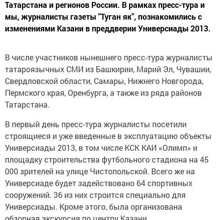
Татарстана и регионов России. В рамках пресс-тура и
мы, журналисты газеты "Туган як", познакомились с
изменениями Казани в преддверии Универсиады 2013.
В числе участников нынешнего пресс-тура журналисты
татароязычных СМИ из Башкирии, Марий Эл, Чувашии,
Свердловской области, Самары, Нижнего Новгорода,
Пермского края, Оренбурга, а также из ряда районов
Татарстана.
В первый день пресс-тура журналисты посетили
строящиеся и уже введенные в эксплуатацию объекты
Универсиады 2013, в том числе КСК КАИ «Олимп» и
площадку строительства футбольного стадиона на 45
000 зрителей на улице Чистопольской. Всего же на
Универсиаде будет задействовано 64 спортивных
сооружений. 36 из них строится специально для
Универсиады. Кроме этого, была организована
обзорная экскурсия по центру Казани.