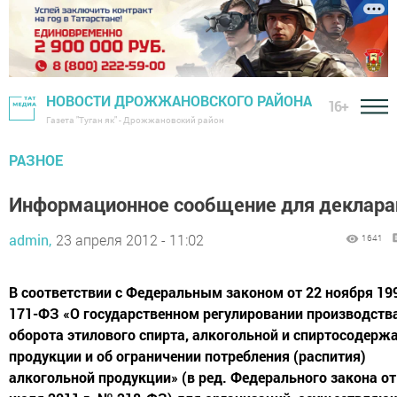
НОВОСТИ ДРОЖЖАНОВСКОГО РАЙОНА
16+
Газета "Туган як" - Дрожжановский район
РАЗНОЕ
Информационное сообщение для деклара
admin,
23 апреля 2012 - 11:02
1641
В соответствии с Федеральным законом от 22 ноября 19
171-ФЗ «О государственном регулировании производств
оборота этилового спирта, алкогольной и спиртосодер
продукции и об ограничении потребления (распития)
алкогольной продукции» (в ред. Федерального закона от