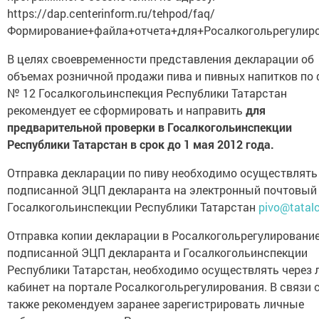
https://dap.centerinform.ru/tehpod/faq/
Формирование+файла+отчета+для+Росалкогольрегулиро
В целях своевременности представления декларации об
объемах розничной продажи пива и пивных напитков по
№ 12 Госалкогольинспекция Республики Татарстан
рекомендует ее сформировать и направить
для
предварительной проверки в Госалкогольинспекции
Республики Татарстан в срок до 1 мая 2012 года.
Отправка декларации по пиву необходимо осуществлять
подписанной ЭЦП декларанта на электронный почтовый
Госалкогольинспекции Республики Татарстан
pivo@tatalc
Отправка копии декларации в Росалкогольрегулирование
подписанной ЭЦП декларанта и Госалкогольинспекции
Республики Татарстан, необходимо осуществлять через
кабинет на портале Росалкогольрегулирования. В связи с
также рекомендуем заранее зарегистрировать личные