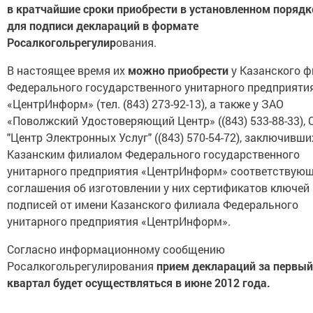
в кратчайшие сроки приобрести в установленном поряд
для подписи деклараций в формате
Росалкогольрегулир
ования.
В настоящее время их
можно приобрести
у Казанского 
Федерального государственного унитарного предприяти
«ЦентрИнформ» (тел. (843) 273-92-13), а также у ЗАО
«Поволжский Удостоверяющий Центр» ((843) 533-88-33),
"Центр Электронных Услуг" ((843) 570-54-72), заключивши
Казанским филиалом Федерального государственного
унитарного предприятия «ЦентрИнформ» соответствую
соглашения об изготовлении у них сертификатов ключей
подписей от имени Казанского филиала Федерального
унитарного предприятия «ЦентрИнформ».
Согласно информационному сообщению
Росалкогольрегулирования
прием деклараций за первый
квартал будет осуществляться в июне 2012 года.