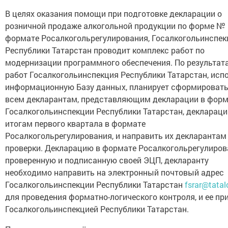
В целях оказания помощи при подготовке декларации о
розничной продаже алкогольной продукции по форме № 
формате Росалкогольрегулирования, Госалкогольинспек
Республики Татарстан проводит комплекс работ по
модернизации программного обеспечения. По результат
работ Госалкогольинспекция Республики Татарстан, исп
информационную Базу данных, планирует сформировать
всем декларантам, представляющим декларации в форм
Госалкогольинспекции Республики Татарстан, деклараци
итогам первого квартала в формате
Росалкогольрегулирования, и направить их декларантам
проверки. Декларацию в формате Росалкогольрегулиров
проверенную и подписанную своей ЭЦП, декларанту
необходимо направить на электронный почтовый адрес
Госалкогольинспекции Республики Татарстан
fsrar@tatal
для проведения форматно-логического контроля, и ее пр
Госалкогольинспекцией Республики Татарстан.