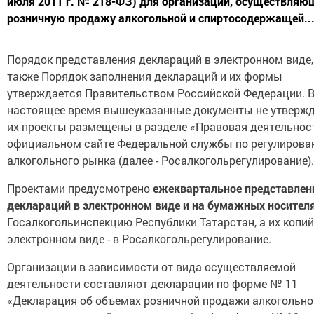
июля 2011 г. № 218-ФЗ) для организаций, осуществляю
розничную продажу алкогольной и спиртосодержащей..
Порядок представления деклараций в электронном виде,
также Порядок заполнения деклараций и их формы
утверждается Правительством Российской Федерации. 
настоящее время вышеуказанные документы не утвержд
их проекты размещены в разделе «Правовая деятельнос
официальном сайте Федеральной службы по регулиров
алкогольного рынка (далее - Росалкогольрегулирование).
Проектами предусмотрено
ежеквартальное представлен
деклараций в электронном виде и на бумажных носител
Госалкогольинспекцию Республики Татарстан, а их копий
электронном виде - в Росалкогольрегулирование.
Организации в зависимости от вида осуществляемой
деятельности составляют декларации по форме № 11
«Декларация об объемах розничной продажи алкогольно