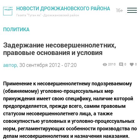
НОВОСТИ ДРОЖЖАНОВСКОГО РАЙОНА
16+
Газета "Туган як" - Дрожжановский район
ПОЛИТИКА
Задержание несовершеннолетних,
правовые основания и условия
автор,
30 сентября 2012 - 07:20
2010
0
0
Применение к несовершеннолетнему подозреваемому
(обвиняемому) уголовно-процессуальных мер
принуждения имеет свою специфику, наличие которой
предопределяется, прежде всего, самим правовым
статусом несовершеннолетнего лица, а также
совокупностью уголовных и уголовно-процессуальных
норм, регламентирующих особенности производства по
делам несовершеннолетних и назначения наказания.