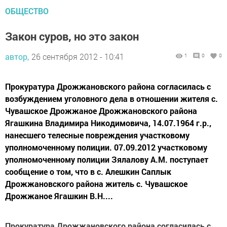
ОБЩЕСТВО
Закон суров, но это закон
автор,
26 сентября 2012 - 10:41
1
0
0
Прокуратура Дрожжановского района согласилась с
возбуждением уголовного дела в отношении жителя с.
Чувашское Дрожжаное Дрожжановского района
Ягашкина Владимира Никодимовича, 14.07.1964 г.р.,
нанесшего телесные повреждения участковому
уполномоченному полиции. 07.09.2012 участковому
уполномоченному полиции Зялалову А.М. поступает
сообщение о том, что в с. Алешкин Саплык
Дрожжановского района житель с. Чувашское
Дрожжаное Ягашкин В.Н....
Прокуратура Дрожжановского района согласилась с