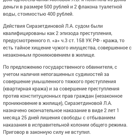
деньги в размере 500 рублей и 2 флакона туалетной
воды, стоимостью 400 рублей.
Действия Сиразетдиновой Л.А. судом были
квалифицированы как 2 эпизода преступления,
предусмотренного п. «а» ч.3 ст. 158 УК РФ - кража, то
есть тайное хищение чужого имущества, совершенное с
незаконным проникновением в жилище.
По предложению государственного обвинителя, с
учетом наличия непогашенных судимостей за
совершение умышленного тяжкого преступления
(квартирная кража) и за совершение преступления
против конституционных прав граждан (незаконное
проникновение в жилище), Сиразетдиновой Л.А.
назначено окончательное наказание в виде 2 лет 1
месяца 25 дней лишения свободы с отбыванием
наказания в исправительной колонии общего режима.
Приговор в законную силу не вступил.