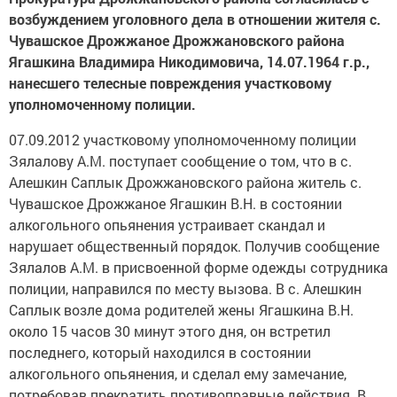
возбуждением уголовного дела в отношении жителя с.
Чувашское Дрожжаное Дрожжановского района
Ягашкина Владимира Никодимовича, 14.07.1964 г.р.,
нанесшего телесные повреждения участковому
уполномоченному полиции.
07.09.2012 участковому уполномоченному полиции
Зялалову А.М. поступает сообщение о том, что в с.
Алешкин Саплык Дрожжановского района житель с.
Чувашское Дрожжаное Ягашкин В.Н. в состоянии
алкогольного опьянения устраивает скандал и
нарушает общественный порядок. Получив сообщение
Зялалов А.М. в присвоенной форме одежды сотрудника
полиции, направился по месту вызова. В с. Алешкин
Саплык возле дома родителей жены Ягашкина В.Н.
около 15 часов 30 минут этого дня, он встретил
последнего, который находился в состоянии
алкогольного опьянения, и сделал ему замечание,
потребовав прекратить противоправные действия. В