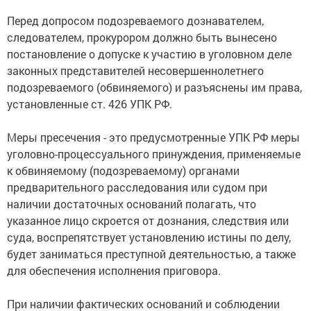
Перед допросом подозреваемого дознавателем,
следователем, прокурором должно быть вынесено
постановление о допуске к участию в уголовном деле
законных представителей несовершеннолетнего
подозреваемого (обвиняемого) и разъяснены им права,
установленные ст. 426 УПК РФ.
Меры пресечения - это предусмотренные УПК РФ меры
уголовно-процессуального принуждения, применяемые
к обвиняемому (подозреваемому) органами
предварительного расследования или судом при
наличии достаточ­ных оснований полагать, что
указанное лицо скроется от дознания, следствия или
суда, воспрепятствует установлению истины по делу,
будет заниматься преступной деятельностью, а также
для обеспечения исполнения приговора.
При наличии фактических оснований и соблюдении