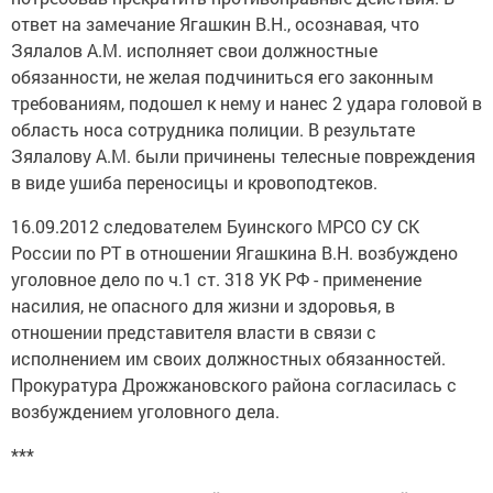
ответ на замечание Ягашкин В.Н., осознавая, что
Зялалов А.М. исполняет свои должностные
обязанности, не желая подчиниться его законным
требованиям, подошел к нему и нанес 2 удара головой в
область носа сотрудника полиции. В результате
Зялалову А.М. были причинены телесные повреждения
в виде ушиба переносицы и кровоподтеков.
16.09.2012 следователем Буинского МРСО СУ СК
России по РТ в отношении Ягашкина В.Н. возбуждено
уголовное дело по ч.1 ст. 318 УК РФ - применение
насилия, не опасного для жизни и здоровья, в
отношении представителя власти в связи с
исполнением им своих должностных обязанностей.
Прокуратура Дрожжановского района согласилась с
возбуждением уголовного дела.
***