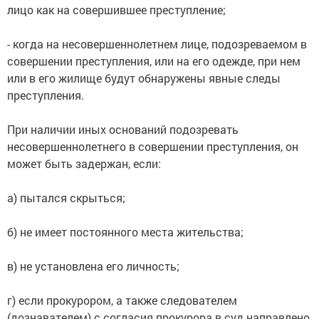
лицо как на совершившее преступление;
- когда на несовершеннолетнем лице, подозреваемом в
совершении преступления, или на его одежде, при нем
или в его жилище будут обнаружены явные следы
преступления.
При наличии иных оснований подозревать
несовершеннолетнего в совершении преступления, он
может быть задержан, если:
а) пытался скрыться;
б) не имеет постоянного места жительства;
в) не установлена его личность;
г) если прокурором, а также следователем
(дознавателем) с согласия прокурора в суд направлено