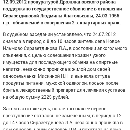
12.09.2012 прокуратурой Дрожжановского района
поддержано государственное обвинение в отношении
Сиразетдиновой Людмилы Анатольевны, 24.03.1956
г.р., обвиняемой в совершении 2-х квартирных краж.
В судебном заседании установлено, что 24.07.2012
сначала в период с 8 до 10 часов житель села Новое
Ильмово Сиразетдинова Л.А., в состоянии алкогольного
опьянения, с целью совершения кражи чужого
имущества для последующего обмена на спиртные
напитки, незаконно проникла в жилой дом своей
односельчанки Мискиной Н.Н. и вынесла оттуда
продукты питания, мужской одеколон, лосьон после
бритья, лекарственный препарат для лечения суставов
на общую сумму 2225 рублей.
Затем в этот же день, после того как ее первое
преступление осталось не замеченным, в период с 12
до 14 часов Сиразетдинова Л.А. незаконно проникла в
дом односельчанки Аюповой Л.В. и похитила из дома