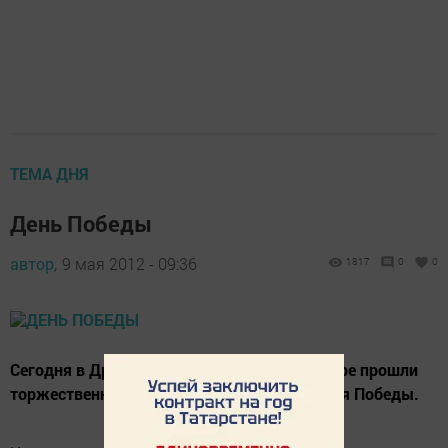
ТЕМА ДНЯ
День Победы
автор,
9 мая 2012 - 09:36
1817
0
0
Сегодня в Дрожжановском районном центре прошли
торжественные мероприятия по случаю Дня Победы.