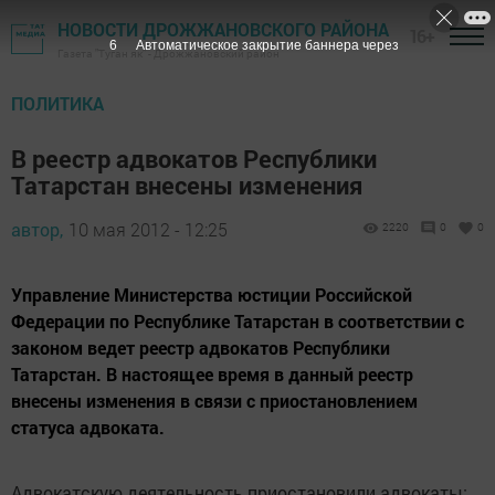
НОВОСТИ ДРОЖЖАНОВСКОГО РАЙОНА
16+
5
Автоматическое закрытие баннера через
Газета "Туган як" - Дрожжановский район
ПОЛИТИКА
В реестр адвокатов Республики
Татарстан внесены изменения
автор,
10 мая 2012 - 12:25
2220
0
0
Управление Министерства юстиции Российской
Федерации по Республике Татарстан в соответствии с
законом ведет реестр адвокатов Республики
Татарстан. В настоящее время в данный реестр
внесены изменения в связи с приостановлением
статуса адвоката.
Адвокатскую деятельность приостановили адвокаты: