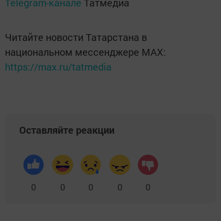
Telegram-канале
Татмедиа
Читайте новости Татарстана в
национальном мессенджере MАХ:
https://max.ru/tatmedia
Оставляйте реакции
0
0
0
0
0