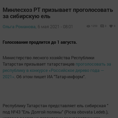
Минлесхоз РТ призывает проголосовать
за сибирскую ель
Ольга Романова,
6 мая 2021 - 08:01
1253
0
0
Голосование продлится до 1 августа.
Министерство лесного хозяйства Республики
Татарстан призывает татарстанцев
проголосовать за
республику в конкурсе «Российское дерево года —
2021»
. Об этом пишет ИА "Татар-информ".
Республику Татарстан представляет ель сибирская "
под №43 "Ель Долгой поляны" (Picea obovata Ledeb.),