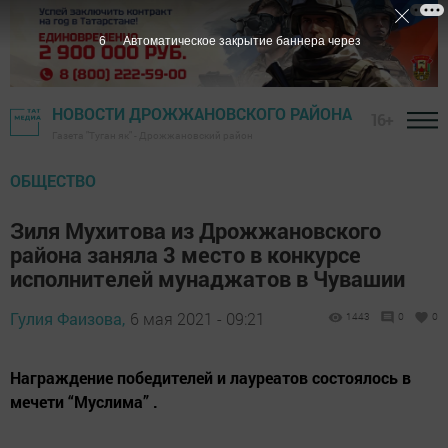
5
Автоматическое закрытие баннера через
НОВОСТИ ДРОЖЖАНОВСКОГО РАЙОНА
16+
Газета "Туган як" - Дрожжановский район
ОБЩЕСТВО
Зиля Мухитова из Дрожжановского
района заняла 3 место в конкурсе
исполнителей мунаджатов в Чувашии
Гулия Фаизова,
6 мая 2021 - 09:21
1443
0
0
Награждение победителей и лауреатов состоялось в
мечети “Муслима” .