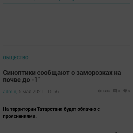
ОБЩЕСТВО
Синоптики сообщают о заморозках на
почве до -1˚
admin,
5 мая 2021 - 15:56
1854
0
0
На территории Татарстана будет облачно с
прояснениями.