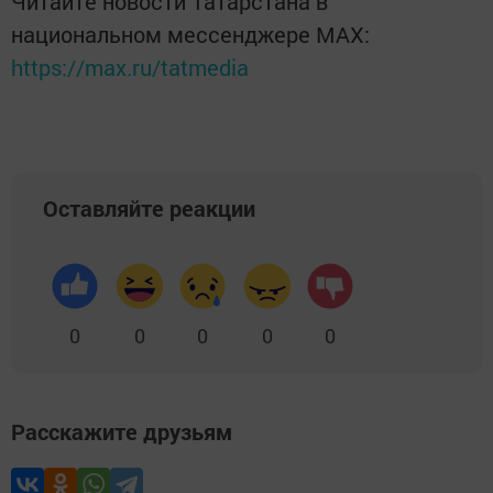
Читайте новости Татарстана в
национальном мессенджере MАХ:
https://max.ru/tatmedia
Оставляйте реакции
0
0
0
0
0
Расскажите друзьям