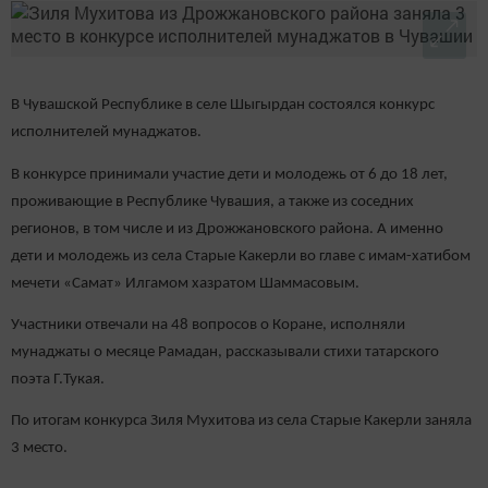
В Чувашской Республике в селе Шыгырдан состоялся конкурс
исполнителей мунаджатов.
В конкурсе принимали участие дети и молодежь от 6 до 18 лет,
проживающие в Республике Чувашия, а также из соседних
регионов, в том числе и из Дрожжановского района. А именно
дети и молодежь из села Старые Какерли во главе с имам-хатибом
мечети «Самат» Илгамом хазратом Шаммасовым.
Участники отвечали на 48 вопросов о Коране, исполняли
мунаджаты о месяце Рамадан, рассказывали стихи татарского
поэта Г.Тукая.
По итогам конкурса Зиля Мухитова из села Старые Какерли заняла
3 место.