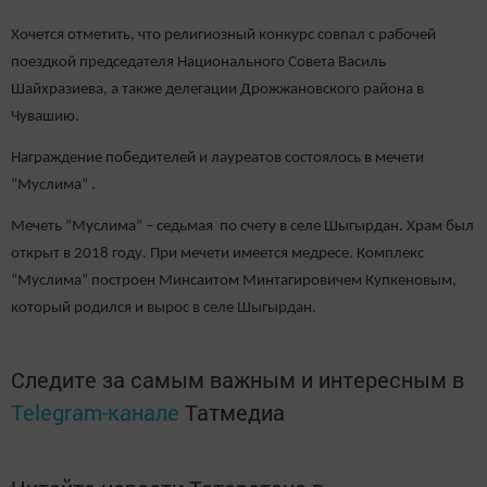
Хочется отметить, что религиозный конкурс совпал с рабочей
поездкой председателя Национального Совета Василь
Шайхразиева, а также делегации Дрожжановского района в
Чувашию.
Награждение победителей и лауреатов состоялось в мечети
“Муслима” .
Мечеть ”Муслима” – седьмая по счету в селе Шыгырдан. Храм был
открыт в 2018 году. При мечети имеется медресе. Комплекс
“Муслима” построен Минсаитом Минтагировичем Купкеновым,
который родился и вырос в селе Шыгырдан.
Следите за самым важным и интересным в
Telegram-канале
Татмедиа