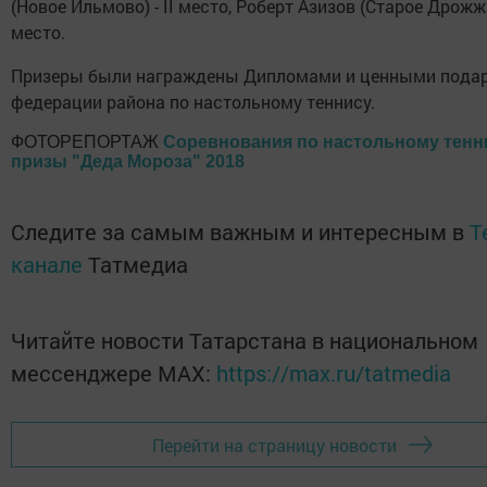
(Новое Ильмово) - II место, Роберт Азизов (Старое Дрожжан
место.
Призеры были награждены Дипломами и ценными пода
федерации района по настольному теннису.
ФОТОРЕПОРТАЖ
Соревнования по настольному тенн
призы "Деда Мороза" 2018
Следите за самым важным и интересным в
T
канале
Татмедиа
Читайте новости Татарстана в национальном
мессенджере MАХ:
https://max.ru/tatmedia
Перейти на страницу новости