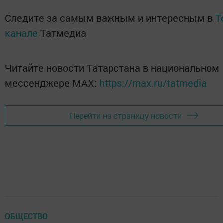
Следите за самым важным и интересным в
T
канале
Татмедиа
Читайте новости Татарстана в национальном
мессенджере MАХ:
https://max.ru/tatmedia
Перейти на страницу новости
ОБЩЕСТВО