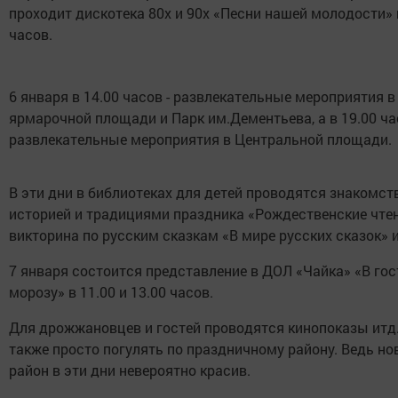
проходит дискотека 80х и 90х «Песни нашей молодости» 
часов.
6 января в 14.00 часов - развлекательные мероприятия в
ярмарочной площади и Парк им.Дементьева, а в 19.00 ч
развлекательные мероприятия в Центральной площади.
В эти дни в библиотеках для детей проводятся знакомст
историей и традициями праздника «Рождественские чтен
викторина по русским сказкам «В мире русских сказок» и
7 января состоится представление в ДОЛ «Чайка» «В гос
морозу» в 11.00 и 13.00 часов.
Для дрожжановцев и гостей проводятся кинопоказы итд
также просто погулять по праздничному району. Ведь но
район в эти дни невероятно красив.