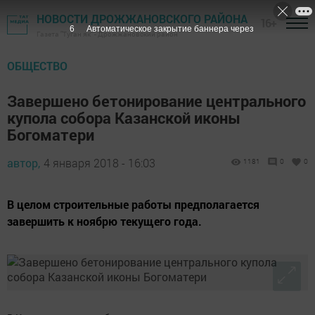
НОВОСТИ ДРОЖЖАНОВСКОГО РАЙОНА
16+
5
Автоматическое закрытие баннера через
Газета "Туган як" - Дрожжановский район
ОБЩЕСТВО
Завершено бетонирование центрального
купола собора Казанской иконы
Богоматери
автор,
4 января 2018 - 16:03
1181
0
0
В целом строительные работы предполагается
завершить к ноябрю текущего года.