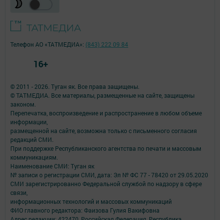
Телефон АО «ТАТМЕДИА»:
(843) 222 09 84
16+
© 2011 - 2026. Туган як. Все права защищены.
© ТАТМЕДИА. Все материалы, размещенные на сайте, защищены
законом.
Перепечатка, воспроизведение и распространение в любом объеме
информации,
размещенной на сайте, возможна только с письменного согласия
редакций СМИ.
При поддержке Республиканского агентства по печати и массовым
коммуникациям.
Наименование СМИ: Туган як
№ записи о регистрации СМИ, дата: Эл № ФС 77 - 78420 от 29.05.2020
СМИ зарегистрированно Федеральной службой по надзору в сфере
связи,
информационных технологий и массовых коммуникаций
ФИО главного редактора: Фаизова Гулия Вакифовна
Адрес редакции: 422470, Российская Федерация, Республика