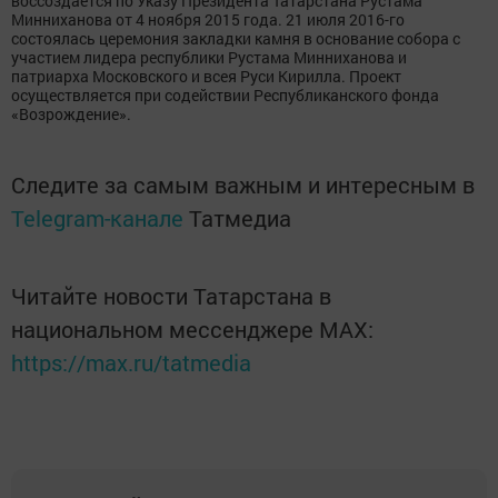
воссоздается по Указу Президента Татарстана Рустама
Минниханова от 4 ноября 2015 года. 21 июля 2016-го
состоялась церемония закладки камня в основание собора с
участием лидера республики Рустама Минниханова и
патриарха Московского и всея Руси Кирилла. Проект
осуществляется при содействии Республиканского фонда
«Возрождение».
Следите за самым важным и интересным в
Telegram-канале
Татмедиа
Читайте новости Татарстана в
национальном мессенджере MАХ:
https://max.ru/tatmedia