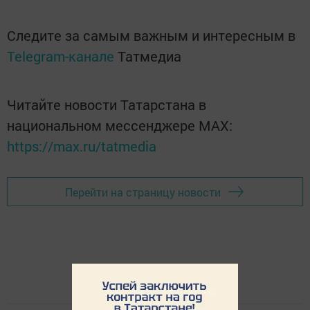
Следите за самым важным и интересным в
Telegram-канале
Татмедиа
Читайте новости Татарстана в
национальном мессенджере MАХ:
https://max.ru/tatmedia
Перейти на страницу новости