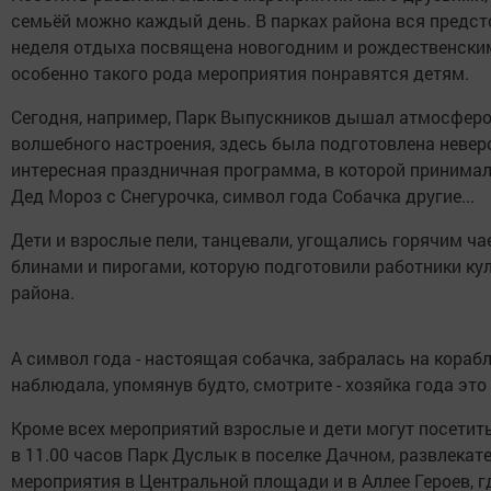
семьёй можно каждый день. В парках района вся предс
неделя отдыха посвящена новогодним и рождественски
особенно такого рода мероприятия понравятся детям.
Сегодня, например, Парк Выпускников дышал атмосфер
волшебного настроения, здесь была подготовлена невер
интересная праздничная программа, в которой принимал
Дед Мороз с Снегурочка, символ года Собачка другие...
Дети и взрослые пели, танцевали, угощались горячим ча
блинами и пирогами, которую подготовили работники ку
района.
А символ года - настоящая собачка, забралась на корабл
наблюдала, упомянув будто, смотрите - хозяйка года это 
Кроме всех мероприятий взрослые и дети могут посетить
в 11.00 часов Парк Дуслык в поселке Дачном, развлекат
мероприятия в Центральной площади и в Аллее Героев, г