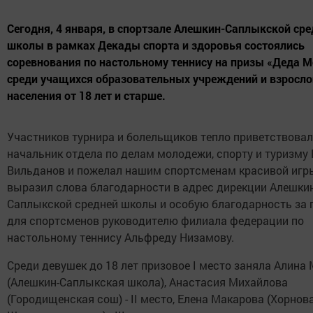
Сегодня, 4 января, в спортзале Алешкин-Саплыкской сре
школы в рамках Декады спорта и здоровья состоялись
соревнования по настольному теннису на призы «Деда 
среди учащихся образовательных учреждений и взросло
населения от 18 лет и старше.
Участников турнира и болельщиков тепло приветствовал
начальник отдела по делам молодежи, спорту и туризму
Вильданов и пожелал нашим спортсменам красивой игры
выразил слова благодарности в адрес дирекции Алешкин
Саплыкской средней школы и особую благодарность за 
для спортсменов руководителю филиала федерации по
настольному теннису Альфреду Низамову.
Среди девушек до 18 лет призовое I место заняла Алина
(Алешкин-Саплыкская школа), Анастасия Михайлова
(Городищенская сош) - II место, Елена Макарова (Хорнов