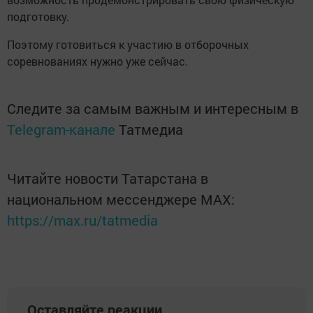
подготовку.
Поэтому готовиться к участию в отборочных
соревнованиях нужно уже сейчас.
Следите за самым важным и интересным в
Telegram-канале
Татмедиа
Читайте новости Татарстана в
национальном мессенджере MАХ:
https://max.ru/tatmedia
Оставляйте реакции