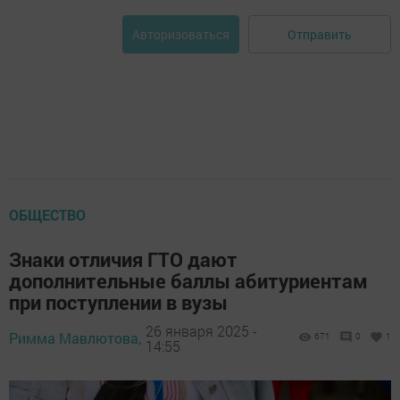
Отправить
Авторизоваться
ОБЩЕСТВО
Знаки отличия ГТО дают
дополнительные баллы абитуриентам
при поступлении в вузы
26 января 2025 -
Римма Мавлютова,
671
0
1
14:55