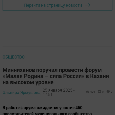
Перейти на страницу новости
ОБЩЕСТВО
Минниханов поручил провести форум
«Малая Родина – сила России» в Казани
на высоком уровне
25 января 2025 -
Эльвира Ярмушова,
606
0
0
17:51
В работе форума ожидается участие 460
представителей муниципального сообщества.