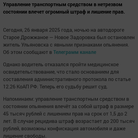
Управление транспортным средством в нетрезвом
состоянии влечет огромный штраф и лишение прав.
Сегодня, 26 января 2025 года, ночью на автодороге
Старое Дрожжаное — Новое Задоровка был остановлен
житель Ульяновска с явными признаками опьянения.
Об этом сообщают в
Телеграмм канале
Однако водитель отказался пройти медицинское
освидетельствование, что стало основанием для
составления административного протокола по статье
12.26 КоАП РФ. Теперь его судьбу решит суд.
Напоминаем: управление транспортным средством в
состоянии опьянения влечёт за собой штраф в размере
45 тысяч рублей с лишением прав на срок от 1,5 до 2
лет. В случае рецидива штраф возрастает до 200 тысяч
рублей, возможны конфискация автомобиля и даже
лишение свободы.