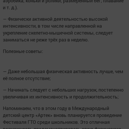
аэробика; коньки и ролики; размеренный бег; плавание
и т. д.).
— Физически активной деятельностью высокой
интенсивности, в том числе направленной на
укрепление скелетно-мышечной системы, следует
заниматься не реже трёх раз в неделю.
Полезные советы:
— Даже небольшая физическая активность лучше, чем
её полное отсутствие;
— Начинать следует с небольших нагрузок, постепенно
увеличивая их интенсивность и продолжительность;
Напоминаем, что в этом году в Международный
детский центр «Артек» вновь планируется проведение
Фестиваля ГТО среди школьников. Это отличная
возможность продемонстрировать свою физическую