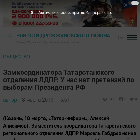
5
Автоматическое закрытие баннера через
НОВОСТИ ДРОЖЖАНОВСКОГО РАЙОНА
16+
Газета "Туган як" - Дрожжановский район
ОБЩЕСТВО
Замкоординатора Татарстанского
отделения ЛДПР: У нас нет претензий по
выборам Президента РФ
автор,
18 марта 2018 - 15:51
1308
0
0
(Казань, 18 марта, «Татар-информ», Алексей
Анисимов). Заместитель координатора Татарстанского
регионального отделения ЛДПР Марсель Габдрахманов