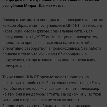
республики Мидхат Шагиахметов.
Спикер отметил, что поводом для проверки становится
каждое обращение, поступившее в ЦИК РТ по телефону,
через СМИ, мессенджеры, социальные сети. «Вся
поступающая в ЦИК РТ информация анализируется,
проводятся проверки с выездом на место, чтобы
оперативно разобраться в происходящем. Эта работа
привела к тому, что мы имеем 67 сообщений о
нарушениях, которые оказались недостоверными», -
подчеркнул он.
Также глава ЦИК РТ предметно остановился на
некоторых жалобах с избирательных участков. «Есть
жалобы по некоторым участкам, что нет видеокамер -
но там они и не должны стоять. На одном из участков
женщина с первого раза не смогла попасть
бюллетенем в урну, наблюдателям это показалось