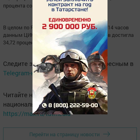
процента соответственно.
В целом по России, согласно озвученным в 14 часов
данным ЦИК, явка по состоянию на 12 часов достигла
34,72 процента.
Следите за самым важным и интересным в
Telegram-канале
Татмедиа
Читайте новости Татарстана в
национальном мессенджере MАХ:
https://max.ru/tatmedia
Перейти на страницу новости