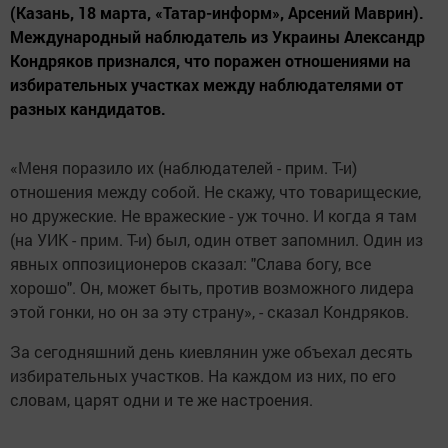
(Казань, 18 марта, «Татар-информ», Арсений Маврин).
Международный наблюдатель из Украины Александр
Кондряков признался, что поражен отношениями на
избирательных участках между наблюдателями от
разных кандидатов.
«Меня поразило их (наблюдателей - прим. Т-и)
отношения между собой. Не скажу, что товарищеские,
но дружеские. Не вражеские - уж точно. И когда я там
(на УИК - прим. Т-и) был, один ответ запомнил. Один из
явных оппозиционеров сказал: "Слава богу, все
хорошо". Он, может быть, против возможного лидера
этой гонки, но он за эту страну», - сказал Кондряков.
За сегодняшний день киевлянин уже объехал десять
избирательных участков. На каждом из них, по его
словам, царят одни и те же настроения.