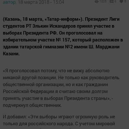
автор,
18 марта 2018 - 15:04
1225
0
0
(Казань, 18 марта, «Татар-информ»). Президент Лиги
студентов РТ Элькин Искандеров принял участие в
выборах Президента РФ. Он проголосовал на
избирательном участке № 157, который расположен в
здании татарской гимназии №2 имени Ш. Марджани
Казани.
«Я проголосовал потому, что не вижу абсолютно
никакой другой позиции. Не только как руководитель
общественной организации, но и как гражданин
Российской Федерации я считаю своим долгом
принять участие в выборах Президента страны», -
подчеркнул общественник.
И добавил: «Эти выборы играют огромную роль не
только для российского народа. С учетом мировой