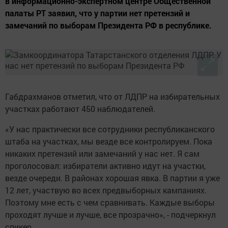
в информационно-экспертном центре Общественной
палаты РТ заявил, что у партии нет претензий и
замечаний по выборам Президента РФ в республике.
Габдрахманов отметил, что от ЛДПР на избирательных
участках работают 450 наблюдателей.
«У нас практически все сотрудники республиканского
штаба на участках, мы везде все контролируем. Пока
никаких претензий или замечаний у нас нет. Я сам
проголосовал: избиратели активно идут на участки,
везде очереди. В районах хорошая явка. В партии я уже
12 лет, участвую во всех предвыборных кампаниях.
Поэтому мне есть с чем сравнивать. Каждые выборы
проходят лучше и лучше, все прозрачно», - подчеркнул
спикер.