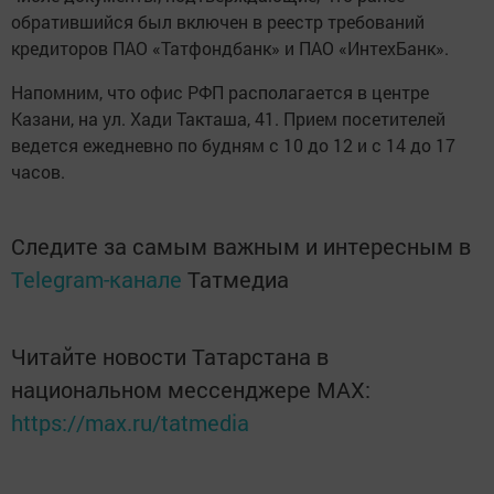
обратившийся был включен в реестр требований
кредиторов ПАО «Татфондбанк» и ПАО «ИнтехБанк».
Напомним, что офис РФП располагается в центре
Казани, на ул. Хади Такташа, 41. Прием посетителей
ведется ежедневно по будням с 10 до 12 и с 14 до 17
часов.
Следите за самым важным и интересным в
Telegram-канале
Татмедиа
Читайте новости Татарстана в
национальном мессенджере MАХ:
https://max.ru/tatmedia