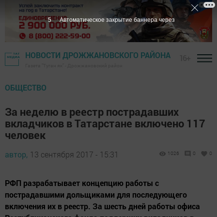
4
Автоматическое закрытие баннера через
НОВОСТИ ДРОЖЖАНОВСКОГО РАЙОНА
16+
Газета "Туган як" - Дрожжановский район
ОБЩЕСТВО
За неделю в реестр пострадавших
вкладчиков в Татарстане включено 117
человек
автор,
13 сентября 2017 - 15:31
1026
0
0
РФП разрабатывает концепцию работы с
пострадавшими дольщиками для последующего
включения их в реестр. За шесть дней работы офиса