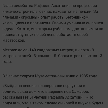
Глава семейства Рафаиль Асхатович по профессии
инженер-строитель, сейчас находится на пенсии. За
плечами - огромный опыт работы бетонщиком,
каменщиком и плотником. Своими умениями он пошел
в деда. Кстати, его старым рубанком, доставшимся по
наследству, внук по сей день работает в своей
мастерской.
Метраж дома -140 квадратных метров; высота - 9
метров; этажей - 3; комнат - 5. Сроки строительства - 3
года.
В Челнах супруги Мухаметзяновы жили с 1985 года.
«Выйдя на пенсию, планировали вернуться в
родительский дом, что в деревне под Самарой, -
рассказывает 61-летний Рафаиль Асхатович. - Но
подумали, что в таком случае сыновей и внуков будем