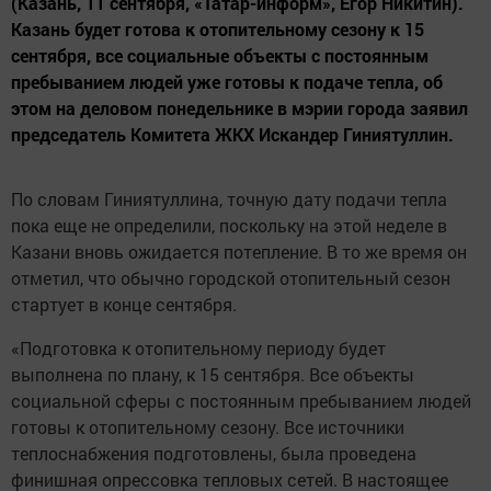
(Казань, 11 сентября, «Татар-информ», Егор Никитин).
Казань будет готова к отопительному сезону к 15
сентября, все социальные объекты с постоянным
пребыванием людей уже готовы к подаче тепла, об
этом на деловом понедельнике в мэрии города заявил
председатель Комитета ЖКХ Искандер Гиниятуллин.
По словам Гиниятуллина, точную дату подачи тепла
пока еще не определили, поскольку на этой неделе в
Казани вновь ожидается потепление. В то же время он
отметил, что обычно городской отопительный сезон
стартует в конце сентября.
«Подготовка к отопительному периоду будет
выполнена по плану, к 15 сентября. Все объекты
социальной сферы с постоянным пребыванием людей
готовы к отопительному сезону. Все источники
теплоснабжения подготовлены, была проведена
финишная опрессовка тепловых сетей. В настоящее