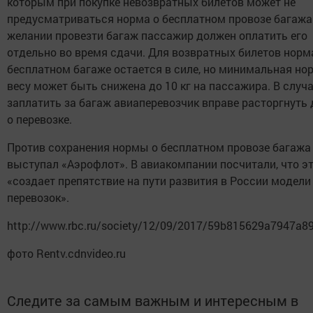
которым при покупке невозвратных билетов может не
предусматриваться норма о бесплатном провозе багажа
желании провезти багаж пассажир должен оплатить его
отдельно во время сдачи. Для возвратных билетов норм
бесплатном багаже остается в силе, но минимальная но
весу может быть снижена до 10 кг на пассажира. В случа
заплатить за багаж авиаперевозчик вправе расторгнуть
о перевозке.
Против сохранения нормы о бесплатном провозе багажа
выступал «Аэрофлот». В авиакомпании посчитали, что э
«создает препятствие на пути развития в России модели
перевозок».
http://www.rbc.ru/society/12/09/2017/59b815629a7947a8
фото Rentv.cdnvideo.ru
Следите за самым важным и интересным в