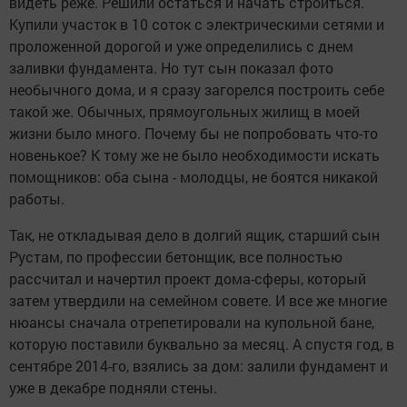
видеть реже. Решили остаться и начать строиться.
Купили участок в 10 соток с электрическими сетями и
проложенной дорогой и уже определились с днем
заливки фундамента. Но тут сын показал фото
необычного дома, и я сразу загорелся построить себе
такой же. Обычных, прямоугольных жилищ в моей
жизни было много. Почему бы не попробовать что-то
новенькое? К тому же не было необходимости искать
помощников: оба сына - молодцы, не боятся никакой
работы.
Так, не откладывая дело в долгий ящик, старший сын
Рустам, по профессии бетонщик, все полностью
рассчитал и начертил проект дома-сферы, который
затем утвердили на семейном совете. И все же многие
нюансы сначала отрепетировали на купольной бане,
которую поставили буквально за месяц. А спустя год, в
сентябре 2014-го, взялись за дом: залили фундамент и
уже в декабре подняли стены.