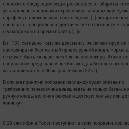
провозить следующие вещи: рюкзак, вес и габариты кот
установлены правилами перевозчика, или дамская сумк
портфель с вложенными в них вещами; […] лекарственны
препараты, специальные диетические потребности в кол
необходимом на время полета; […]».
В п. 133, согласно тому же документу, регламентируется
пассажира на бесплатный провоз ручной клади. Норма д
не может быть меньше, чем 5 кг на пассажира. Этими же
поправками предельный вес багажа для бесплатного пр
устанавливается в 30 кг (ранее было 32 кг).
В случае принятия поправок пассажир будет обязан по
требованию перевозчика взвешивать не только багаж, но
ручную кладь, включая рюкзак и детскую люльку или де
коляску».
С 29 сентября в России вступают в силу поправки, согла