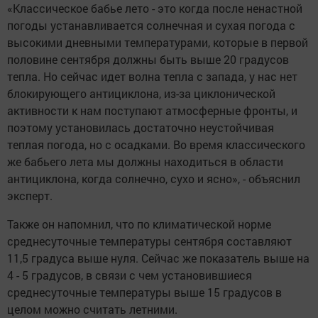
«Классическое бабье лето - это когда после ненастной
погоды устанавливается солнечная и сухая погода с
высокими дневными температурами, которые в первой
половине сентября должны быть выше 20 градусов
тепла. Но сейчас идет волна тепла с запада, у нас нет
блокирующего антициклона, из-за циклонической
активности к нам поступают атмосферные фронты, и
поэтому установилась достаточно неустойчивая
теплая погода, но с осадками. Во время классического
же бабьего лета мы должны находиться в области
антициклона, когда солнечно, сухо и ясно», - объяснил
эксперт.
Также он напомнил, что по климатической норме
среднесуточные температуры сентября составляют
11,5 градуса выше нуля. Сейчас же показатель выше на
4 - 5 градусов, в связи с чем установившиеся
среднесуточные температуры выше 15 градусов в
целом можно считать летними.