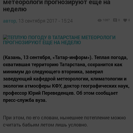
метеорологи прогнозируют еще на
неделю
автор,
13 сентября 2017 - 15:24
1067
0
0
(Казань, 13 сентября, «Татар-информ»). Теплая погода,
охватившая территорию Татарстана, сохранится как
минимум до следующего вторника, заверил
заведующий кафедрой метеорологии, климатологии и
экологии атмосферы КФУ, доктор географических наук,
профессор Юрий Переведенцев. Об этом сообщает
пресс-служба вуза.
При этом, по его словам, нынешнее потепление можно
считать бабьим летом лишь условно.