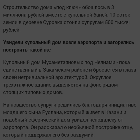
Строительство дома «под ключ» обошлось в 3
миллиона рублей вместе с купольной баней. 10 соток
земли в деревне Суровка стоили супругам 500 тысяч
рублей.
Увидели купольный дом возле аэропорта и загорелись
построить такой же
Купольный дом Мухаметзяновых под Челнами - пока
единственный в Закамском районе и бросается в глаза
своей нетривиальной архитектурой. Округлое
трехэтажное здание выделяется на фоне рядом
стоящих типовых домов.
На новшество супруги решились благодаря инициативе
младшего сына Руслана, который живет в Казани и
подобный сферический дом увидел неподалеку от
аэропорта. Он рассказал о необычной постройке отцу,
который поддержал его без раздумий.