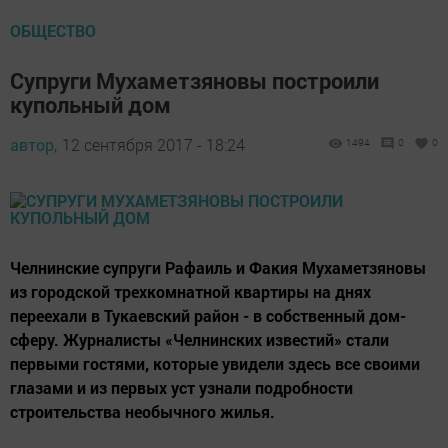
ОБЩЕСТВО
Супруги Мухаметзяновы построили
купольный дом
автор,
12 сентября 2017 - 18:24
1494
0
0
Челнинские cупруги Рафаиль и Факия Мухаметзяновы
из городской трехкомнатной квартиры на днях
переехали в Тукаевский район - в собственный дом-
сферу. Журналисты «Челнинских известий» стали
первыми гостями, которые увидели здесь все своими
глазами и из первых уст узнали подробности
строительства необычного жилья.