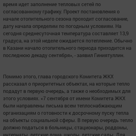
время идет заполнение тепловых сетей по
согласованному графику. Проект постановления о
начале отопительного сезона проходит согласование,
дату начала определим по погодным условиям. На
сегодня среднесуточная температура составляет 13,9
градуса, на этой неделе ожидается потепление. Обычно
в Казани начало отопительного периода приходится на
последнюю декаду сентября», - заявил Гиниятуллин.
Помимо этого, глава городского Комитета ЖКХ
рассказал о приоритетных объектах, на которые тепло
подадут в первую очередь, а также о необходимых для
этого условиях. «7 сентября от имени Комитета ЖКХ
были направлены письма всем теплоснабжающим
организациям о готовности к досрочному пуску тепла
на объекты социальной сферы. В первую очередь тепло
должно податься в больницы, стационары, роддомы,
интернаты, детские дома, школы, детские сады. Для