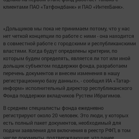
клиентами ПАО «Татфондбанк» и ПАО «ИнтехБанк».
«Дольщиков мы пока не принимаем потому, что у нас
нет четкой концепции по работе с ними - она находится
в совместной работе с городскими и республиканскими
властями. Когда будут определены критерии, по
которым будем определять, является ли тот или иной
дольщик субъектом поддержки фонда, разработаем
перечень документов и внесем изменения в нашу
регистрационную базу данных», - сообщил ИА «Татар-
информ» исполнительный директор республиканского
Фонда поддержки вкладчиков Рустем Ибрагимов.
В среднем специалисты фонда ежедневно
регистрируют около 20 человек. Это люди, у которых
есть полный пакет документов, необходимый для
подачи заявления для включения в реестр РФП, в том
числе документы, подтверждающие, что ранее