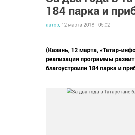
184 парка и пр
автор,
12 марта 2018 - 05:02
(Казань, 12 марта, «Татар-инф
реализации программы развит
благоустроили 184 парка и пр