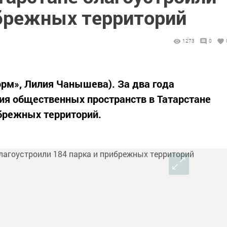
ибрежных территорий
1273
0
орм», Лилия Чанышева). За два года
ия общественных пространств в Татарстане
ибрежных территорий.