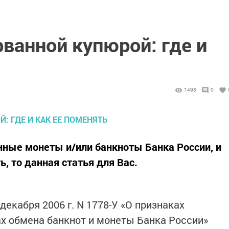
рванной купюрой: где и
1493
0
ные монеты и/или банкноты Банка России, и
ь, то данная статья для Вас.
декабря 2006 г. N 1778-У «О признаках
х обмена банкнот и монеты Банка России»