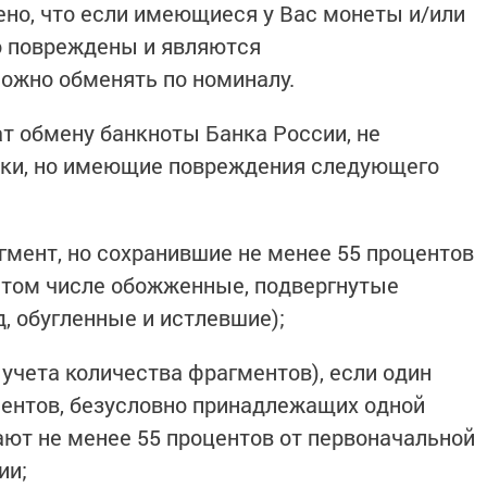
ено, что если имеющиеся у Вас монеты и/или
о повреждены и являются
ожно обменять по номиналу.
ат обмену банкноты Банка России, не
ки, но имеющие повреждения следующего
мент, но сохранившие не менее 55 процентов
 том числе обожженные, подвергнутые
, обугленные и истлевшие);
учета количества фрагментов), если один
ентов, безусловно принадлежащих одной
ают не менее 55 процентов от первоначальной
ии;