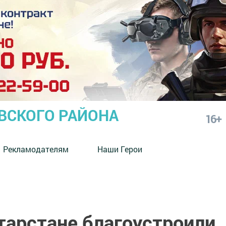
СКОГО РАЙОНА
16+
Рекламодателям
Наши Герои
атарстане благоустроили