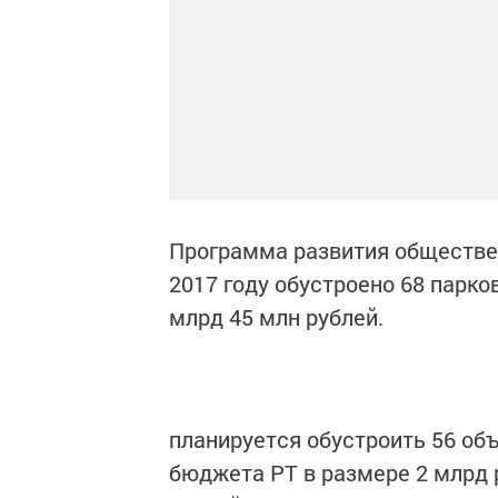
Программа развития обществен
2017 году обустроено 68 парко
млрд 45 млн рублей.
планируется обустроить 56 об
бюджета РТ в размере 2 млрд р