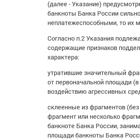
(далее - Указание) предусмотр
банкноты Банка России сильн
неплатежеспособными, то их м
Согласно п.2 Указания подлеж
содержащие признаков поддел
характера:
утратившие значительный фраг
от первоначальной площади (в
воздействию агрессивных сред
склеенные из фрагментов (без 
фрагмент или несколько фрагм
банкноте Банка России, заним
площади банкноты Банка Росс