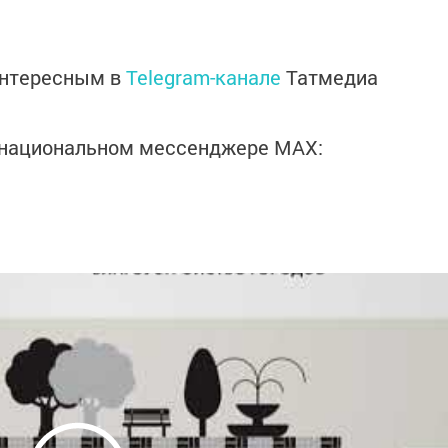
интересным в
Telegram-канале
Татмедиа
в национальном мессенджере MАХ: