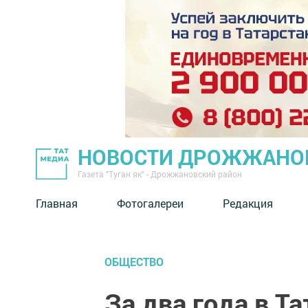
НОВОСТИ ДРОЖЖАНОВ
Газета "Туган як" - Дрожжановский район
Главная
Фотогалереи
Редакция
ОБЩЕСТВО
За два года в Т