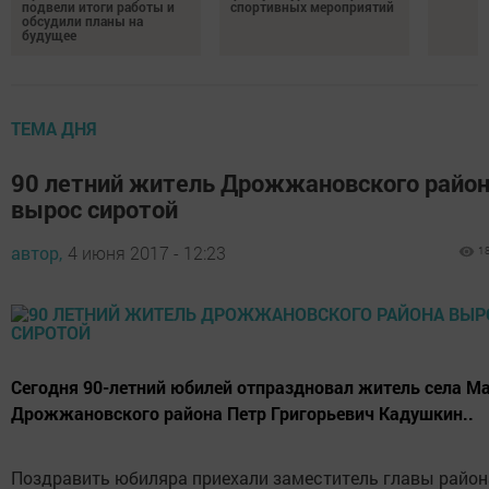
подвели итоги работы и
спортивных мероприятий
обсудили планы на
будущее
ТЕМА ДНЯ
90 летний житель Дрожжановского райо
вырос сиротой
автор,
4 июня 2017 - 12:23
1
Сегодня 90-летний юбилей отпраздновал житель села М
Дрожжановского района Петр Григорьевич Кадушкин..
Поздравить юбиляра приехали заместитель главы район