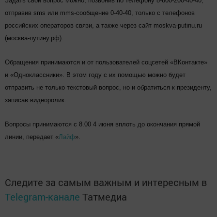
Задать свой вопрос можно, позвонив по телефону 8-800-200-40-40,
отправив sms или mms-сообщение 0-40-40, только с телефонов
российских операторов связи, а также через сайт moskva-putinu.ru
(москва-путину.рф).
Обращения принимаются и от пользователей соцсетей «ВКонтакте»
и «Одноклассники». В этом году с их помощью можно будет
отправить не только текстовый вопрос, но и обратиться к президенту,
записав видеоролик.
Вопросы принимаются с 8.00 4 июня вплоть до окончания прямой
линии, передает «
Лайф
».
Следите за самым важным и интересным в
Telegram-канале
Татмедиа