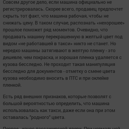
Совсем другое дело, если машина официально не
регистрировалась. Скорее всего, продавец предпочтет
скрыть тот факт, что машина рабочая, чтобы не
снижать цену. В таком случае, распознать «нехорошее»
прошлое поможет ряд моментов. Очевидно, что
продавать машину перекрашенную в желтый цвет под
видом «не работавшей в такси» никто не станет. Но
нередко машины затягивают в желтую пленку - это
дешевле, чем покраска, и хорошая пленка удаляется с
кузова бесследно. Не проходит такая манипуляция
бесследно для документов - отметку о смене цвета
кузова необходимо вносить в ПТС и при оклейке
пленкой.
Есть ряд внешних признаков, которые позволят с
большой вероятностью определить, что машина
использовалась как такси, даже если она при этом
оставалась "родного" цвета.
Первое - износ пассажирской двери. При нормальной