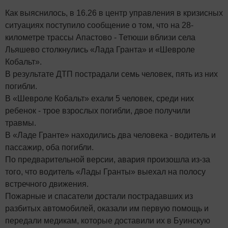
Как выяснилось, в 16.26 в центр управления в кризисных
ситуациях поступило сообщение о том, что на 28-
километре трассы Апастово - Тетюши вблизи села
Льяшево столкнулись «Лада Гранта» и «Шевроле
Кобальт».
В результате ДТП пострадали семь человек, пять из них
погибли.
В «Шевроле Кобальт» ехали 5 человек, среди них
ребенок - трое взрослых погибли, двое получили
травмы.
В «Ладе Гранте» находились два человека - водитель и
пассажир, оба погибли.
По предварительной версии, авария произошла из-за
того, что водитель «Лады Гранты» выехал на полосу
встречного движения.
Пожарные и спасатели достали пострадавших из
разбитых автомобилей, оказали им первую помощь и
передали медикам, которые доставили их в Буинскую