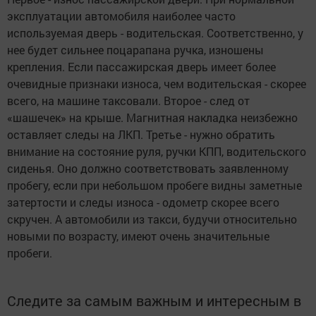
эксплуатации автомобиля наиболее часто
используемая дверь - водительская. Соответственно, у
нее будет сильнее поцарапана ручка, изношены
крепления. Если пассажирская дверь имеет более
очевидные признаки износа, чем водительская - скорее
всего, на машине таксовали. Второе - след от
«шашечек» на крыше. Магнитная накладка неизбежно
оставляет следы на ЛКП. Третье - нужно обратить
внимание на состояние руля, ручки КПП, водительского
сиденья. Оно должно соответствовать заявленному
пробегу, если при небольшом пробеге видны заметные
затертости и следы износа - одометр скорее всего
скручен. А автомобили из такси, будучи относительно
новыми по возрасту, имеют очень значительные
пробеги.
Следите за самым важным и интересным в