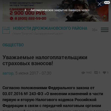
3
Автоматическое закрытие баннера через
НОВОСТИ ДРОЖЖАНОВСКОГО РАЙОНА
16+
Газета "Туган як" - Дрожжановский район
ОБЩЕСТВО
Уважаемые налогоплательщики
страховых взносов!
автор,
5 июня 2017 - 07:30
1642
0
0
Согласно положениями Федерального закона от
03.07.2016 № 243-ФЗ «О внесении изменений в части
первую и вторую Налогового кодекса Российской
Федерации в связи с передачей налоговым органам