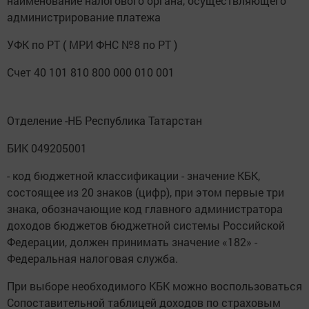
наименование налогового органа, осуществляющего
администрирование платежа
УФК по РТ ( МРИ ФНС №8 по РТ )
Счет 40 101 810 800 000 010 001
Отделение -НБ Республика Татарстан
БИК 049205001
- код бюджетной классификации - значение КБК,
состоящее из 20 знаков (цифр), при этом первые три
знака, обозначающие код главного администратора
доходов бюджетов бюджетной системы Российской
Федерации, должен принимать значение «182» -
Федеральная налоговая служба.
При выборе необходимого КБК можно воспользоваться
Сопоставительной таблицей доходов по страховым