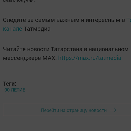
Следите за самым важным и интересным в
T
канале
Татмедиа
Читайте новости Татарстана в национальном
мессенджере MАХ:
https://max.ru/tatmedia
Теги:
90 ЛЕТИЕ
Перейти на страницу новости