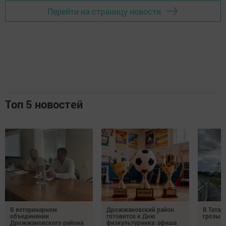
Перейти на страницу новости
Топ 5 новостей
В ветеринарном
Дрожжановский район
В Татар
объединении
готовится к Дню
грозы и
Дрожжановского района
физкультурника: афиша