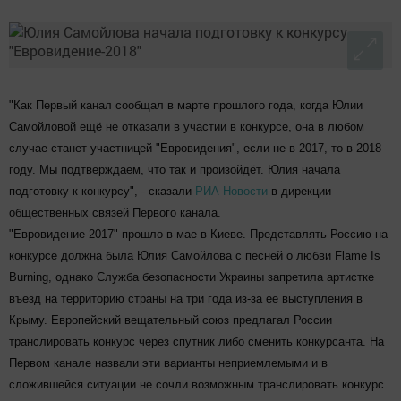
"Как Первый канал сообщал в марте прошлого года, когда Юлии
Самойловой ещё не отказали в участии в конкурсе, она в любом
случае станет участницей "Евровидения", если не в 2017, то в 2018
году. Мы подтверждаем, что так и произойдёт. Юлия начала
подготовку к конкурсу", - сказали
РИА Новости
в дирекции
общественных связей Первого канала.
"Евровидение-2017" прошло в мае в Киеве. Представлять Россию на
конкурсе должна была Юлия Самойлова с песней о любви Flame Is
Burning, однако Служба безопасности Украины запретила артистке
въезд на территорию страны на три года из-за ее выступления в
Крыму. Европейский вещательный союз предлагал России
транслировать конкурс через спутник либо сменить конкурсанта. На
Первом канале назвали эти варианты неприемлемыми и в
сложившейся ситуации не сочли возможным транслировать конкурс.