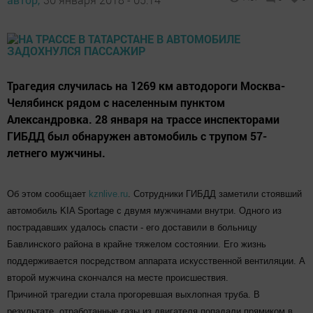
Трагедия случилась на 1269 км автодороги Москва-
Челябинск рядом с населенным пунктом
Александровка. 28 января на трассе инспекторами
ГИБДД был обнаружен автомобиль с трупом 57-
летнего мужчины.
Об этом сообщает
kznlive.ru
. Сотрудники ГИБДД заметили стоявший
автомобиль KIA Sportage с двумя мужчинами внутри. Одного из
пострадавших удалось спасти - его доставили в больницу
Бавлинского района в крайне тяжелом состоянии. Его жизнь
поддерживается посредством аппарата искусственной вентиляции. А
второй мужчина скончался на месте происшествия.
Причиной трагедии стала прогоревшая выхлопная труба. В
результате, отработанные газы из двигателя попадали прямиком в