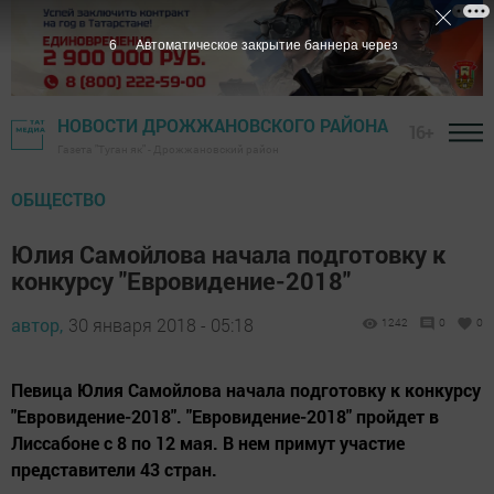
5
Автоматическое закрытие баннера через
НОВОСТИ ДРОЖЖАНОВСКОГО РАЙОНА
16+
Газета "Туган як" - Дрожжановский район
ОБЩЕСТВО
Юлия Самойлова начала подготовку к
конкурсу "Евровидение-2018"
автор,
30 января 2018 - 05:18
1242
0
0
Певица Юлия Самойлова начала подготовку к конкурсу
"Евровидение-2018". "Евровидение-2018" пройдет в
Лиссабоне с 8 по 12 мая. В нем примут участие
представители 43 стран.