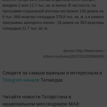
введено 2 млн 12,7 тыс. кв. м жилья. В частности, по
программе социальной ипотеки построено 146 домов на
6 тыс. 668 квартир площадью 378,8 тыс. кв. м, а в рамках
программы арендного жилья - 16 домов на 363 квартиры
площадью 21,7 тыс. кв. м.
фото http://www.tatar-
inform.ru/news/2017/11/30/586096/
Следите за самым важным и интересным в
Telegram-канале
Татмедиа
Читайте новости Татарстана в
национальном мессенджере MАХ: