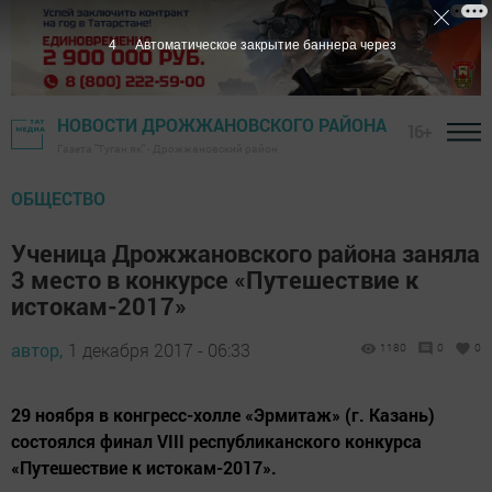
3
Автоматическое закрытие баннера через
НОВОСТИ ДРОЖЖАНОВСКОГО РАЙОНА
16+
Газета "Туган як" - Дрожжановский район
ОБЩЕСТВО
Ученица Дрожжановского района заняла
3 место в конкурсе «Путешествие к
истокам-2017»
автор,
1 декабря 2017 - 06:33
1180
0
0
29 ноября в конгресс-холле «Эрмитаж» (г. Казань)
состоялся финал VIII республиканского конкурса
«Путешествие к истокам-2017».