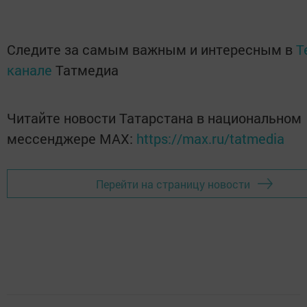
Следите за самым важным и интересным в
T
канале
Татмедиа
Читайте новости Татарстана в национальном
мессенджере MАХ:
https://max.ru/tatmedia
Перейти на страницу новости