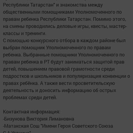
Республики Татарстан" и знакомства между
общественными помощниками Уполномоченного по
правам ребенка Республики Татарстан. Помимо этого,
на смены проводились деловые игры, квесты, мастер-
классы и тренинги.
С помощью конкурсного отбора в каждом районе был
выбран помощник Уполномоченного по правам
ребенка. Выбранные помощники Уполномоченного по
правам ребенка в РТ будут заниматься защитой прав
детей, повышением правовой грамотности среди
подростков и школьников и популяризация конвенции о
правах ребёнка. А также вести просветительскую
деятельность и доносить информацию об острых
проблемах среди детей.
Контактная информация:
-Бизунова Виктория Лимановна
-Матакская Сош "Имени Героя Советского Союза
С.А.Уганина"