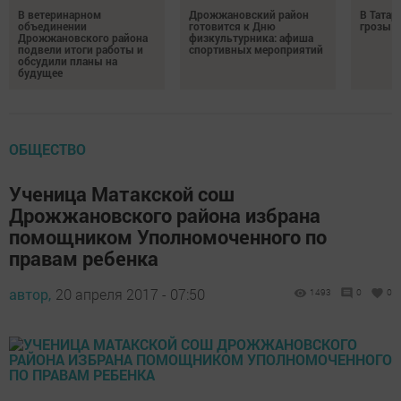
В ветеринарном
Дрожжановский район
В Татар
объединении
готовится к Дню
грозы и
Дрожжановского района
физкультурника: афиша
подвели итоги работы и
спортивных мероприятий
обсудили планы на
будущее
ОБЩЕСТВО
Ученица Матакской сош
Дрожжановского района избрана
помощником Уполномоченного по
правам ребенка
автор,
20 апреля 2017 - 07:50
1493
0
0