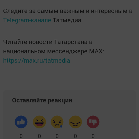
Следите за самым важным и интересным в
Telegram-канале
Татмедиа
Читайте новости Татарстана в
национальном мессенджере MАХ:
https://max.ru/tatmedia
Оставляйте реакции
0
0
0
0
0