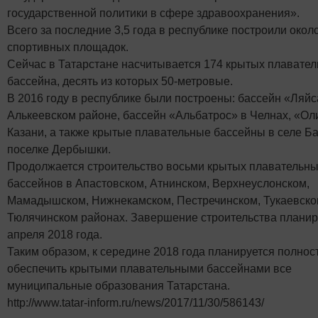
государственной политики в сфере здравоохранения».
Всего за последние 3,5 года в республике построили окол
спортивных площадок.
Сейчас в Татарстане насчитывается 174 крытых плавате
бассейна, десять из которых 50-метровые.
В 2016 году в республике были построены: бассейн «Ляйс
Алькеевском районе, бассейн «Альбатрос» в Челнах, «Ол
Казани, а также крытые плавательные бассейны в селе Ба
поселке Дербышки.
Продолжается строительство восьми крытых плавательн
бассейнов в Апастовском, Атнинском, Верхнеуслонском,
Мамадышском, Нижнекамском, Пестречинском, Тукаевско
Тюлячинском районах. Завершение строительства планир
апреля 2018 года.
Таким образом, к середине 2018 года планируется полнос
обеспечить крытыми плавательными бассейнами все
муниципальные образования Татарстана.
http://www.tatar-inform.ru/news/2017/11/30/586143/