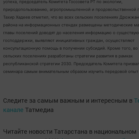
успеха, председатель Комитета Госсовета РТ по экологии,
природопользованию, агропромышленной и продовольственной 
Тахир Хадеев отметил, что во всех сельских поселениях Дрожжа
района на информационных стендах размещены методические ма
главы поселений доводят до населения информацию о существу
господдержки, выявляют инициативных граждан, осуществляют
консультационную помощь в получении субсидий. Кроме того, во
сельских поселениях разработаны стратегии развития в рамках
республиканской стратегии 2030. Председатель Комитета призва
семинара самым внимательным образом изучить передовой опыт
Следите за самым важным и интересным в
T
канале
Татмедиа
Читайте новости Татарстана в национальном