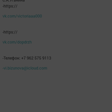
-https://
vk.com/victoriaaa000
-https://
vk.com/dopdrzh
-Телефон: +7 962 575 9113
-vi.bizunova@icloud.com