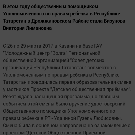
В этом году общественным помощником
Уполномоченного по правам ребенка в Республике
Татарстан в Дрожжановском Районе стала Бизунова
Виктория Лимановна
С 26 по 29 марта 2017 в Казани на базе ГАУ
"Молодежный центр "Волга" Региональной
общественной организацией "Совет детских
организаций Республики Татарстан" совместно с
Уполномоченным по правам ребенка в Республике
Татарстан проводилась первая образовательная смена
участников Проекта "Детская общественная приёмная".
Ребят ждала насыщенная программа, но главным
событием этой смены было вручение удостоверений
Общественного помощника Уполномоченного по
правам ребенка в РТ - Удачиной Гузель Любисовны.
Смена была в основном направлена на ознакомление с
проектом "Детской Общественной Приемной