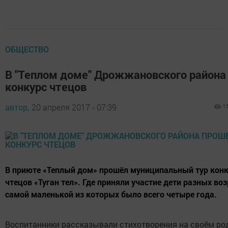
ОБЩЕСТВО
В "Теплом доме" Дрожжановского района
конкурс чтецов
автор,
20 апреля 2017 - 07:39
1
В приюте «Теплый дом» прошёл муниципальный тур кон
чтецов «Туган тел». Где приняли участие дети разных воз
самой маленькой из которых было всего четыре года.
Воспитанники рассказывали стихотворения на своём р