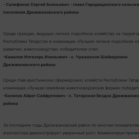
- Салифанов Сергей Ананьевич - глава Городищенского сельско
поселения Дрожжановского района
Среди граждан, ведущих личное подсобное хозяйство на террито
Республики Татарстан в номинации «Лучшее личное подсобное хо
развитию животноводства» победителем стал:
-Камалов Илгизярь Изильович - с. Чувашское Шаймурзино
Дрожжановского района
Среди глав крестьянских (фермерских) хозяйств Республики Татар
номинации «Лучшая семейная животноводческая ферма» победит
-Халилов Айрат Сайфуллович - с. Татарская Бездна Дрожжанов
района
За последние годы Дрожжановский район по многим показателя
агросектора демонстрирует уверенный рост. Комментируя причи