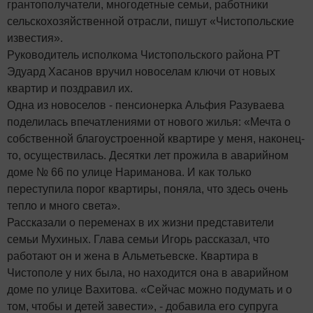
грантополучатели, многодетные семьи, работники
сельскохозяйственной отрасли, пишут «Чистопольские
известия».
Руководитель исполкома Чистопольского района РТ
Эдуард Хасанов вручил новоселам ключи от новых
квартир и поздравил их.
Одна из новоселов - пенсионерка Альфия Разуваева
поделилась впечатлениями от нового жилья: «Мечта о
собственной благоустроенной квартире у меня, наконец-
то, осуществилась. Десятки лет прожила в аварийном
доме № 66 по улице Нариманова. И как только
переступила порог квартиры, поняла, что здесь очень
тепло и много света».
Рассказали о переменах в их жизни представители
семьи Мухиных. Глава семьи Игорь рассказал, что
работают он и жена в Альметьевске. Квартира в
Чистополе у них была, но находится она в аварийном
доме по улице Вахитова. «Сейчас можно подумать и о
том, чтобы и детей завести», - добавила его супруга