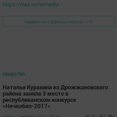
https://max.ru/tatmedia
Перейти на страницу новости
ОБЩЕСТВО
Наталья Куракина из Дрожжановского
района заняла 3 место в
республиканском конкурсе
«Нечкэбил-2017»
автор,
1 декабря 2017 - 06:16
1374
0
0