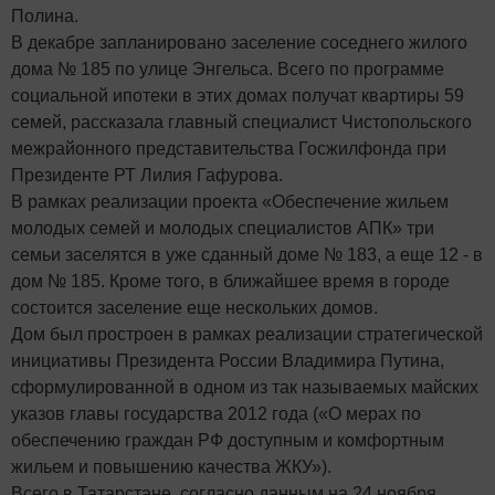
Полина.
В декабре запланировано заселение соседнего жилого
дома № 185 по улице Энгельса. Всего по программе
социальной ипотеки в этих домах получат квартиры 59
семей, рассказала главный специалист Чистопольского
межрайонного представительства Госжилфонда при
Президенте РТ Лилия Гафурова.
В рамках реализации проекта «Обеспечение жильем
молодых семей и молодых специалистов АПК» три
семьи заселятся в уже сданный доме № 183, а еще 12 - в
дом № 185. Кроме того, в ближайшее время в городе
состоится заселение еще нескольких домов.
Дом был простроен в рамках реализации стратегической
инициативы Президента России Владимира Путина,
сформулированной в одном из так называемых майских
указов главы государства 2012 года («О мерах по
обеспечению граждан РФ доступным и комфортным
жильем и повышению качества ЖКУ»).
Всего в Татарстане, согласно данным на 24 ноября,