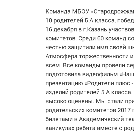
Команда МБОУ «Стародрожжано
10 родителей 5 А класса, побе
16 декабря в г.Казань участв
комитетов. Среди 60 команд со
честью защитили имя своей ш
Атмосфера торжественности и
всем. Все команды провели с
подготовила видеофильм «Наш
презентацию «Родители плюс - 
изделий родителей 5 А класса
высоко оценены. Мы стали пр
родительских комитетов 2017 
билетами в Академический теат
каникулах ребята вместе с род