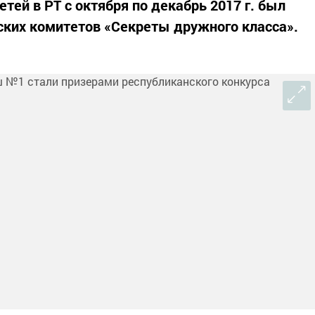
етей в РТ с октября по декабрь 2017 г. был
ских комитетов «Секреты дружного класса».