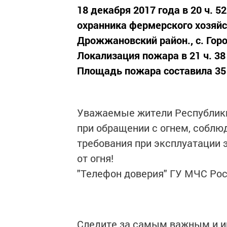
18 декабря 2017 года в 20 ч. 5
охранника фермерского хозяйс
Дрожжановский район., с. Гор
Локализация пожара в 21 ч. 38
Площадь пожара составила 35
Уважаемые жители Республики
при обращении с огнем, соблю
требования при эксплуатации 
от огня!
"Телефон доверия" ГУ МЧС Росс
Следите за самым важным и 