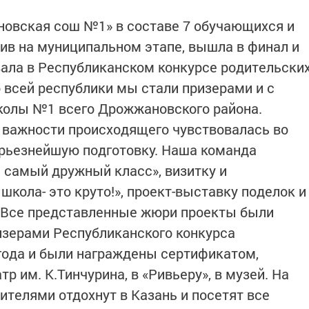
вская сош №1» в составе 7 обучающихся и
див на муниципальном этапе, вышла в финал и
овала в Республиканском конкурсе родительски
 всей республики мы стали призерами и с
колы №1 всего Дрожжановского района.
 важности происходящего чувствовалась во
ерьезнейшую подготовку. Наша команда
 самый дружный класс», визитку и
школа- это круто!», проект-выставку поделок и
. Все представленные жюри проекты были
изерами Республиканского конкурса
года и были награждены сертификатом,
р им. К.Тинчурина, в «Ривьеру», в музей. На
ителями отдохнут в Казань и посетят все