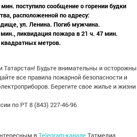
2 мин. поступило сообщение о горении будки
тва, расположенной по адресу:
одище, ул. Ленина. Погиб мужчина.
 мин., ликвидация пожара в 21 ч. 47 мин.
 квадратных метров.
 Татарстан! Будьте внимательны и осторожны
дайте все правила пожарной безопасности и
электроприборов. Берегите свое жилье и жизни
ии по РТ 8 (843) 227-46-96
интересным в
Telegram-канале
Татмедиа