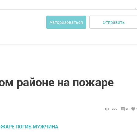
Отправить
Авторизоваться
м районе на пожаре
1309
0