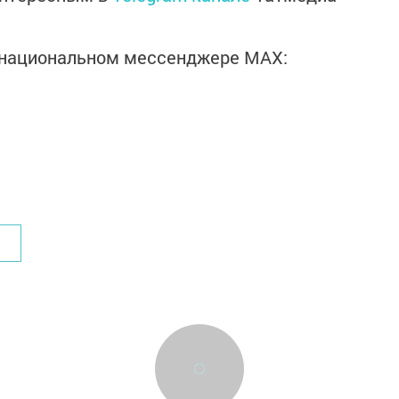
в национальном мессенджере MАХ: