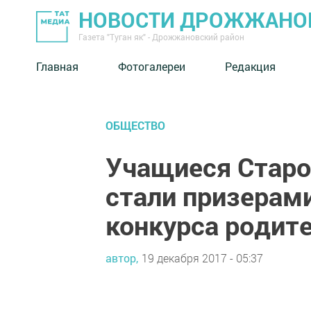
НОВОСТИ ДРОЖЖАНОВ
Газета "Туган як" - Дрожжановский район
Главная
Фотогалереи
Редакция
ОБЩЕСТВО
Учащиеся Стар
стали призерам
конкурса родит
автор,
19 декабря 2017 - 05:37