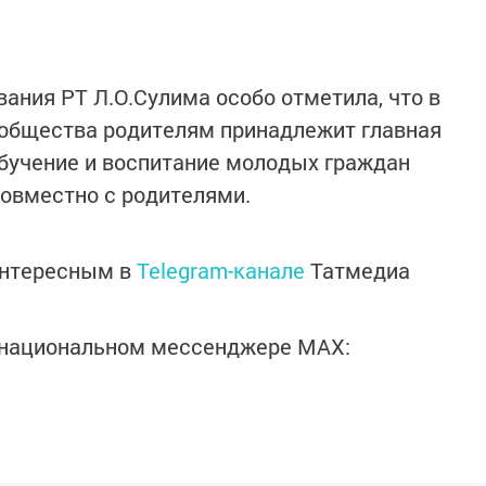
ания РТ Л.О.Сулима особо отметила, что в
 общества родителям принадлежит главная
 обучение и воспитание молодых граждан
овместно с родителями.
интересным в
Telegram-канале
Татмедиа
в национальном мессенджере MАХ: