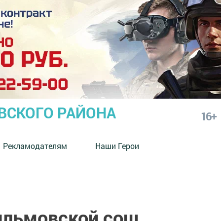
СКОГО РАЙОНА
16+
Рекламодателям
Наши Герои
ильмовской сош