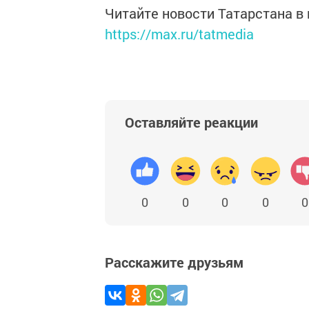
Читайте новости Татарстана 
https://max.ru/tatmedia
Оставляйте реакции
0
0
0
0
0
Расскажите друзьям