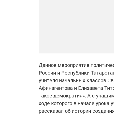
Данное мероприятие политичес
России и Республики Татарстан
учителя начальных классов Св
Афинагентова и Елизавета Тит
такое демократия». А с учащим
ходе которого в начале урока
рассказал об истории создани