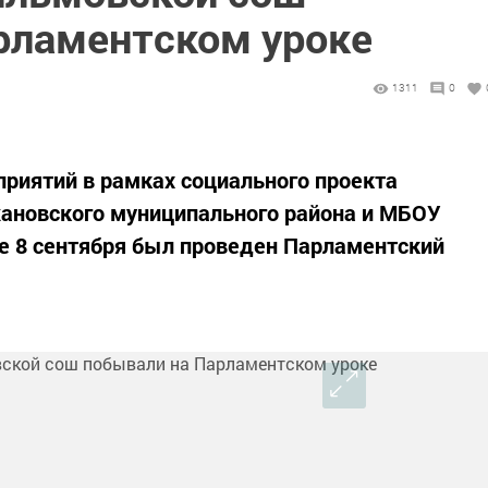
рламентском уроке
1311
0
приятий в рамках социального проекта
ановского муниципального района и МБОУ
е 8 сентября был проведен Парламентский