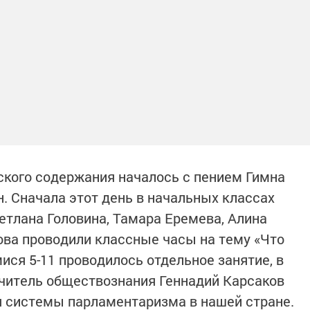
кого содержания началось с пением Гимна
. Сначала этот день в начальных классах
етлана Головина, Тамара Еремева, Алина
ова проводили классные часы на тему «Что
ися 5-11 проводилось отдельное занятие, в
 учитель обществознания Геннадий Карсаков
я системы парламентаризма в нашей стране.