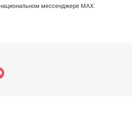
в национальном мессенджере MАХ: