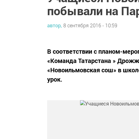
побывали на Па
автор,
8 сентября 2016 - 10:59
В соответствии с планом-меро
«Команда Татарстана » Дрожж
«Новоильмовская сош» в школ
урок.