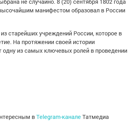
брана не случайно. 8 (20) сентября 1802 года
 высочайшим манифестом образовал в России
 из старейших учреждений России, которое в
етие. На протяжении своей истории
 одну из самых ключевых ролей в проведении
интересным в
Telegram-канале
Татмедиа