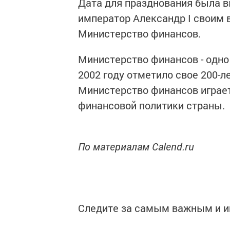
Дата для празднования была вы
император Александр I своим
Министерство финансов.
Министерство финансов - одно
2002 году отметило свое 200-л
Министерство финансов играет
финансовой политики страны.
По материалам Calend.ru
Следите за самым важным и 