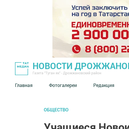
НОВОСТИ ДРОЖЖАНОВ
Газета "Туган як" - Дрожжановский район
Главная
Фотогалереи
Редакция
ОБЩЕСТВО
Учащиеся Ново