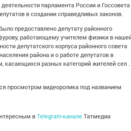
 деятельности парламента России и Госсовета
депутатов в создании справедливых законов.
было предоставлено депутату районного
фурову, работающему учителем физики в наше
ности депутатского корпуса районного совета
населения района и о работе депутатов в
, касающихся разных категорий жителей сел .
ся просмотром видеоролика под названием
интересным в
Telegram-канале
Татмедиа