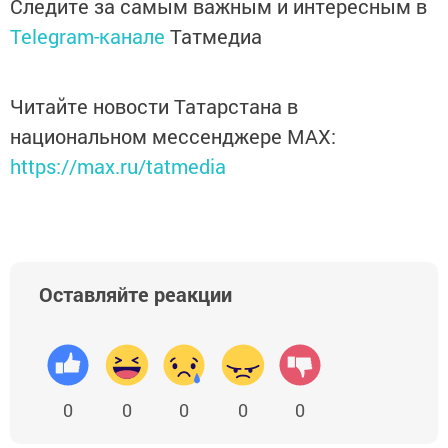
Следите за самым важным и интересным в
Telegram-канале
Татмедиа
Читайте новости Татарстана в
национальном мессенджере MАХ:
https://max.ru/tatmedia
Оставляйте реакции
0
0
0
0
0