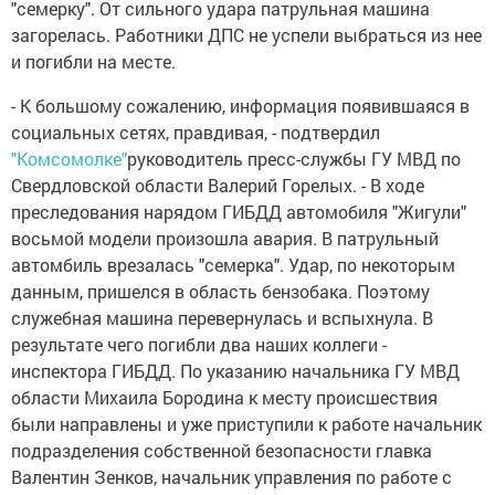
"семерку". От сильного удара патрульная машина
загорелась. Работники ДПС не успели выбраться из нее
и погибли на месте.
- К большому сожалению, информация появившаяся в
социальных сетях, правдивая, - подтвердил
"Комсомолке"
руководитель пресс-службы ГУ МВД по
Свердловской области Валерий Горелых. - В ходе
преследования нарядом ГИБДД автомобиля "Жигули"
восьмой модели произошла авария. В патрульный
автомбиль врезалась "семерка". Удар, по некоторым
данным, пришелся в область бензобака. Поэтому
служебная машина перевернулась и вспыхнула. В
результате чего погибли два наших коллеги -
инспектора ГИБДД. По указанию начальника ГУ МВД
области Михаила Бородина к месту происшествия
были направлены и уже приступили к работе начальник
подразделения собственной безопасности главка
Валентин Зенков, начальник управления по работе с