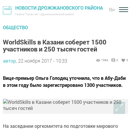
НОВОСТИ ДРОЖЖАНОВСКОГО РАЙОНА
16+
Газета "Туган як" - Дрожжановский район
ОБЩЕСТВО
WorldSkills в Казани соберет 1500
участников и 250 тысяч гостей
автор,
22 ноября 2017 - 10:33
1084
0
0
Вице-премьер Ольга Голодец уточнила, что в Абу-Даби
в этом году было зарегистрировано 1300 участников.
На заседании оргкомитета по подготовке мирового