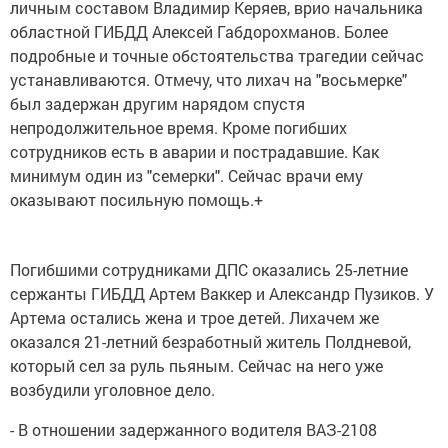
личным составом Владимир Керяев, врио начальника
областной ГИБДД Алексей Габдорохманов. Более
подробные и точные обстоятельства трагедии сейчас
устанавливаются. Отмечу, что лихач на "восьмерке"
был задержан другим нарядом спустя
непродолжительное время. Кроме погибших
сотрудников есть в аварии и пострадавшие. Как
минимум один из "семерки". Сейчас врачи ему
оказывают посильную помощь.+
Погибшими сотрудниками ДПС оказались 25-летние
сержанты ГИБДД Артем Ваккер и Александр Пузиков. У
Артема остались жена и трое детей. Лихачем же
оказался 21-летний безработный житель Полдневой,
который сел за руль пьяным. Сейчас на него уже
возбудили уголовное дело.
- В отношении задержанного водителя ВАЗ-2108