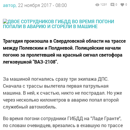
автор,
22 ноября 2017 - 08:00
1231
0
0
Трагедия произошла в Свердловской области на трассе
между Полевским и Полдневой. Полицейские начали
погоню за пролетевшей на красный сигнал светофора
легковушкой "ВАЗ-2108".
За машиной погнались сразу три экипажа ДПС.
Сначала с трассы вылетела первая патрульная
машина. В ней, к счастью, никто не пострадал. Но уже
через несколько километров в аварию попал второй
служебный автомобиль.
Во время погони сотрудники ГИБДД на "Ладе Гранте",
по словам очевидцев, врезались в ехавшую по трассе