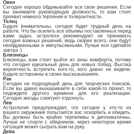
Овен
Сегодня хорошо обдумывайте все свои решения. Если
вы занимаете руководящую должность, то вам стоит
проявит немного терпения и толерантности.
Телец
Будьте внимательны, сегодня будет трудный день на
работе. Что бы осилить все объемы поставленных перед
вами задач, астрологи рекомендуют не принимать
сегодня важных решений, ведь скорее всего, они будут
необдуманными и импульсивными. Лучше все сделайте
завтра :)
Близнецы
Близнецы, вам стоит выйти из зоны комфорта, потому
что сегодня идеальный день для новых побед. Высока
вероятность встретить кого-то, кого давно не видели.
Будьте осторожны в своих высказываниях.
Рак
Сегодня не подходящий день для творческих поисков.
Если вы давно вынашиваете в себе какой-то проект, то
подождите другого времени для его реализации.
Сегодня звезды советуют отдохнуть.
Лев
Астрология предупреждает, что сегодня у кто-то из
вашего окружения попытается вас оскорбить и обидеть.
Вы должны быть крайне терпеливы и дипломатичны.
Лучше не спорте с обидчиком, через некоторое время
ситуация может сыграть вам на руку.
Дева