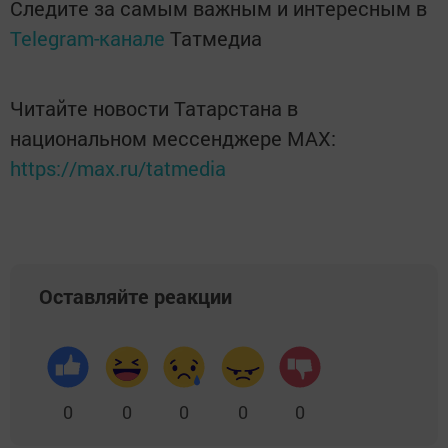
Следите за самым важным и интересным в
Telegram-канале
Татмедиа
Читайте новости Татарстана в
национальном мессенджере MАХ:
https://max.ru/tatmedia
Оставляйте реакции
0
0
0
0
0