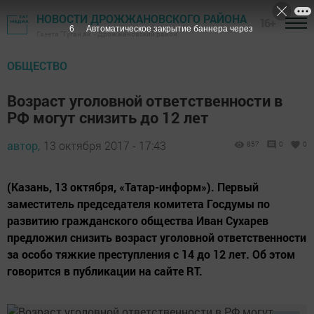
НОВОСТИ ДРОЖЖАНОВСКОГО РАЙОНА
16+
5
Автоматическое закрытие баннера через
Газета "Туган як" - Дрожжановский район
ОБЩЕСТВО
Возраст уголовной ответственности в
РФ могут снизить до 12 лет
автор,
13 октября 2017 - 17:43
857
0
0
(Казань, 13 октября, «Татар-информ»). Первый
заместитель председателя комитета Госдумы по
развитию гражданского общества Иван Сухарев
предложил снизить возраст уголовной ответственности
за особо тяжкие преступления с 14 до 12 лет. Об этом
говорится в публикации на сайте RT.