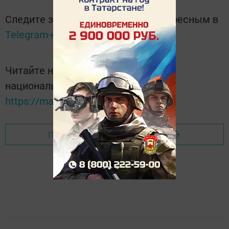
Следите за самым важным и интересным в
Telegram-канале
Татмедиа
Читайте новости Татарстана в
национальном мессенджере MАХ:
https://max.ru/tatmedia
Перейти на страницу новости