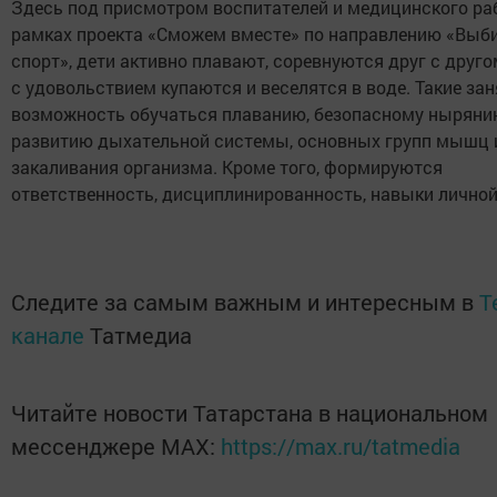
Здесь под присмотром воспитателей и медицинского ра
рамках проекта «Сможем вместе» по направлению «Выб
спорт», дети активно плавают, соревнуются друг с друго
с удовольствием купаются и веселятся в воде. Такие за
возможность обучаться плаванию, безопасному ныряни
развитию дыхательной системы, основных групп мышц 
закаливания организма. Кроме того, формируются
ответственность, дисциплинированность, навыки личной
Следите за самым важным и интересным в
T
канале
Татмедиа
Читайте новости Татарстана в национальном
мессенджере MАХ:
https://max.ru/tatmedia