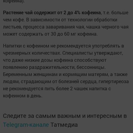
кофеина).
Растение чай содержит от 2 до 4% кофеина
, т.е. больше
чем кофе. В зависимости от технологии обработки
листьев, процесса заваривания чая, чашка черного чая
может содержать от 30 до 60 мг кофеина.
Напитки с кофеином не рекомендуется употреблять в
чрезмерных количествах. Специалисты утверждают,
что даже низкие дозы кофеина способствуют
появлению раздражительности, бессонницы.
Беременным женщинам и кормящим матерям, а также
людям, страдающим от болезней сердца, гипертиреоза
не рекомендуется пить более 2 чашек напитка с
кофеином в день.
Следите за самым важным и интересным в
Telegram-канале
Татмедиа