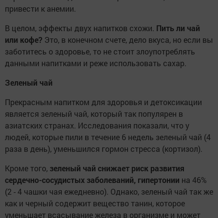
привести к анемии.
В целом, эффекты двух напитков схожи.
Пить ли чай
или кофе?
Это, в конечном счете, дело вкуса, но если вы
заботитесь о здоровье, то не стоит злоупотреблять
данными напитками и реже использовать сахар.
Зеленый чай
Прекрасным напитком для здоровья и детоксикации
является зеленый чай, который так популярен в
азиатских странах. Исследования показали, что у
людей, которые пили в течение 6 недель зеленый чай (4
раза в день), уменьшился гормон стресса (кортизол).
Кроме того,
зеленый чай снижает риск развития
сердечно-сосудистых заболеваний, гипертонии
на 46%
(2 - 4 чашки чая ежедневно). Однако, зеленый чай так же
как и черный содержит вещество танин, которое
уменьшает всасывание железа в организме и может