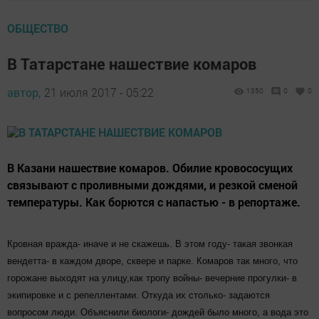
ОБЩЕСТВО
В Татарстане нашествие комаров
автор,
21 июля 2017 - 05:22
1350
0
0
В Казани нашествие комаров. Обилие кровососущих
связывают с проливными дождями, и резкой сменой
температуры. Как борются с напастью - в репортаже.
Кровная вражда- иначе и не скажешь. В этом году- такая звонкая
вендетта- в каждом дворе, сквере и парке. Комаров так много, что
горожане выходят на улицу,как тропу войны- вечерние прогулки- в
экипировке и с репеллентами. Откуда их столько- задаются
вопросом люди. Объяснили биологи- дождей было много, а вода это