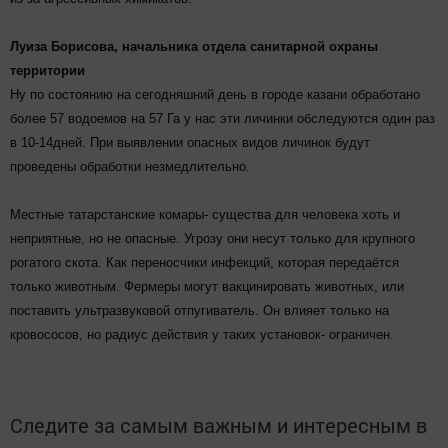
Луиза Борисова, начальника отдела санитарной охраны
территории
Ну по состоянию на сегодняшний день в городе казани обработано
более 57 водоемов на 57 Га у нас эти личинки обследуются один раз
в 10-14дней. При выявлении опасных видов личинок будут
проведены обработки незмедлительно.
Местные татарстанские комары- существа для человека хоть и
неприятные, но не опасные. Угрозу они несут только для крупного
рогатого скота. Как переносчики инфекций, которая передаётся
только животным. Фермеры могут вакцинировать животных, или
поставить ультразвуковой отпугиватель. Он влияет только на
кровососов, но радиус действия у таких установок- ограничен.
Следите за самым важным и интересным в