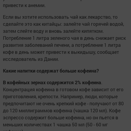
привести к анемии.
Если вы хотите использовать чай как лекарство, то
сделайте это как китайцы: залейте чай горячей водой,
затем слейте воду и вновь залейте кипятком.
Потребление 1 литра зеленого чая в день снижает риск
развития заболеваний печени, а потребление 1 литра
кофе в день может привести к выкидышу, сообщает
исследователь из Дании.
Какие напитки содержат больше кофеина?
В кофейных зернах содержится 2% кофеина
.
Концентрация кофеина в готовом кофе зависит от его
приготовления, крепости. Например, люди, которые
предпочитают не очень крепкий кофе - получают от 80
до 120 миллиграммов кофеина (чашка 120 мл). Кофе
эспрессо содержит больше кофеина, но он пьется в
меньших количествах 1 чашка 50 мл (50 - 60 мг