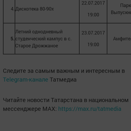
22.07.2017
Парк
4.
Дискотека 80-90х
Выпускн
19:00
Летний однодневный
23.07.2017
5.
студенческий кампус в с.
Амфите
19:00
Старое Дрожжаное
Следите за самым важным и интересным в
Telegram-канале
Татмедиа
Читайте новости Татарстана в национальном
мессенджере MАХ:
https://max.ru/tatmedia