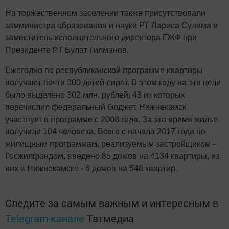
На торжественном заселении также присутствовали
замминистра образования и науки РТ Лариса Сулима и
заместитель исполнительного директора ГЖФ при
Президенте РТ Булат Гилманов.
Ежегодно по республиканской программе квартиры
получают почти 300 детей-сирот. В этом году на эти цели
было выделено 302 млн. рублей, 43 из которых
перечислил федеральный бюджет. Нижнекамск
участвует в программе с 2008 года. За это время жилье
получили 104 человека. Всего с начала 2017 года по
жилищным программам, реализуемым застройщиком -
Госжилфондом, введено 85 домов на 4134 квартиры, из
них в Нижнекамске - 6 домов на 548 квартир.
Следите за самым важным и интересным в
Telegram-канале
Татмедиа