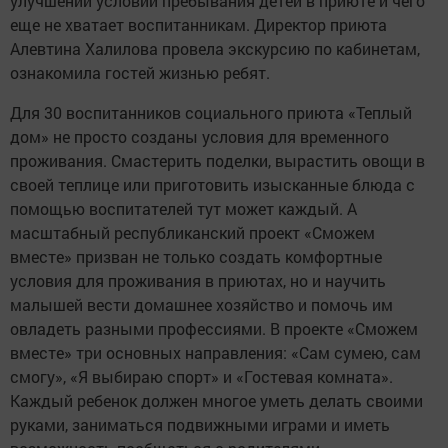
улучшении условий пребывания детей в приюте и чего
еще не хватает воспитанникам. Директор приюта
Алевтина Халилова провела экскурсию по кабинетам,
ознакомила гостей жизнью ребят.
Для 30 воспитанников социального приюта «Теплый
дом» не просто созданы условия для временного
проживания. Смастерить поделки, вырастить овощи в
своей теплице или приготовить изысканные блюда с
помощью воспитателей тут может каждый. А
масштабный республиканский проект «Сможем
вместе» призван не только создать комфортные
условия для проживания в приютах, но и научить
малышей вести домашнее хозяйство и помочь им
овладеть разными профессиями. В проекте «Сможем
вместе» три основных направления: «Сам сумею, сам
смогу», «Я выбираю спорт» и «Гостевая комната».
Каждый ребенок должен многое уметь делать своими
руками, заниматься подвижными играми и иметь