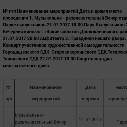
№ п/п Наименование мероприятий Дата и время место
проведения 1. Музыкально - развлекательный Вечер отд
Парке выпускников 21.07.2017 18:00 Парк Выпускников 
Вечерний кинозал: «Яркие события Дрожжановского ра
21.07.2017 20:00 Амфитеатр 3. Праздники нашего двора.
Концерт участников художественной самодеятельности
Городищенского СДК, Старокакерлинского СДК,Татарско
Тюкинского СДК 22.07.2017 18:00 Спортплощадка
многоэтажного дома...
№
Наименование
Дата
мест
п/п
мероприятий
и время
проведе
Музыкально -
21.07.2017
развлекательный Вечер
Парк
1.