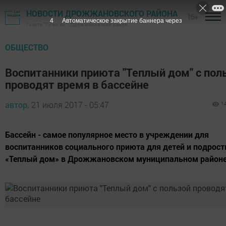
НОВОСТИ ДРОЖЖАНОВСКОГО РАЙОНА
16+
3
Автоматическое закрытие баннера через
Газета "Туган як" - Дрожжановский район
ОБЩЕСТВО
Воспитанники приюта "Теплый дом" с пол
проводят время в бассейне
автор,
21 июля 2017 - 05:47
1
Бассейн - самое популярное место в учреждении для
воспитанников социального приюта для детей и подрост
«Теплый дом» в Дрожжановском муниципальном районе