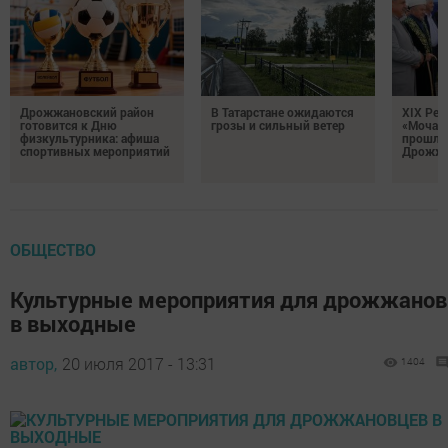
Дрожжановский район
В Татарстане ожидаются
XIX Рел
готовится к Дню
грозы и сильный ветер
«Мочале
физкультурника: афиша
прошли
спортивных мероприятий
Дрожжа
ОБЩЕСТВО
Культурные мероприятия для дрожжанов
в выходные
автор,
20 июля 2017 - 13:31
1404