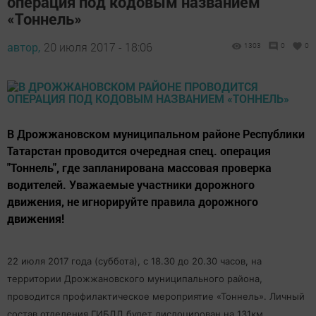
операция под кодовым названием
«Тоннель»
автор,
20 июля 2017 - 18:06
1303
0
0
В Дрожжановском муниципальном районе Республики
Татарстан проводится очередная спец. операция
"Тоннель", где запланирована массовая проверка
водителей. Уважаемые участники дорожного
движения, не игнорируйте правила дорожного
движения!
22 июля 2017 года (суббота), с 18.30 до 20.30 часов, на
территории Дрожжановского муниципального района,
проводится профилактическое мероприятие «Тоннель». Личный
состав отделения ГИБДД будет дислоцирован на 131км.