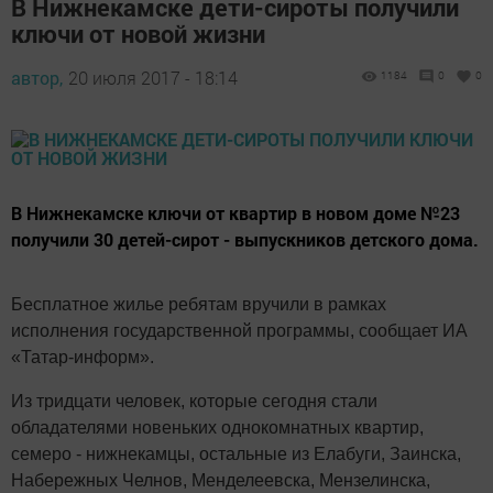
В Нижнекамске дети-сироты получили
ключи от новой жизни
автор,
20 июля 2017 - 18:14
1184
0
0
В Нижнекамске ключи от квартир в новом доме №23
получили 30 детей-сирот - выпускников детского дома.
Бесплатное жилье ребятам вручили в рамках
исполнения государственной программы, сообщает ИА
«Татар-информ».
Из тридцати человек, которые сегодня стали
обладателями новеньких однокомнатных квартир,
семеро - нижнекамцы, остальные из Елабуги, Заинска,
Набережных Челнов, Менделеевска, Мензелинска,