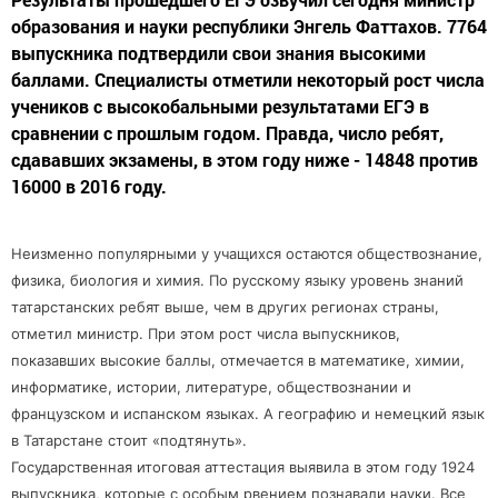
образования и науки республики Энгель Фаттахов. 7764
выпускника подтвердили свои знания высокими
баллами. Специалисты отметили некоторый рост числа
учеников с высокобальными результатами ЕГЭ в
сравнении с прошлым годом. Правда, число ребят,
сдававших экзамены, в этом году ниже - 14848 против
16000 в 2016 году.
Неизменно популярными у учащихся остаются обществознание,
физика, биология и химия. По русскому языку уровень знаний
татарстанских ребят выше, чем в других регионах страны,
отметил министр. При этом рост числа выпускников,
показавших высокие баллы, отмечается в математике, химии,
информатике, истории, литературе, обществознании и
французском и испанском языках. А географию и немецкий язык
в Татарстане стоит «подтянуть».
Государственная итоговая аттестация выявила в этом году 1924
выпускника, которые с особым рвением познавали науки. Все