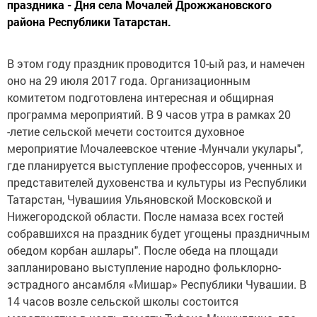
праздника - Дня села Мочалей Дрожжановского
района Республики Татарстан.
В этом году праздник проводится 10-ый раз, и намечен
оно на 29 июля 2017 года. Организационным
комитетом подготовлена интересная и общирная
программа мероприятий. В 9 часов утра в рамках 20
-летие сельской мечети состоится духовное
мероприятие Мочалеевское чтение -Мунчали укулары",
где планируется выступление профессоров, ученных и
представителей духовенства и культуры из Республики
Татарстан, Чувашиия Ульяновской Московской и
Нижегородской области. После намаза всех гостей
собравшихся на праздник будет угощены праздничным
обедом корбан ашлары". После обеда на площади
запланировано выступление народно фольклорно-
эстрадного ансамбля «Мишар» Республики Чувашии. В
14 часов возле сельской школы состоится