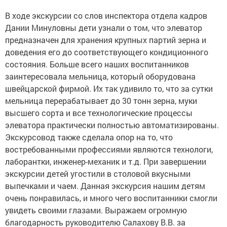
В ходе экскурсии со слов инспектора отдела кадров
Дании Минуловны дети узнали о том, что элеватор
предназначен для хранения крупных партий зерна и
доведения его до соответствующего кондиционного
состояния. Больше всего наших воспитанников
заинтересовала мельница, который оборудована
швейцарской фирмой. Их так удивило то, что за сутки
мельница перерабатывает до 30 тонн зерна, муки
высшего сорта и все технологические процессы
элеватора практически полностью автоматизированы.
Экскурсовод также сделала опор на то, что
востребованными профессиями являются технологи,
лаборантки, инженер-механик и т.д. При завершении
экскурсии детей угостили в столовой вкусными
выпечками и чаем. Данная экскурсия нашим детям
очень понравилась, и много чего воспитанники смогли
увидеть своими глазами. Выражаем огромную
благодарность руководителю Салахову В.В. за