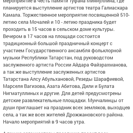
мероприятие в честь памяти Туфана Миннуллина, где
планируется выступление артистов театра Галиаскара
Камала. Торжественное мероприятие посвященной 510-
летию села Мочалей и 10 - летию праздника будет
проходить в 15 часов в сельском доме культуры.
Вечером в 17 часов на площади состоится
традиционный большой праздничный концерт с
участием Государственного ансамбля фольклорной
музыки Республики Татарстан, под руководстом
заслуженного артиста России Айдара Файзрахманова,
а так же выступление заслуженных артистов
Татарстана Алсу Абульхановой, Резеды Шарафиевой,
Марселя Вагизова, Азата Абитова, Дили и Булата
Нигматуллиных и другие. Для детей предусмотрены
детские развлекательные площадки. Мунчалинцы от
души приглашает на праздник всех земляков, выходцев
села, а так же всех жителей Дрожжановского района.
Начало мероприятий в 9 часов утра.