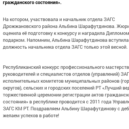
гражданского состояния».
На котором, участвовала и начальник отдела ЗАГС
Дрожжановского района Альбина Шарафутдинова. Жюр
оценила её подготовку к конкурсу и наградила Дипломом
подарком. Напомним, Альбина Шарафутдинова вступила
должность начальника отдела ЗАГС только этой весной.
Республиканский конкурс профессионального мастерств
руководителей и специалистов отделов (управлений) ЗА
исполнительных комитетов муниципальных районов (го
округов), сельских и городских поселений РТ «Лучший в
торжественной церемонии регистрации актов гражданск
состояния» в республике проводится с 2011 года Управ
ЗАГС КМ РТ. Поздравляем Альбину Шарафутдинову с де
желаем успехов в работе!