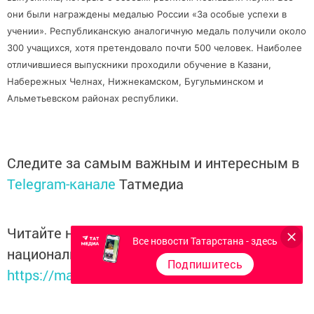
они были награждены медалью России «За особые успехи в
учении». Республиканскую аналогичную медаль получили около
300 учащихся, хотя претендовало почти 500 человек. Наиболее
отличившиеся выпускники проходили обучение в Казани,
Набережных Челнах, Нижнекамском, Бугульминском и
Альметьевском районах республики.
Следите за самым важным и интересным в
Telegram-канале
Татмедиа
Читайте новости Татарстана в
Все новости Татарстана - здесь
национальном мессенджере MАХ:
Подпишитесь
https://max.ru/tatmedia