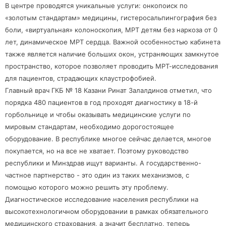
В центре проводятся уникальные услуги: онкопоиск по
«золотым стандартам» медицины, гистеросальпингография без
боли, «виртуальная» колоноскопия, МРТ детям без наркоза от 0
лет, динамическое МРТ сердца. Важной особенностью кабинета
также является наличие больших окон, устраняющих замкнутое
пространство, которое позволяет проводить МРТ-исследования
для пациентов, страдающих клаустрофобией.
Главный врач ГКБ № 18 Казани Ринат Залалдинов отметил, что
порядка 480 пациентов в год проходят диагностику в 18-й
горбольнице и чтобы оказывать медицинские услуги по
мировым стандартам, необходимо дорогостоящее
оборудование. В республике многое сейчас делается, многое
покупается, но на все не хватает. Поэтому руководство
республики и Минздрав ищут варианты. А государственно-
частное партнерство - это один из таких механизмов, с
помощью которого можно решить эту проблему.
Диагностическое исследование населения республики на
высокотехнологичном оборудовании в рамках обязательного
медицинского страхования, а значит бесплатно, теперь