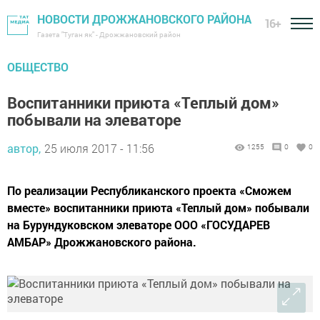
НОВОСТИ ДРОЖЖАНОВСКОГО РАЙОНА
16+
Газета "Туган як" - Дрожжановский район
ОБЩЕСТВО
Воспитанники приюта «Теплый дом»
побывали на элеваторе
автор,
25 июля 2017 - 11:56
1255
0
0
По реализации Республиканского проекта «Сможем
вместе» воспитанники приюта «Теплый дом» побывали
на Бурундуковском элеваторе ООО «ГОСУДАРЕВ
АМБАР» Дрожжановского района.