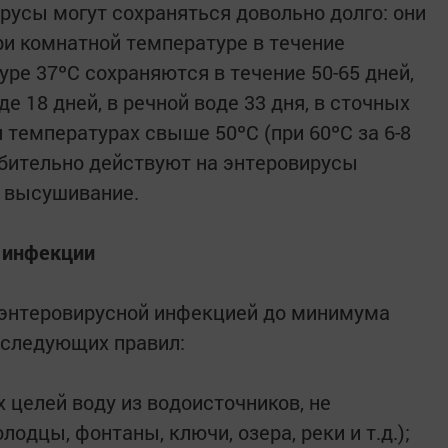
русы могут сохраняться довольно долго: они
и комнатной температуре в течение
уре 37ºС сохраняются в течение 50-65 дней,
 18 дней, в речной воде 33 дня, в сточных
и температурах свыше 50ºС (при 60ºС за 6-8
 губительно действуют на энтеровирусы
и высушивание.
 инфекции
 энтеровирусной инфекцией до минимума
следующих правил:
х целей воду из водоисточников, не
одцы, фонтаны, ключи, озера, реки и т.д.);