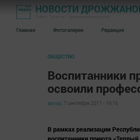
НОВОСТИ ДРОЖЖАНОВ
Газета "Туган як" - Дрожжановский район
Главная
Фотогалереи
Редакция
ОБЩЕСТВО
Воспитанники п
освоили профес
автор,
7 сентября 2017 - 16:16
В рамках реализации Республ
воспитанники приюта «Теплы