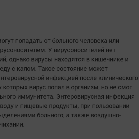
гут попадать от больного человека или
ирусоносителем. У вирусоносителей нет
ий, однако вирусы находятся в кишечнике и
ду с калом. Такое состояние может
энтеровирусной инфекцией после клинического
у которых вирус попал в организм, но не смог
льного иммунитета. Энтеровирусная инфекция
воду и пищевые продукты, при пользовании
делениями больного, а также воздушно-
чихании.