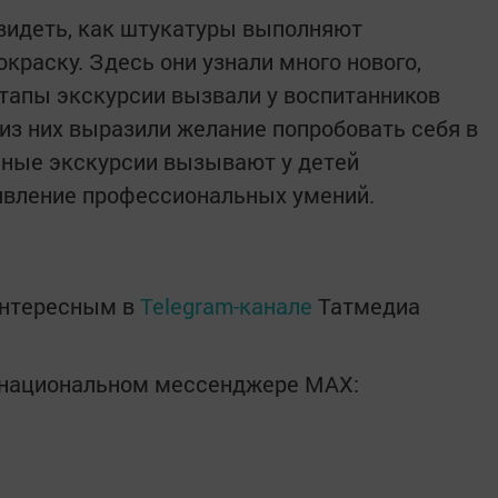
видеть, как штукатуры выполняют
краску. Здесь они узнали много нового,
этапы экскурсии вызвали у воспитанников
 из них выразили желание попробовать себя в
ьные экскурсии вызывают у детей
явление профессиональных умений.
интересным в
Telegram-канале
Татмедиа
в национальном мессенджере MАХ: