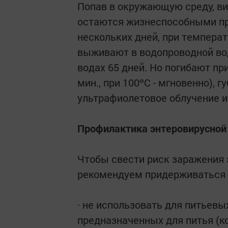
Попав в окружающую среду, ви
остаются жизнеспособными пр
нескольких дней, при температ
выживают в водопроводной воде
водах 65 дней. Но погибают пр
мин., при 100ºС - мгновенно),
ультрафиолетовое облучение 
Профилактика энтеровирусной
Чтобы свести риск заражения
рекомендуем придерживаться 
· не использовать для питьевы
предназначенных для питья (кол