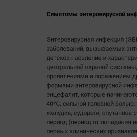
Симптомы энтеровирусной ин
Энтеровирусная инфекция (ЭВИ
заболеваний, вызываемых эн
детское население и характер
центральной нервной системы
проявлениями и поражением др
формами энтеровирусной инфе
энцефалит, которые начинаютс
40ºС, сильной головной болью,
желудке, судороги, спутанное 
период (период от попадания в
первых клинических признаков