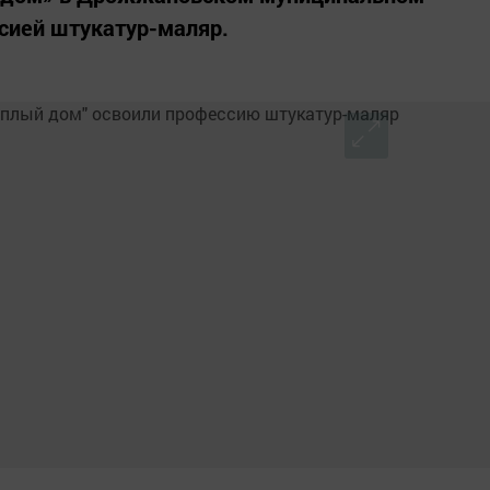
сией штукатур-маляр.