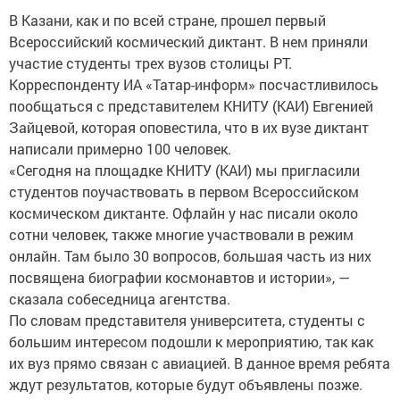
В Казани, как и по всей стране, прошел первый
Всероссийский космический диктант. В нем приняли
участие студенты трех вузов столицы РТ.
Корреспонденту ИА «Татар-информ» посчастливилось
пообщаться с представителем КНИТУ (КАИ) Евгенией
Зайцевой, которая оповестила, что в их вузе диктант
написали примерно 100 человек.
«Сегодня на площадке КНИТУ (КАИ) мы пригласили
студентов поучаствовать в первом Всероссийском
космическом диктанте. Офлайн у нас писали около
сотни человек, также многие участвовали в режим
онлайн. Там было 30 вопросов, большая часть из них
посвящена биографии космонавтов и истории», —
сказала собеседница агентства.
По словам представителя университета, студенты с
большим интересом подошли к мероприятию, так как
их вуз прямо связан с авиацией. В данное время ребята
ждут результатов, которые будут объявлены позже.