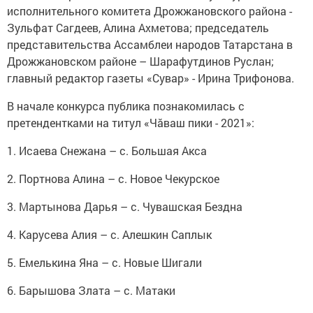
исполнительного комитета Дрожжановского района -
Зульфат Сагдеев, Алина Ахметова; председатель
представительства Ассамблеи народов Татарстана в
Дрожжановском районе – Шарафутдинов Руслан;
главный редактор газеты «Сувар» - Ирина Трифонова.
В начале конкурса публика познакомилась с
претендентками на титул «Чăваш пики - 2021»:
1. Исаева Снежана – с. Большая Акса
2. Портнова Алина – с. Новое Чекурское
3. Мартынова Дарья – с. Чувашская Бездна
4. Карусева Алия – с. Алешкин Саплык
5. Емелькина Яна – с. Новые Шигали
6. Барышова Злата – с. Матаки