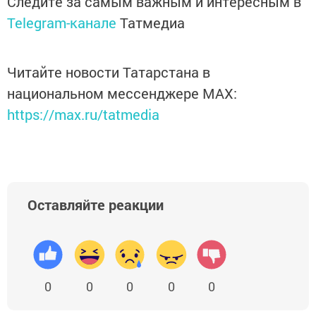
Следите за самым важным и интересным в
Telegram-канале
Татмедиа
Читайте новости Татарстана в
национальном мессенджере MАХ:
https://max.ru/tatmedia
Оставляйте реакции
0
0
0
0
0