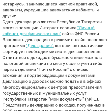
нотариусы, занимающиеся частной практикой,
адвокаты, учредившие адвокатские кабинеты и
другие.
Сдать декларацию жители Республики Татарстан
могут с помощью Интернет-сервиса
"Личный
кабинет для физических лиц"
сайта ФНС России.
Заполнить декларацию в режиме онлайн позволяет
программа
"Декларация"
, которая автоматически
формирует необходимые листы для заполнения.
Отчитаться о доходах в бумажном виде можно в
налоговой инспекции по месту своего учета либо
через отделения "Почты России" с описью
вложения и подтверждающими документами.
Декларацию о доходах можно подать и в офисах
Многофункциональных центров предоставления
государственных и муниципальных услуг
Республики Татарстан "Мои документы" (МФЦ).
Представить декларацию о доходах, полученных в
2020 году, необходимо в срок не позднее 30 апреля