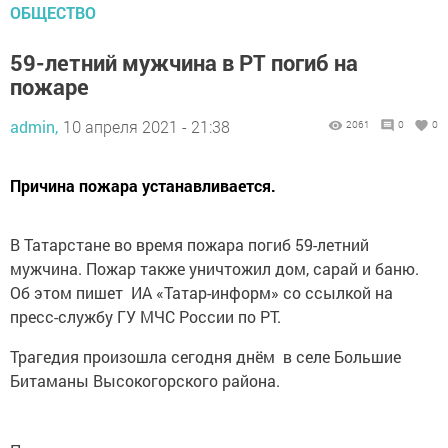
ОБЩЕСТВО
59-летний мужчина в РТ погиб на
пожаре
admin,
10 апреля 2021 - 21:38
2061
0
0
Причина пожара устанавливается.
В Татарстане во время пожара погиб 59-летний
мужчина. Пожар также уничтожил дом, сарай и баню.
Об этом пишет ИА «Татар-информ» со ссылкой на
пресс-службу ГУ МЧС России по РТ.
Трагедия произошла сегодня днём в селе Большие
Битаманы Высокогорского района.