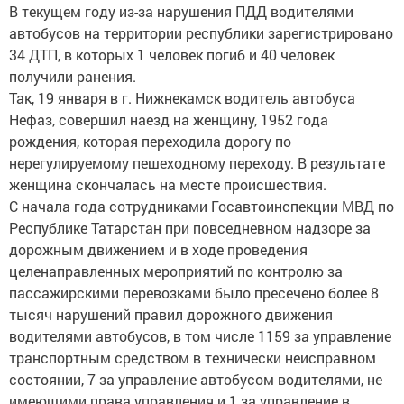
В текущем году из-за нарушения ПДД водителями
автобусов на территории республики зарегистрировано
34 ДТП, в которых 1 человек погиб и 40 человек
получили ранения.
Так, 19 января в г. Нижнекамск водитель автобуса
Нефаз, совершил наезд на женщину, 1952 года
рождения, которая переходила дорогу по
нерегулируемому пешеходному переходу. В результате
женщина скончалась на месте происшествия.
С начала года сотрудниками Госавтоинспекции МВД по
Республике Татарстан при повседневном надзоре за
дорожным движением и в ходе проведения
целенаправленных мероприятий по контролю за
пассажирскими перевозками было пресечено более 8
тысяч нарушений правил дорожного движения
водителями автобусов, в том числе 1159 за управление
транспортным средством в технически неисправном
состоянии, 7 за управление автобусом водителями, не
имеющими права управления и 1 за управление в