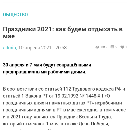
ОБЩЕСТВО
Праздники 2021: как будем отдыхать в
мае
admin,
10 апреля 2021 - 20:58
1960
0
1
30 апреля и 7 мая будут сокращёнными
предпраздничными рабочими днями.
В соответствии со статьей 112 Трудового кодекса РФ и
статьей 1 Закона РТ от 19.02.1992 № 1448-XII «О
праздничных днях и памятных датах РТ» нерабочими
праздничными днями в РТ в мае ежегодно, в том числе
и в 2021 году, являются Праздник Весны и Труда,
который отмечают 1 мая, а также День Победы,