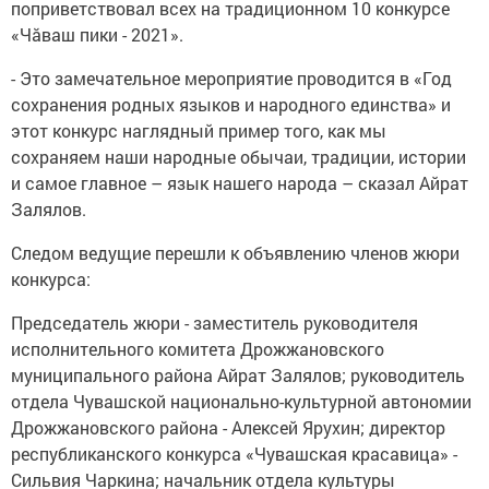
поприветствовал всех на традиционном 10 конкурсе
«Чăваш пики - 2021».
- Это замечательное мероприятие проводится в «Год
сохранения родных языков и народного единства» и
этот конкурс наглядный пример того, как мы
сохраняем наши народные обычаи, традиции, истории
и самое главное – язык нашего народа – сказал Айрат
Залялов.
Следом ведущие перешли к объявлению членов жюри
конкурса:
Председатель жюри - заместитель руководителя
исполнительного комитета Дрожжановского
муниципального района Айрат Залялов; руководитель
отдела Чувашской национально-культурной автономии
Дрожжановского района - Алексей Ярухин; директор
республиканского конкурса «Чувашская красавица» -
Сильвия Чаркина; начальник отдела культуры