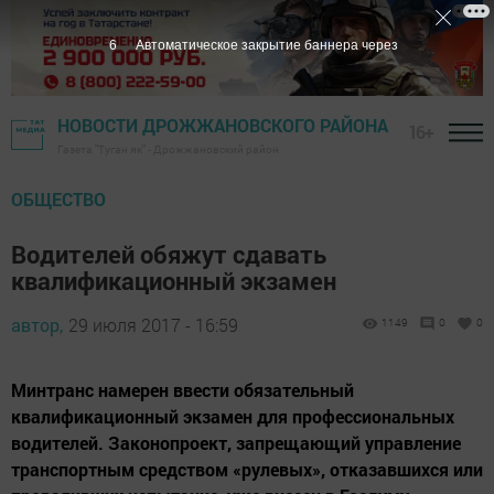
5
Автоматическое закрытие баннера через
НОВОСТИ ДРОЖЖАНОВСКОГО РАЙОНА
16+
Газета "Туган як" - Дрожжановский район
ОБЩЕСТВО
Водителей обяжут сдавать
квалификационный экзамен
автор,
29 июля 2017 - 16:59
1149
0
0
Минтранс намерен ввести обязательный
квалификационный экзамен для профессиональных
водителей. Законопроект, запрещающий управление
транспортным средством «рулевых», отказавшихся или