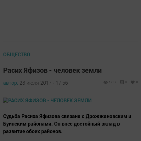
ОБЩЕСТВО
Расих Яфизов - человек земли
автор,
28 июля 2017 - 17:56
1237
0
0
Судьба Расиха Яфизова связана с Дрожжановским и
Буинским районами. Он внес достойный вклад в
развитие обоих районов.