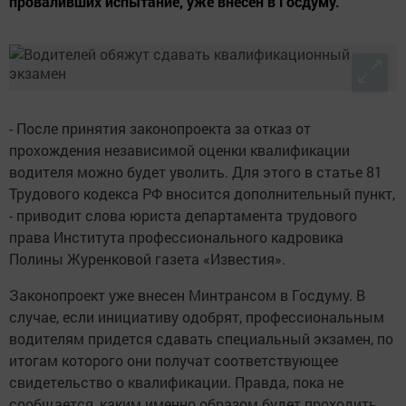
проваливших испытание, уже внесен в Госдуму.
- После принятия законопроекта за отказ от
прохождения независимой оценки квалификации
водителя можно будет уволить. Для этого в статье 81
Трудового кодекса РФ вносится дополнительный пункт,
- приводит слова юриста департамента трудового
права Института профессионального кадровика
Полины Журенковой газета «Известия».
Законопроект уже внесен Минтрансом в Госдуму. В
случае, если инициативу одобрят, профессиональным
водителям придется сдавать специальный экзамен, по
итогам которого они получат соответствующее
свидетельство о квалификации. Правда, пока не
сообщается, каким именно образом будет проходить