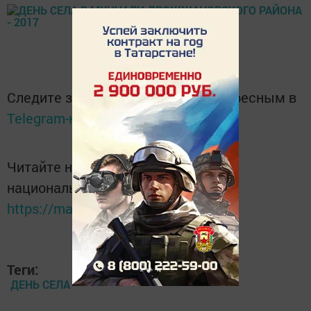
Следите за самым важным и интересным в
Telegram-канале
Татмедиа
Читайте новости Татарстана в
национальном мессенджере MАХ:
https://max.ru/tatmedia
Теги:
ДЕНЬ СЕЛА