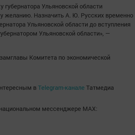
у губернатора Ульяновской области
му желанию. Назначить А. Ю. Русских временно
рнатора Ульяновской области до вступления
губернатором Ульяновской области», —
 замглавы Комитета по экономической
интересным в
Telegram-канале
Татмедиа
в национальном мессенджере MАХ: