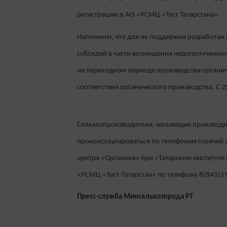
регистрацию в АО «РСМЦ «Тест Татарстана».
Напомним, что для их поддержки разработан 
субсидий в части возмещения недополученног
на переходном периоде производства орган
соответствия органического производства. С 
Сельхозпроизводители, желающие производи
проконсультироваться по телефонам горячей
центра «Органика» при «Татарском институте
«РСМЦ «Тест-Татарстан» по телефону 8(843)2
Пресс-служба Минсельхозпрода РТ