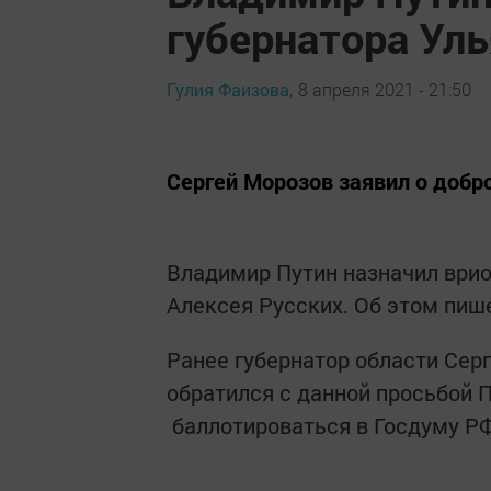
губернатора Ул
Гулия Фаизова,
8 апреля 2021 - 21:50
Сергей Морозов заявил о добр
Владимир Путин назначил врио
Алексея Русских. Об этом пиш
Ранее губернатор области Сер
обратился с данной просьбой П
баллотироваться в Госдуму РФ