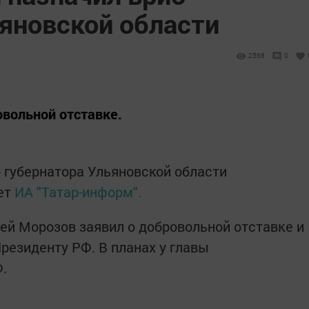
ьяновской области
2568
0
овольной отставке.
 губернатора Ульяновской области
ет
ИА "Татар-информ".
гей Морозов заявил о добровольной отставке и
резиденту РФ. В планах у главы
.