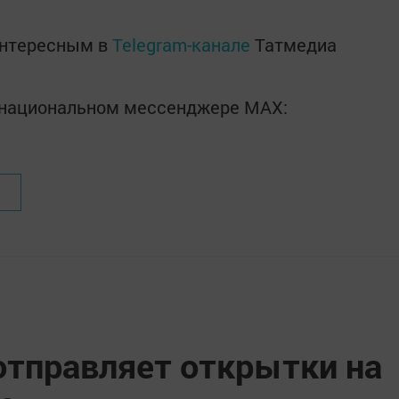
интересным в
Telegram-канале
Татмедиа
в национальном мессенджере MАХ:
отправляет открытки на