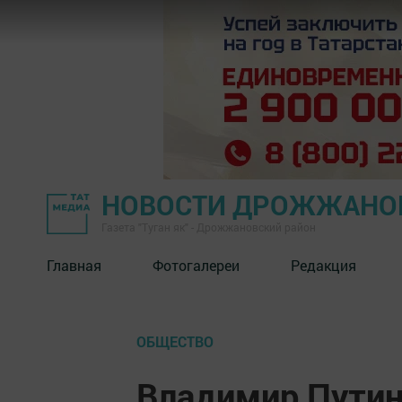
НОВОСТИ ДРОЖЖАНОВ
Газета "Туган як" - Дрожжановский район
Главная
Фотогалереи
Редакция
ОБЩЕСТВО
Владимир Путин