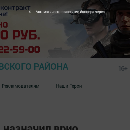
3
Автоматическое закрытие баннера через
СКОГО РАЙОНА
16+
Рекламодателям
Наши Герои
 назначил врио