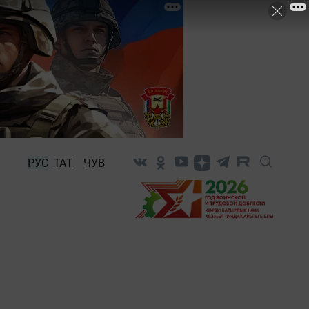
РУС
ТАТ
ЧУВ