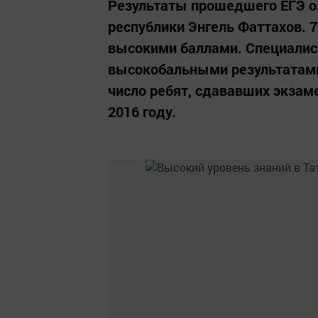
Результаты прошедшего ЕГЭ оз
республики Энгель Фаттахов. 
высокими баллами. Специалист
высокобальными результатами
число ребят, сдававших экзаме
2016 году.