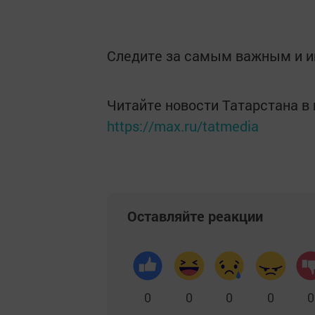
Следите за самым важным и 
Читайте новости Татарстана 
https://max.ru/tatmedia
Оставляйте реакции
0
0
0
0
0