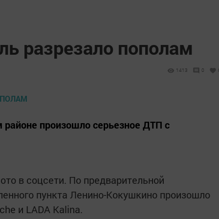
ль разрезало пополам
1413
0
 районе произошло серьезное ДТП с
то в соцсети. По предварительной
ленного пункта Ленино-Кокушкино произошло
he и LADA Kalina.