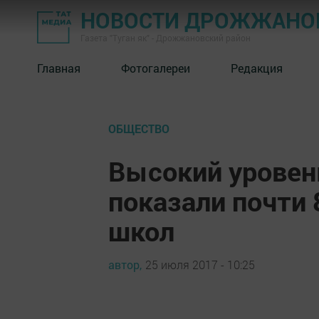
НОВОСТИ ДРОЖЖАНОВ
Газета "Туган як" - Дрожжановский район
Главная
Фотогалереи
Редакция
ОБЩЕСТВО
Высокий уровень
показали почти
школ
автор,
25 июля 2017 - 10:25