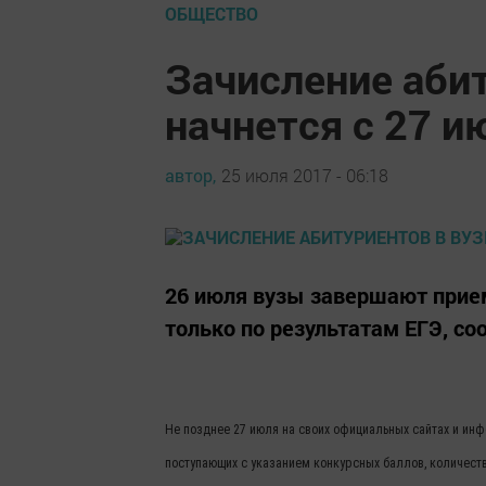
ОБЩЕСТВО
Зачисление аби
начнется с 27 и
автор,
25 июля 2017 - 06:18
26 июля вузы завершают прие
только по результатам ЕГЭ, с
Не позднее 27 июля на своих официальных сайтах и и
поступающих с указанием конкурсных баллов, количест