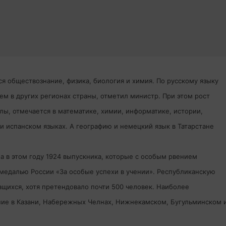
 обществознание, физика, биология и химия. По русскому языку
чем в других регионах страны, отметил министр. При этом рост
лы, отмечается в математике, химии, информатике, истории,
и испанском языках. А географию и немецкий язык в Татарстане
ла в этом году 1924 выпускника, которые с особым рвением
 медалью России «За особые успехи в учении». Республиканскую
щихся, хотя претендовало почти 500 человек. Наиболее
ие в Казани, Набережных Челнах, Нижнекамском, Бугульминском 