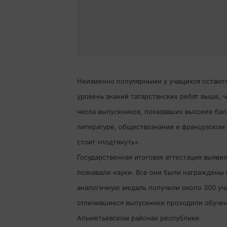
Неизменно популярными у учащихся остаются
уровень знаний татарстанских ребят выше, 
числа выпускников, показавших высокие бал
литературе, обществознании и французском 
стоит «подтянуть».
Государственная итоговая аттестация выяви
познавали науки. Все они были награждены
аналогичную медаль получили около 300 уча
отличившиеся выпускники проходили обучен
Альметьевском районах республики.