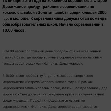
13 января 2018 года на хоккейной коробке села Старое
Дрожжаное пройдут районные соревнования по
хоккею с шайбой «Золотая шайба» среди юношей 2000
г.р. и моложе. К соревнованиям допускаются команды
общеобразовательных школ. Начало соревнований в
10.00 часов.
В 14.00 часов спортивный день продолжится на освещенной
лыжной базе, где пройдут личные соревнования по лыжным
гонкам среди учащихся «На призы Деда мороза».
В 16.00 часов пройдет культурно-массовое, спортивное
мероприятие «Встреча Старого Нового года». В рамках
мероприятия запланированы песни, пляски, поздравление Деда
мороза со Снегурочкой, награждение призеров соревнований
среди учащихся. Праздник продолжится лыжными
соревнованиями «На призы Деда мороза» среди взрослых.