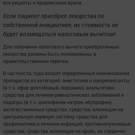
все рецепты и предписания врача.
Если пациент приобрел лекарства по
собственной инициативе, их стоимость не
будет возмещаться налоговым вычетом!
Для получения налогового вычета приобретенные
лекарства должны быть поименованы в
правительственном перечне.
В частности, туда входят определенные наименования
препаратов из категорий: анестетики и миорелаксанты
(в т.ч. эфир диэтиловый, лидокаин), анальгетики,
средства для лечения ревматических заболеваний и
подагры (в т.ч. диклофенак натрия, ибупрофен),
антигистаминные средства, средства, влияющие на
центральную нервную систему, средства для
профилактики и лечения инфекций, противоопухолевые
средства, средства, влияющие на кровь, на сердечно-