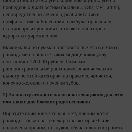
Сюда относятся услуги скорой помощи, услуги по
проведению диагностики (анализы, УЗИ, МРТ и т.п.),
непосредственно лечению, реабилитации и
профилактике заболеваний в амбулаторных или
стационарных условиях, а также в санаторно-
курортных учреждениях.
Максимальная сумма налогового вычета в связи с
расходами по оплате таких медицинских услуг
составляет 120 000 рублей. Самыми
распространенными расходами, заявляемыми к
вычету по этой категории, на практике является,
конечно же, оплата лечения зубов.
2) За оплату лекарств налогоплательщиком для себя
или также для близких родственников.
Обратите внимание, что к вычету принимаются
расходы только на те лекарства, которые были
назначены врачом, т.е. нужно обязательно сохранить