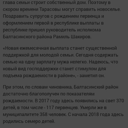
глава семьи строит собственный дом. Поэтому в
скором времени Тарасовы могут справить новоселье.
Поздравить супругов с рождением первенца и
оформлением первой в республике выплаты в
республике пришел руководитель исполкома
Балтасинского района Рамиль Шакиров.
«Новая ежемесячная выплата станет существенной
поддержкой для молодой семьи. Сегодня содержать
семью на одну зарплату мужа нелегко. Надеюсь, что
новый вид господдержки станет стимулом для
подъема рождаемости в районе», - заметил он.
При этом, по словам чиновника, Балтасинский район
достаточно благополучен по показателям
рождаемости. В 2017 году здесь появились на свет 370
детей, в том числе - 117 первенцев. Умерли же в
муниципалитете 358 человек. С начала 2018 года здесь
родились семеро детей.