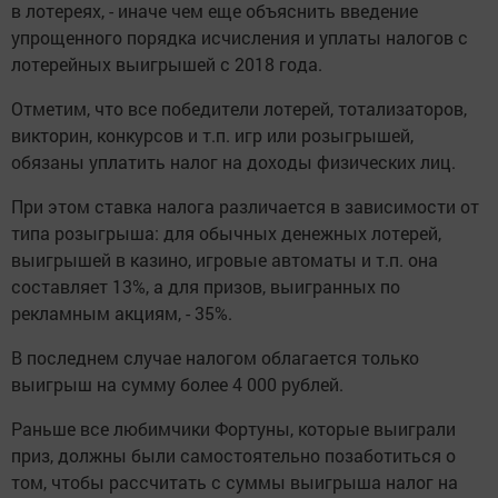
в лотереях, - иначе чем еще объяснить введение
упрощенного порядка исчисления и уплаты налогов с
лотерейных выигрышей с 2018 года.
Отметим, что все победители лотерей, тотализаторов,
викторин, конкурсов и т.п. игр или розыгрышей,
обязаны уплатить налог на доходы физических лиц.
При этом ставка налога различается в зависимости от
типа розыгрыша: для обычных денежных лотерей,
выигрышей в казино, игровые автоматы и т.п. она
составляет 13%, а для призов, выигранных по
рекламным акциям, - 35%.
В последнем случае налогом облагается только
выигрыш на сумму более 4 000 рублей.
Раньше все любимчики Фортуны, которые выиграли
приз, должны были самостоятельно позаботиться о
том, чтобы рассчитать с суммы выигрыша налог на