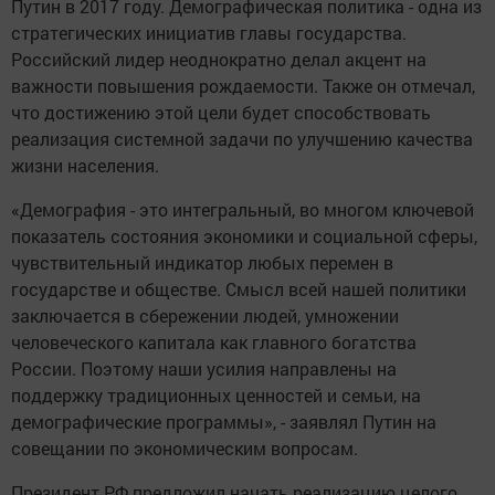
Путин в 2017 году. Демографическая политика - одна из
стратегических инициатив главы государства.
Российский лидер неоднократно делал акцент на
важности повышения рождаемости. Также он отмечал,
что достижению этой цели будет способствовать
реализация системной задачи по улучшению качества
жизни населения.
«Демография - это интегральный, во многом ключевой
показатель состояния экономики и социальной сферы,
чувствительный индикатор любых перемен в
государстве и обществе. Смысл всей нашей политики
заключается в сбережении людей, умножении
человеческого капитала как главного богатства
России. Поэтому наши усилия направлены на
поддержку традиционных ценностей и семьи, на
демографические программы», - заявлял Путин на
совещании по экономическим вопросам.
Президент РФ предложил начать реализацию целого