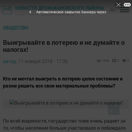
НОВОСТИ ДРОЖЖАНОВСКОГО РАЙОНА
16+
3
Автоматическое закрытие баннера через
Газета "Туган як" - Дрожжановский район
ОБЩЕСТВО
Выигрывайте в лотерею и не думайте о
налогах!
автор,
11 января 2018 - 17:36
1048
0
0
Кто не мечтал выиграть в лотерею целое состояние и
разом решить все свои материальные проблемы?
По всей видимости, государство тоже очень радеет за
то, чтобы население больше участвовало и побеждало