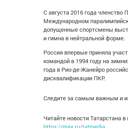
С августа 2016 года членство 
Международном паралимпийско
допущенные спортсмены выступ
и гимна в нейтральной форме.
Россия впервые приняла участ
командой в 1994 году на зимн
года в Рио-де-Жанейро российс
дисквалификации ПКР.
Следите за самым важным и 
Читайте новости Татарстана 
https://max.ru/tatmedia