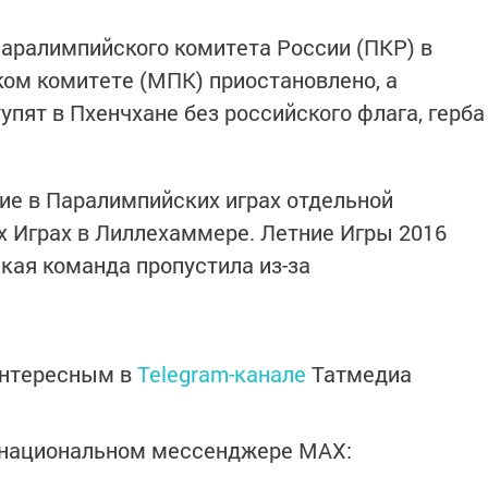
Паралимпийского комитета России (ПКР) в
м комитете (МПК) приостановлено, а
ят в Пхенчхане без российского флага, герба
ие в Паралимпийских играх отдельной
их Играх в Лиллехаммере. Летние Игры 2016
кая команда пропустила из-за
интересным в
Telegram-канале
Татмедиа
в национальном мессенджере MАХ: