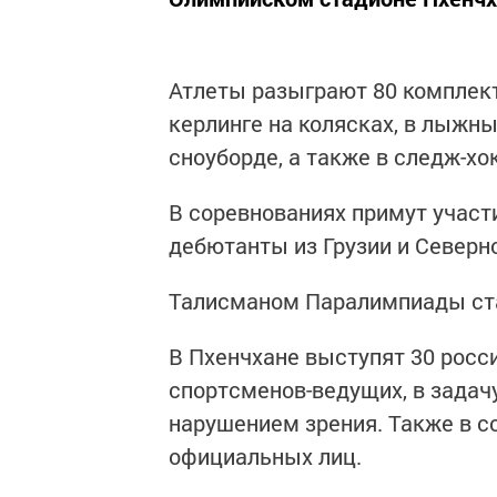
Атлеты разыграют 80 комплект
керлинге на колясках, в лыжны
сноуборде, а также в следж-хо
В соревнованиях примут участ
дебютанты из Грузии и Северн
Талисманом Паралимпиады ста
В Пхенчхане выступят 30 росс
спортсменов-ведущих, в зада
нарушением зрения. Также в с
официальных лиц.