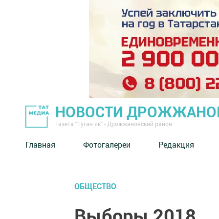
НОВОСТИ ДРОЖЖАНОВ
Газета "Туган як" - Дрожжановский район
Главная
Фотогалереи
Редакция
ОБЩЕСТВО
Выборы 2018