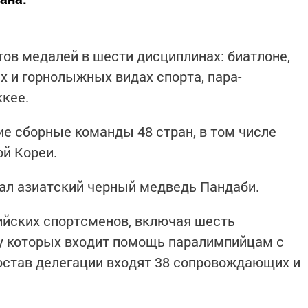
ов медалей в шести дисциплинах: биатлоне,
х и горнолыжных видах спорта, пара-
ккее.
ие сборные команды 48 стран, в том числе
ой Кореи.
л азиатский черный медведь Пандаби.
ийских спортсменов, включая шесть
чу которых входит помощь паралимпийцам с
остав делегации входят 38 сопровождающих и