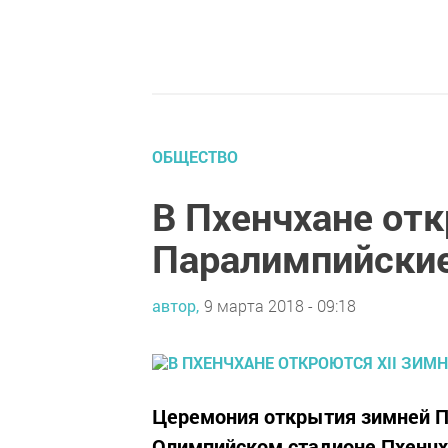
ОБЩЕСТВО
В Пхенчхане отк
Паралимпийски
автор,
9 марта 2018 - 09:18
Церемония открытия зимней П
Олимпийском стадионе Пхенчх