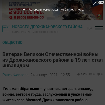
5
Автоматическое закрытие баннера через
НОВОСТИ ДРОЖЖАНОВСКОГО РАЙОНА
16+
Газета "Туган як" - Дрожжановский район
ОБЩЕСТВО
Ветеран Великой Отечественной войны
из Дрожжановского района в 19 лет стал
инвалидом
Гулия Фаизова,
24 января 2021 - 12:55
2309
0
0
Гильман Ибрагимов – участник, ветеран, инвалид
войны, ветеран труда, заслуженный и уважаемый
житель села Мочалей Дрожжановского района.