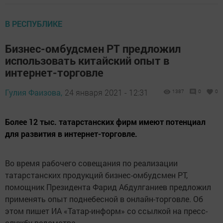
В РЕСПУБЛИКЕ
Бизнес-омбудсмен РТ предложил
использовать китайский опыт в
интернет-торговле
Гулия Фаизова,
24 января 2021 - 12:31
1387
0
0
Более 12 тыс. татарстанских фирм имеют потенциал
для развития в интернет-торговле.
Во время рабочего совещания по реализации
татарстанских продукций бизнес-омбудсмен РТ,
помощник Президента Фарид Абдулганиев предложил
применять опыт поднебесной в онлайн-торговле. Об
этом пишет ИА «Татар-информ» со ссылкой на пресс-
службу ведомства.