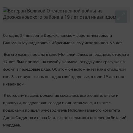
Сегодня, 24 января в Дрожжановском районе чествовали
Гильмана Мукатдасовича Ибрагимова, ему исполнилось 95 лет.
Вся его жизнь прошла в селе Мочалей. Здесь он родился, отсюда в
17 лет был призван на службу в армию, оттуда ушел сразу же на
фронт в передовые ряда. Об этом он вспоминает как в страшном
сне. За светлую жизнь он отдал своё здоровье, в свои 19 лет стал
инвалидом.
К ветерану на день рождения съехались все его дети, внуки и
правнуки, поздравляли соседи и односельчане, а также с
подарками пришёл руководитель Исполнительного комитета
Данис Сатдинов и глава Матакского сельского поселения Виталий
Мердеев.