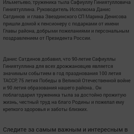
Ильметьево, труженика тыла Сафиуллу Гиниятулловича
Гиниятуллина. Руководитель Исполкома Данис
Сатдинов и глава Звездинского СП Марина Денисова
пришли домой к пенсионеру с подарками от имени
Главы района, добрыми пожеланиями и персональным
поздравлением от Президента России.
Данис Сатдинов добавил, что 90-летие Сафиуллы
Гиниятуллина для всех дрожжановцев является
значимым событием в год празднования 100 летия
ТАССР, 75 летия Победы в Великой Отечественной войне
и 90 летия образования нашего района.. Он
поблагодарил труженика тыла за достойно прожитую
жизнь, честный труд на благо Родины и пожелал ему
крепкого здоровья и заботы близких.
Следите за самым важным и интересным в