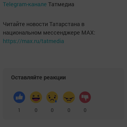
Telegram-канале
Татмедиа
Читайте новости Татарстана в
национальном мессенджере MАХ:
https://max.ru/tatmedia
Оставляйте реакции
1
0
0
0
0