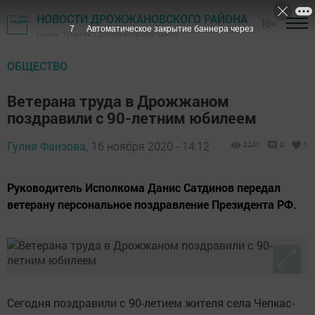
НОВОСТИ ДРОЖЖАНОВСКОГО РАЙОНА
16+
6
Автоматическое закрытие баннера через
Газета "Туган як" - Дрожжановский район
ОБЩЕСТВО
Ветерана труда в Дрожжаном
поздравили с 90-летним юбилеем
Гулия Фаизова,
16 ноября 2020 - 14:12
2241
0
1
Руководитель Исполкома Данис Сатдинов передал
ветерану персональное поздравление Президента РФ.
Сегодня поздравили с 90-летием жителя села Чепкас-