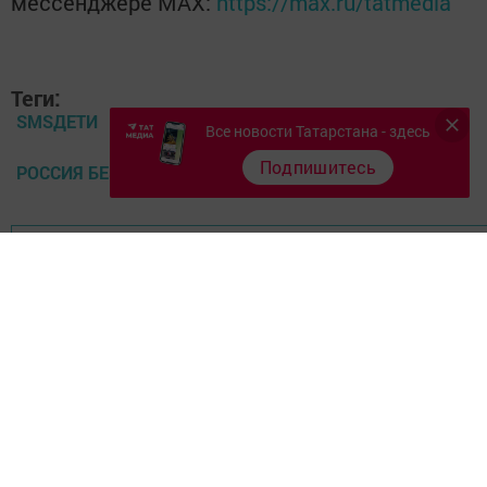
мессенджере MАХ:
https://max.ru/tatmedia
Теги:
SMSДЕТИ
Все новости Татарстана - здесь
Подпишитесь
РОССИЯ БЕЗ ТАБАКА
Перейти на страницу новости