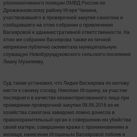
уполномоченного полиции ОМВД России по
Дрожжановскому району Игоря Чамина,
участвовавшего в проверочной закупке самогона и
сообщившего на этом собрании о привлечении
Васияровой к административной ответственности. На
этом же собрании Васиярова также из личной
неприязни публично оклеветала муниципальную
служащую Новобурундуковского сельского поселения
Лиану Музилееву.
Суд также установил, что Лидия Васиярова по мотиву
мести к своему соседу, Николаю Игошину, за участие
последнего в качестве незаинтересованного лица при
проведении проверочной закупки 08.06.2016 из ее
хозяйства самогона заведомо ложно донесла в
правоохранительный орган о совершении им убийства
своей матери, совершении кражи с проникновением в
жилище, нанесении Игошиным Васияровой побоев и