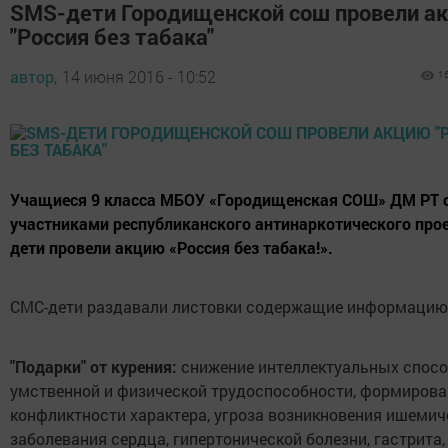
SMS-дети Городищенской сош провели а
"Россия без табака"
автор,
14 июня 2016 - 10:52
1
Учащиеся 9 класса МБОУ «Городищенская СОШ» ДМ РТ 
участниками республиканского антинаркотического про
дети провели акцию «Россия без табака!».
СМС-дети раздавали листовки содержащие информацию
"Подарки" от курения:
снижение интеллектуальных спосо
умственной и физической трудоспособности, формирова
конфликтности характера, угроза возникновения ишемич
заболевания сердца, гипертонической болезни, гастрита,