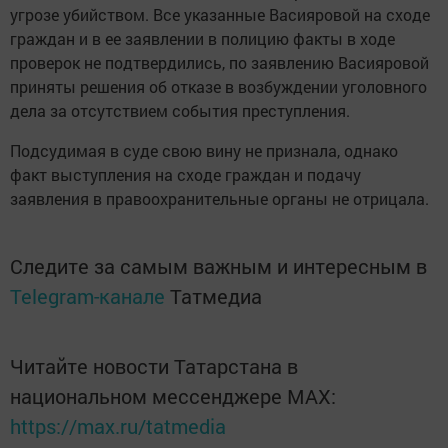
угрозе убийством. Все указанные Васияровой на сходе
граждан и в ее заявлении в полицию факты в ходе
проверок не подтвердились, по заявлению Васияровой
приняты решения об отказе в возбуждении уголовного
дела за отсутствием события преступления.
Подсудимая в суде свою вину не признала, однако
факт выступления на сходе граждан и подачу
заявления в правоохранительные органы не отрицала.
Следите за самым важным и интересным в
Telegram-канале
Татмедиа
Читайте новости Татарстана в
национальном мессенджере MАХ:
https://max.ru/tatmedia