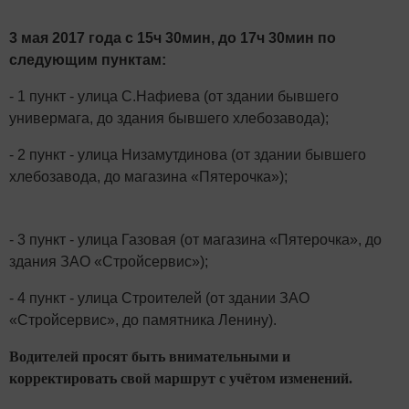
3 мая 2017 года с 15ч 30мин, до 17ч 30мин по
следующим пунктам:
- 1 пункт - улица С.Нафиева (от здании бывшего
универмага, до здания бывшего хлебозавода);
- 2 пункт - улица Низамутдинова (от здании бывшего
хлебозавода, до магазина «Пятерочка»);
- 3 пункт - улица Газовая (от магазина «Пятерочка», до
здания ЗАО «Стройсервис»);
- 4 пункт - улица Строителей (от здании ЗАО
«Стройсервис», до памятника Ленину).
Водителей просят быть внимательными и
корректировать свой маршрут с учётом изменений.