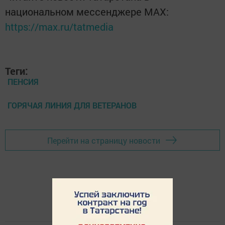
национальном мессенджере MАХ:
https://max.ru/tatmedia
Теги:
ПЕНСИЯ
ГОРЯЧАЯ ЛИНИЯ ДЛЯ ВЕТЕРАНОВ
Перейти на страницу новости