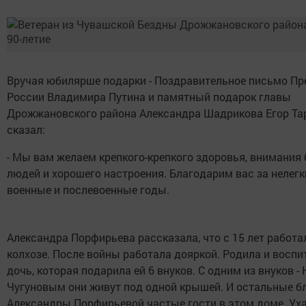
Вручая юбилярше подарки - Поздравительное письмо Пр
России Владимира Путина и памятный подарок главы
Дрожжановского района Александра Шадрикова Егор Та
сказал:
- Мы вам желаем крепкого-крепкого здоровья, внимания 
людей и хорошего настроения. Благодарим вас за нелегк
военные и послевоенные годы.
Александра Порфирьева рассказала, что с 15 лет работа
колхозе. После войны работала дояркой. Родила и восп
дочь, которая подарила ей 6 внуков. С одним из внуков -
Чугуновым они живут под одной крышей. И остальные б
Александры Порфирьевой частые гости в этом доме. Ух