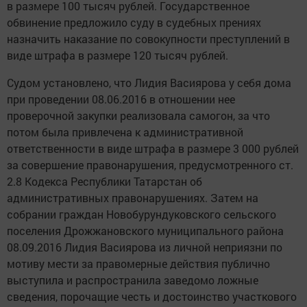
в размере 100 тысяч рублей. Государственное
обвинение предложило суду в судебных прениях
назначить наказание по совокупности преступлений в
виде штрафа в размере 120 тысяч рублей.
Судом установлено, что Лидия Васиярова у себя дома
при проведении 08.06.2016 в отношении нее
проверочной закупки реализовала самогон, за что
потом была привлечена к административной
ответственности в виде штрафа в размере 3 000 рублей
за совершение правонарушения, предусмотренного ст.
2.8 Кодекса Республики Татарстан об
административных правонарушениях. Затем на
собрании граждан Новобурундуковского сельского
поселения Дрожжановского муниципального района
08.09.2016 Лидия Васиярова из личной неприязни по
мотиву мести за правомерные действия публично
выступила и распространила заведомо ложные
сведения, порочащие честь и достоинство участкового