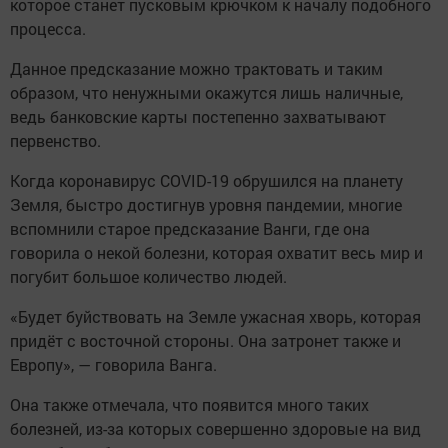
которое станет пусковым крючком к началу подобного
процесса.
Данное предсказание можно трактовать и таким
образом, что ненужными окажутся лишь наличные,
ведь банковские карты постепенно захватывают
первенство.
Когда коронавирус COVID-19 обрушился на планету
Земля, быстро достигнув уровня пандемии, многие
вспомнили старое предсказание Ванги, где она
говорила о некой болезни, которая охватит весь мир и
погубит большое количество людей.
«Будет буйствовать на Земле ужасная хворь, которая
придёт с восточной стороны. Она затронет также и
Европу», — говорила Ванга.
Она также отмечала, что появится много таких
болезней, из-за которых совершенно здоровые на вид