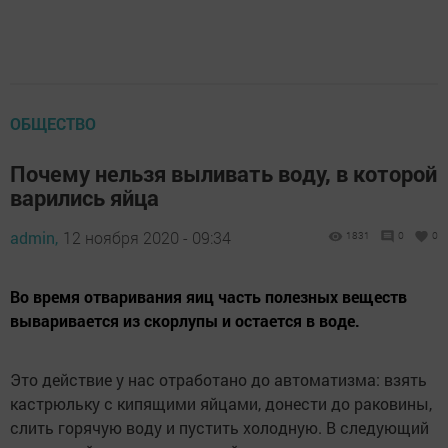
ОБЩЕСТВО
Почему нельзя выливать воду, в которой
варились яйца
admin,
12 ноября 2020 - 09:34
1831
0
0
Во время отваривания яиц часть полезных веществ
вываривается из скорлупы и остается в воде.
Это действие у нас отработано до автоматизма: взять
кастрюльку с кипящими яйцами, донести до раковины,
слить горячую воду и пустить холодную. В следующий