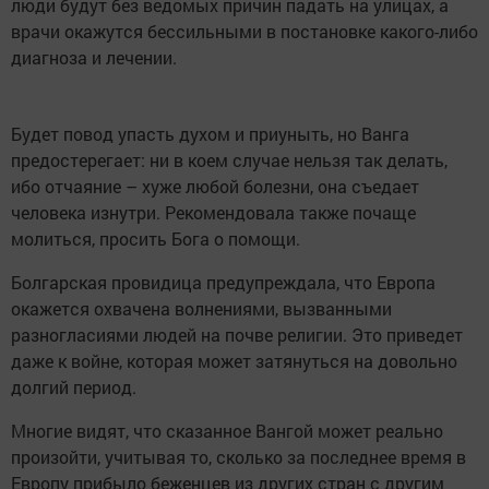
люди будут без ведомых причин падать на улицах, а
врачи окажутся бессильными в постановке какого-либо
диагноза и лечении.
Будет повод упасть духом и приуныть, но Ванга
предостерегает: ни в коем случае нельзя так делать,
ибо отчаяние – хуже любой болезни, она съедает
человека изнутри. Рекомендовала также почаще
молиться, просить Бога о помощи.
Болгарская провидица предупреждала, что Европа
окажется охвачена волнениями, вызванными
разногласиями людей на почве религии. Это приведет
даже к войне, которая может затянуться на довольно
долгий период.
Многие видят, что сказанное Вангой может реально
произойти, учитывая то, сколько за последнее время в
Европу прибыло беженцев из других стран с другим