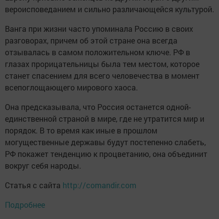
вероисповеданием и сильно различающейся культурой.
Ванга при жизни часто упоминала Россию в своих
разговорах, причем об этой стране она всегда
отзывалась в самом положительном ключе. РФ в
глазах прорицательницы была тем местом, которое
станет спасением для всего человечества в момент
всепоглощающего мирового хаоса.
Она предсказывала, что Россия останется одной-
единственной страной в мире, где не утратится мир и
порядок. В то время как иные в прошлом
могущественные державы будут постепенно слабеть,
РФ покажет тенденцию к процветанию, она объединит
вокруг себя народы.
Статья с сайта
http://comandir.com
Подробнее