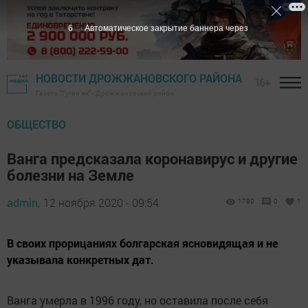
5
Автоматическое закрытие баннера через
НОВОСТИ ДРОЖЖАНОВСКОГО РАЙОНА
16+
Газета "Туган як" - Дрожжановский район
ОБЩЕСТВО
Ванга предсказала коронавирус и другие
болезни на Земле
admin,
12 ноября 2020 - 09:54
1780
0
1
В своих прорицаниях болгарская ясновидящая и не
указывала конкретных дат.
Ванга умерла в 1996 году, но оставила после себя