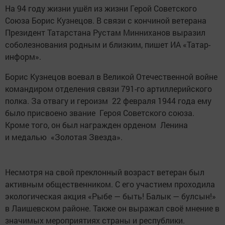
На 94 году жизни ушёл из жизни Герой Советского
Союза Борис Кузнецов. В связи с кончиной ветерана
Президент Татарстана Рустам Минниханов выразил
соболезнования родным и близким, пишет ИА «Татар-
информ».
Борис Кузнецов воевал в Великой Отечественной войне
командиром отделения связи 791-го артиллерийского
полка. За отвагу и героизм 22 февраля 1944 года ему
было присвоено звание Героя Советского союза.
Кроме того, он был награжден орденом Ленина
и медалью «Золотая Звезда».
Несмотря на свой преклонный возраст ветеран был
активным общественником. С его участием проходила
экологическая акция «Рыбе — быть! Балык — булсын!»
в Лаишевском районе. Также он выражал своё мнение в
значимых мероприятиях страны и республики.