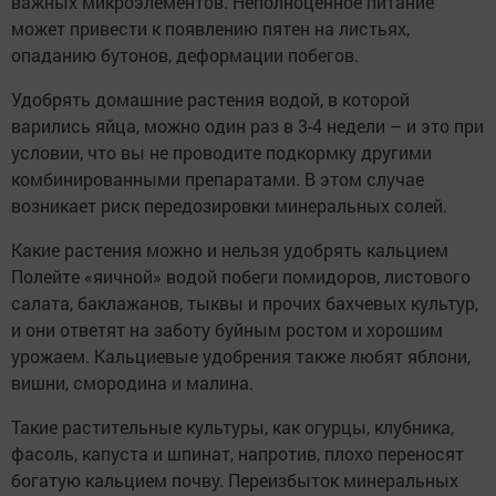
важных микроэлементов. Неполноценное питание
может привести к появлению пятен на листьях,
опаданию бутонов, деформации побегов.
Удобрять домашние растения водой, в которой
варились яйца, можно один раз в 3-4 недели – и это при
условии, что вы не проводите подкормку другими
комбинированными препаратами. В этом случае
возникает риск передозировки минеральных солей.
Какие растения можно и нельзя удобрять кальцием
Полейте «яичной» водой побеги помидоров, листового
салата, баклажанов, тыквы и прочих бахчевых культур,
и они ответят на заботу буйным ростом и хорошим
урожаем. Кальциевые удобрения также любят яблони,
вишни, смородина и малина.
Такие растительные культуры, как огурцы, клубника,
фасоль, капуста и шпинат, напротив, плохо переносят
богатую кальцием почву. Переизбыток минеральных