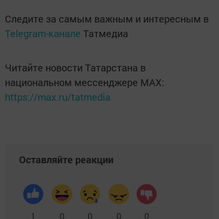
Следите за самым важным и интересным в
Telegram-канале
Татмедиа
Читайте новости Татарстана в
национальном мессенджере MАХ:
https://max.ru/tatmedia
Оставляйте реакции
1
0
0
0
0