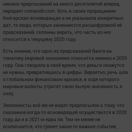
немало предсказаний на много десятилетий вперед,
передает comandir.com. Хоть в своих прорицаниях
болгарская ясновидящая и не указывала конкретных
дат, те люди, которые занимаются расшифровкой её
предсказаний, склонны верить, что часть из них
относится к текущему 2020 году.
Есть мнение, что одно из предсказаний Ванги на
тематику мировой экономики относится именно к 2020
году. Она говорила в своё время, что деньги окажутся
не нужны, превратившись в цифры. Вероятно, речь шла
о глобальном финансовом кризисе, в ходе которого
мировые валюты утратят свою былую значимость и
силу.
Экономисты всё же не видят предпосылок к тому, что
сказанное когда-то ясновидящей осуществится в 2020
году, да и в 2021-м едва ли. Тем не менее не
исключается, что грянет какое-то важное событие,