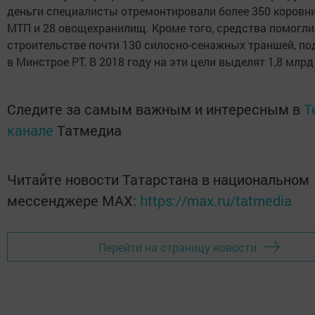
деньги специалисты отремонтировали более 350 коровни
МТП и 28 овощехранилищ. Кроме того, средства помогли
строительстве почти 130 силосно-сенажных траншей, по
в Минстрое РТ. В 2018 году на эти цели выделят 1,8 млрд
Следите за самым важным и интересным в
T
канале
Татмедиа
Читайте новости Татарстана в национальном
мессенджере MАХ:
https://max.ru/tatmedia
Перейти на страницу новости