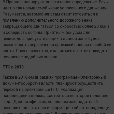
В Правила планируют внести новое определение. Речь
идет о так называемой «зоне успокоенного движения».
Разумеется, автомобилистам стоит готовиться к
появлению дополнительного дорожного знака,
запрещающего двигаться со скоростью более 20 км/ч
и совершать обгоны. Приятным бонусом для
пешеходов, присутствующих в данной зоне, будет
возможность пересечения проезжей полосы в любой ее
части. Пока неизвестно, в каких местах стоит ожидать
появление подобных знаков.
ПТС в 2018
Также в 2018-ом (в рамках программы «Электронный
документооборот») власти планируют осуществить
переход на электронные ПТС. Реализация
нововведения должна состояться во второй половине
года. Данная «фишка», по словам законодателей,
позволит сделать всю информацию об автовладельце
максимально прозрачной. В электронном документе