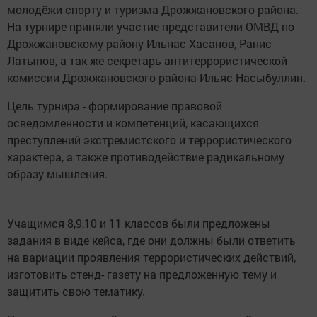
молодёжи спорту и туризма Дрожжановского района.
На турнире приняли участие представители ОМВД по
Дрожжановскому району Ильнас Хасанов, Ранис
Латыпов, а так же секретарь антитеррористической
комиссии Дрожжановского района Ильяс Насыбуллин.
Цель турнира - формирование правовой
осведомленности и компетенций, касающихся
преступлений экстремистского и террористического
характера, а также противодействие радикальному
образу мышления.
Учащимся 8,9,10 и 11 классов были предложены
задания в виде кейса, где они должны были ответить
на вариации проявления террористических действий,
изготовить стенд- газету на предложенную тему и
защитить свою тематику.