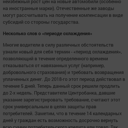
неизбежный рост цен на новые автомобили (особенно
на иностранные марки). Отечественные же заводы
могут рассчитывать на получение компенсации в виде
субсидий со стороны государства.
Несколько слов о «периоде охлаждения»
Многие водители в силу различных обстоятельств
узнали новый для себя термин - «период охлаждения»,
позволяющий в течение определенного времени
отказываться от навязанных услуг (например,
добровольного страхования) и требовать возвращения
уплаченных денег. До 2018-го этот период действовал в
течение 5 дней. Теперь данный срок решили продлить
до 2-х недель. Представители Центробанка, давшие
указание зарегистрировать требование, считают этот
срок универсальным в целях защиты прав
потребителей. Заметим, что в течение 14 календарных
дней у граждан есть возможность досрочно вернуть
всю сумму потребительского кредита или товар. Так