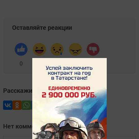
Оставляйте реакции
0
0
0
0
0
Расскажите друзьям
Нет комментариев