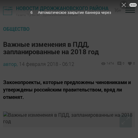
НОВОСТИ ДРОЖЖАНОВСКОГО РАЙОНА
16+
5
Автоматическое закрытие баннера через
Газета "Туган як" - Дрожжановский район
ОБЩЕСТВО
Важные изменения в ПДД,
запланированные на 2018 год
автор,
14 февраля 2018 - 06:12
1474
0
0
Законопроекты, которые предложены чиновниками и
утверждены российским правительством, вряд ли
отменят.