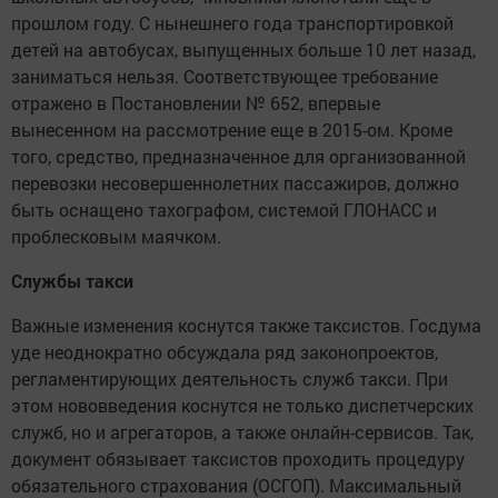
прошлом году. С нынешнего года транспортировкой
детей на автобусах, выпущенных больше 10 лет назад,
заниматься нельзя. Соответствующее требование
отражено в Постановлении № 652, впервые
вынесенном на рассмотрение еще в 2015-ом. Кроме
того, средство, предназначенное для организованной
перевозки несовершеннолетних пассажиров, должно
быть оснащено тахографом, системой ГЛОНАСС и
проблесковым маячком.
Службы такси
Важные изменения коснутся также таксистов. Госдума
уде неоднократно обсуждала ряд законопроектов,
регламентирующих деятельность служб такси. При
этом нововведения коснутся не только диспетчерских
служб, но и агрегаторов, а также онлайн-сервисов. Так,
документ обязывает таксистов проходить процедуру
обязательного страхования (ОСГОП). Максимальный