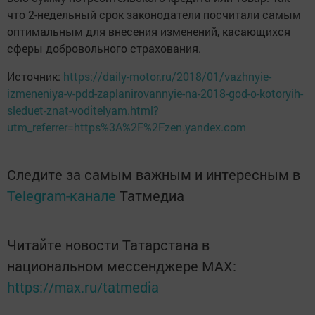
что 2-недельный срок законодатели посчитали самым
оптимальным для внесения изменений, касающихся
сферы добровольного страхования.
Источник:
https://daily-motor.ru/2018/01/vazhnyie-
izmeneniya-v-pdd-zaplanirovannyie-na-2018-god-o-kotoryih-
sleduet-znat-voditelyam.html?
utm_referrer=https%3A%2F%2Fzen.yandex.com
Следите за самым важным и интересным в
Telegram-канале
Татмедиа
Читайте новости Татарстана в
национальном мессенджере MАХ:
https://max.ru/tatmedia