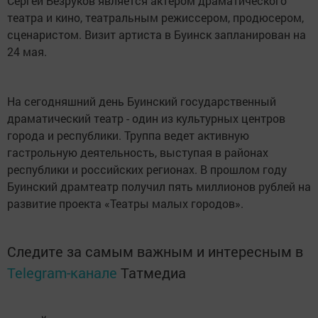
Сергей Безруков является актером драматического
театра и кино, театральным режиссером, продюсером,
сценаристом. Визит артиста в Буинск запланирован на
24 мая.
На сегодняшний день Буинский государственный
драматический театр - один из культурных центров
города и республики. Труппа ведет активную
гастрольную деятельность, выступая в районах
республики и российских регионах. В прошлом году
Буинский драмтеатр получил пять миллионов рублей на
развитие проекта «Театры малых городов».
Следите за самым важным и интересным в
Telegram-канале
Татмедиа