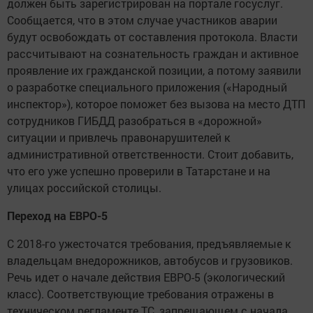
должен быть зарегистрирован на портале госуслуг.
Сообщается, что в этом случае участников аварии
будут освобождать от составления протокола. Власти
рассчитывают на сознательность граждан и активное
проявление их гражданской позиции, а потому заявили
о разработке специального приложения («Народный
инспектор»), которое поможет без вызова на место ДТП
сотрудников ГИБДД разобраться в «дорожной»
ситуации и привлечь правонарушителей к
административной ответственности. Стоит добавить,
что его уже успешно проверили в Татарстане и на
улицах российской столицы.
Переход на ЕВРО-5
С 2018-го ужесточатся требования, предъявляемые к
владельцам внедорожников, автобусов и грузовиков.
Речь идет о начале действия ЕВРО-5 (экологический
класс). Соответствующие требования отражены в
техническом регламенте ТС, запрещающем с начала