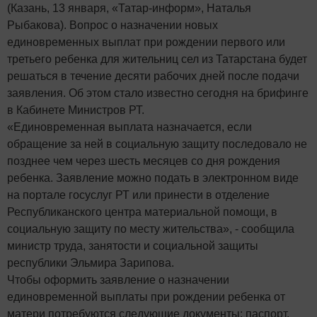
(Казань, 13 января, «Татар-информ», Наталья
Рыбакова). Вопрос о назначении новых
единовременных выплат при рождении первого или
третьего ребенка для жительниц сел из Татарстана будет
решаться в течение десяти рабочих дней после подачи
заявления. Об этом стало известно сегодня на брифинге
в Кабинете Министров РТ.
«Единовременная выплата назначается, если
обращение за ней в социальную защиту последовало не
позднее чем через шесть месяцев со дня рождения
ребенка. Заявление можно подать в электронном виде
на портале госуслуг РТ или принести в отделение
Республиканского центра материальной помощи, в
социальную защиту по месту жительства», - сообщила
министр труда, занятости и социальной защиты
республики Эльмира Зарипова.
Чтобы оформить заявление о назначении
единовременной выплаты при рождении ребенка от
матери потребуются следующие документы: паспорт,