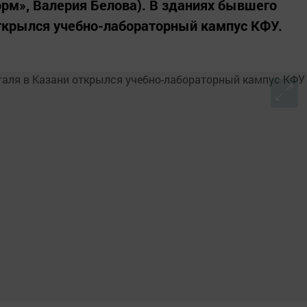
орм», Валерия Белова). В зданиях бывшего
открылся учебно-лабораторный кампус КФУ.