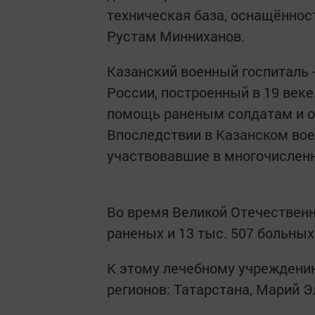
техническая база, оснащённост
Рустам Минниханов.
Казанский военный госпиталь 
России, построенный в 19 век
помощь раненым солдатам и о
Впоследствии в Казанском во
участвовавшие в многочисленн
Во время Великой Отечественн
раненых и 13 тыс. 507 больных
К этому лечебному учреждени
регионов: Татарстана, Марий Э