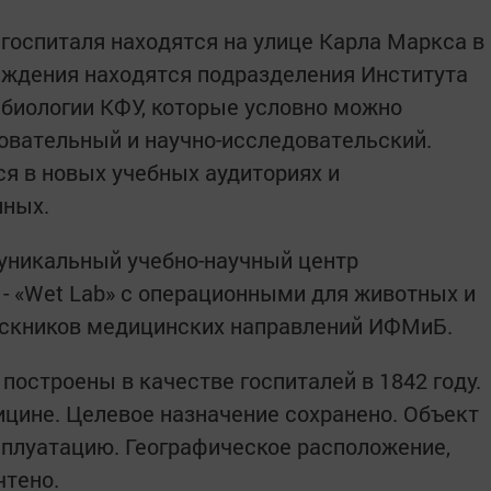
 госпиталя находятся на улице Карла Маркса в
реждения находятся подразделения Института
биологии КФУ, которые условно можно
зовательный и научно-исследовательский.
ся в новых учебных аудиториях и
нных.
 уникальный учебно-научный центр
- «Wet Lab» с операционными для животных и
скников медицинских направлений ИФМиБ.
построены в качестве госпиталей в 1842 году.
ицине. Целевое назначение сохранено. Объект
сплуатацию. Географическое расположение,
чтено.