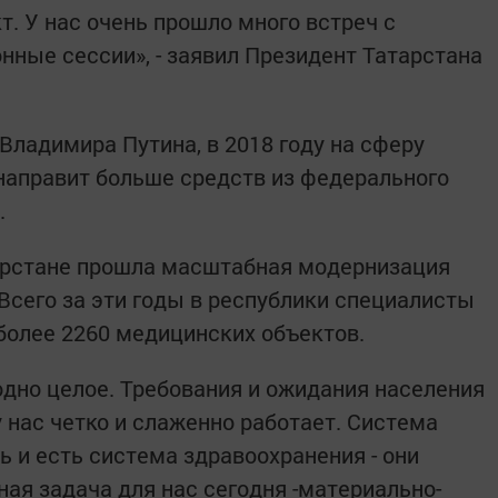
т. У нас очень прошло много встреч с
нные сессии», - заявил Президент Татарстана
Владимира Путина, в 2018 году на сферу
направит больше средств из федерального
.
тарстане прошла масштабная модернизация
Всего за эти годы в республики специалисты
более 2260 медицинских объектов.
одно целое. Требования и ожидания населения
у нас четко и слаженно работает. Система
 и есть система здравоохранения - они
ая задача для нас сегодня -материально-