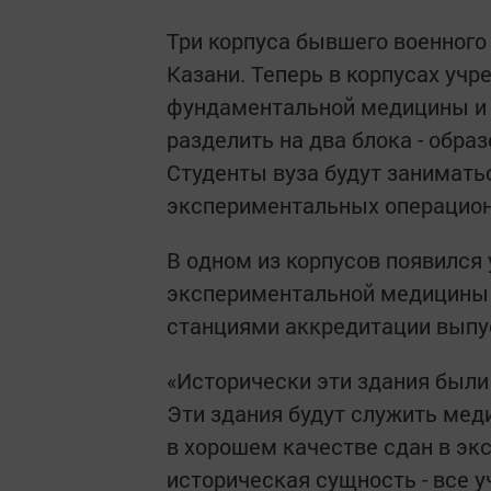
Три корпуса бывшего военного
Казани. Теперь в корпусах уч
фундаментальной медицины и 
разделить на два блока - обра
Студенты вуза будут занимать
экспериментальных операцио
В одном из корпусов появился
экспериментальной медицины 
станциями аккредитации выпу
«Исторически эти здания были 
Эти здания будут служить мед
в хорошем качестве сдан в эк
историческая сущность - все у