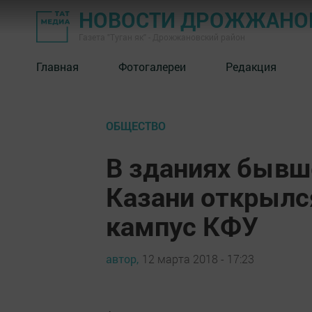
НОВОСТИ ДРОЖЖАНОВ
Газета "Туган як" - Дрожжановский район
Главная
Фотогалереи
Редакция
ОБЩЕСТВО
В зданиях бывше
Казани открылс
кампус КФУ
автор,
12 марта 2018 - 17:23