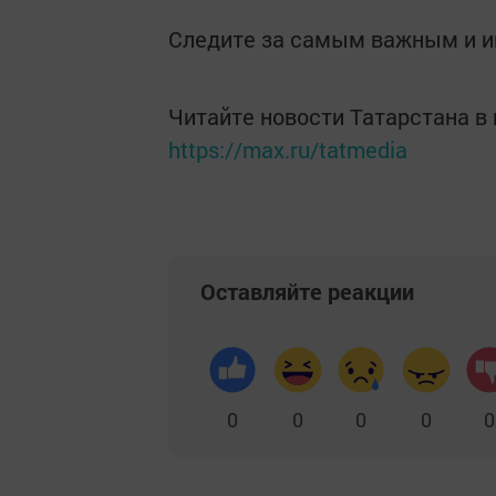
Следите за самым важным и 
Читайте новости Татарстана 
https://max.ru/tatmedia
Оставляйте реакции
0
0
0
0
0