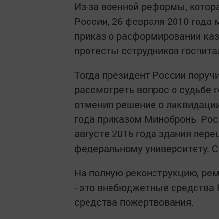
Из-за военной реформы, котор
России, 26 февраля 2010 года
приказ о расформировании каз
протесты сотрудников госпита
Тогда президент России поруч
рассмотреть вопрос о судьбе 
отменил решение о ликвидации
года приказом Миноброны Росс
августе 2016 года здания пер
федеральному университету. С
На полную реконструкцию, рем
- это внебюджетные средства 
средства пожертвования.