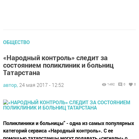
ОБЩЕСТВО
«Народный контроль» следит за
состоянием поликлиник и больниц
Татарстана
автор,
24 мая 2017 - 12:52
1492
0
0
Поликлиники и больницы" - одна из самых популярных
категорий сервиса «Народный контроль». С ее
помощью татарстанцы могут подавать «сигналы» о