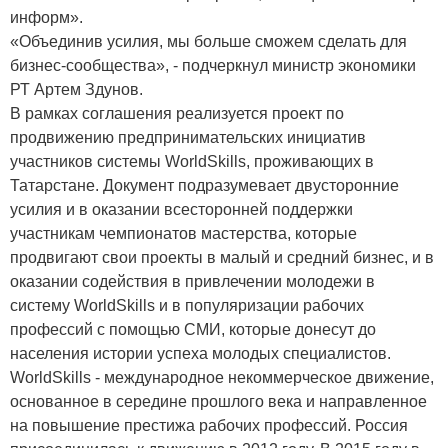
информ».
«Объединив усилия, мы больше сможем сделать для
бизнес-сообщества», - подчеркнул министр экономики
РТ Артем Здунов.
В рамках соглашения реализуется проект по
продвижению предпринимательских инициатив
участников системы WorldSkills, проживающих в
Татарстане. Документ подразумевает двусторонние
усилия и в оказании всесторонней поддержки
участникам чемпионатов мастерства, которые
продвигают свои проекты в малый и средний бизнес, и в
оказании содействия в привлечении молодежи в
систему WorldSkills и в популяризации рабочих
профессий с помощью СМИ, которые донесут до
населения истории успеха молодых специалистов.
WorldSkills - международное некоммерческое движение,
основанное в середине прошлого века и направленное
на повышение престижа рабочих профессий. Россия