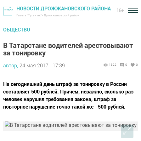
НОВОСТИ ДРОЖЖАНОВСКОГО РАЙОНА
16+
Газета "Туган як" - Дрожжановский район
ОБЩЕСТВО
В Татарстане водителей арестовывают
за тонировку
автор,
24 мая 2017 - 17:39
1322
0
0
На сегодняшний день штраф за тонировку в России
составляет 500 рублей. Причем, неважно, сколько раз
человек нарушил требования закона, штраф за
повторное нарушение точно такой же - 500 рублей.