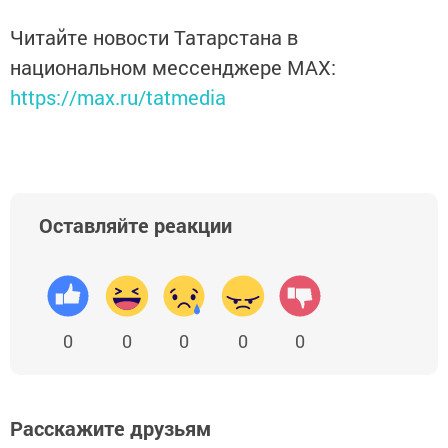
Читайте новости Татарстана в
национальном мессенджере MАХ:
https://max.ru/tatmedia
Оставляйте реакции
0
0
0
0
0
Расскажите друзьям