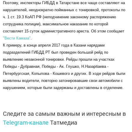
Поэтому, инспекторы ГИБДД в Татарстане все чаще составляют на
нарушителей, неоднократно пойманных с тонировкой, протоколы по
ч. 1 ст. 19.3 КоАП РФ (неподчинение законному распоряжению
сотрудника полиции), максимальное наказание по которой
составляет 15 суток административного ареста. Об этом сообщает
"Вести Камаза"
.
К примеру, в конце апреля 2017 года в Казани нарядами
подразделений ГИБДД РТ был проведен большой рейд по
выявлению незаконной тонировки. Рейды прошли на участках
Победы - Дубравная, Победы - Ак. Глушко, Н.Назарбаева -
Петербургская, Копылова - Кошевого и других. В ходе рейдов были
выявлены водители, повторно затонировавшие свои автомобили с
нарушением, которые были задержаны и доставлены в отделение.
Следите за самым важным и интересным в
Telegram-канале
Татмедиа