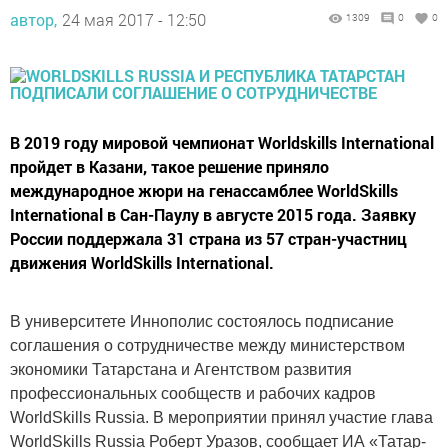
автор,
24 мая 2017 - 12:50
1309
0
0
В 2019 году мировой чемпионат Worldskills International
пройдет в Казани, такое решение приняло
международное жюри на генассамблее WorldSkills
International в Сан-Паулу в августе 2015 года. Заявку
России поддержала 31 страна из 57 стран-участниц
движения WorldSkills International.
В университете Иннополис состоялось подписание
соглашения о сотрудничестве между министерством
экономики Татарстана и Агентством развития
профессиональных сообществ и рабочих кадров
WorldSkills Russia. В мероприятии принял участие глава
WorldSkills Russia Роберт Уразов, сообщает ИА «Татар-