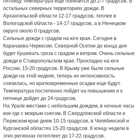
пятницу температура еще понизится до 2-7 градусов. В
остальных северных территориях дожди. В
Архангельской области 12-17 градусов, теплее в
Вологодской области - 14-17 градусов, а в Ненецком
округе около 0 градусов.
Сильные дожди с градом на юге края. Сегодня в
Карачаево-Черкесии, Северной Осетии до конца дня
будет бушевать гроза с градом и ветром. Очень сильные
дожди в Ставропольском крае. Прохладно на юге
России, 15-20 градусов. В Крыму уже были сильные
дожди на этой неделе, теперь их интенсивность
снизилась, но кратковременные осадки еще будут.
Температура постепенно пойдет на повышение и к
пятнице дойдет до 24 градусов.
На Урале местами с небольшим дождем, в ночные часы
кое-где с мокрым снегом. В Свердловской области и
Пермском крае днем 10-15 градусов, в Челябинской и
Курганской областях 15-20 градусов. К концу недели в
этих регионах потеплеет до 17-22 градусов.