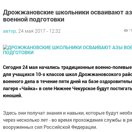
Дрожжановские школьники осваивают а
военной подготовки
автор,
24 мая 2017 - 12:32
1
Сегодня 24 мая начались традиционные военно-полевые
для учащихся 10-х классов школ Дрожжановсокого рай
военного дела в течение пяти дней на базе оздоровитель
лагеря «Чайка» в селе Нижнее Чекурское будут постигать
юношей.
Здесь они получат знания и навыки, которые будут нео
через несколько лет - во время прохождения службы в р
вооруженных сил Российской Федерации.