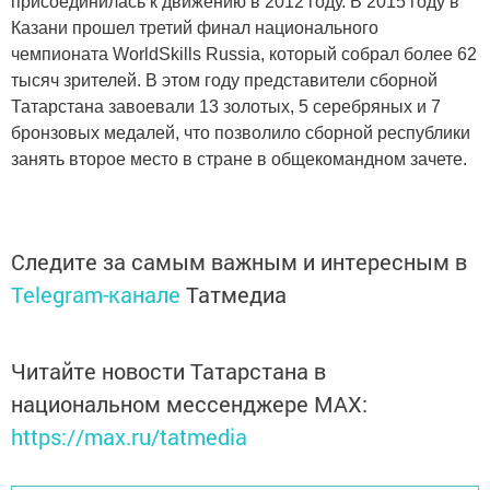
присоединилась к движению в 2012 году. В 2015 году в
Казани прошел третий финал национального
чемпионата WorldSkills Russia, который собрал более 62
тысяч зрителей. В этом году представители сборной
Татарстана завоевали 13 золотых, 5 серебряных и 7
бронзовых медалей, что позволило сборной республики
занять второе место в стране в общекомандном зачете.
Следите за самым важным и интересным в
Telegram-канале
Татмедиа
Читайте новости Татарстана в
национальном мессенджере MАХ:
https://max.ru/tatmedia