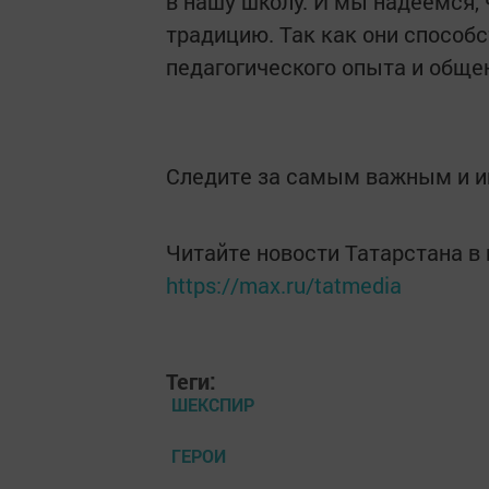
в нашу школу. И мы надеемся,
традицию. Так как они способс
педагогического опыта и обще
Следите за самым важным и 
Читайте новости Татарстана 
https://max.ru/tatmedia
Теги:
ШЕКСПИР
ГЕРОИ