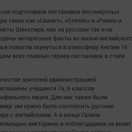
ссов подготовили постановки бессмертных
а таких как «Гамлет», «Отелло» и «Ромео и
неты Шекспира, как на русском так и на
едены интересные факты из жизни английског
ья помогла окунуться в атмосферу Англии 16
цем всех главных героев постановок в стиле
качестве зрителей администрацией
иглашены учащиеся 7а, б классов
офильного лицея. Для них также были
мер: им нужно было соотносить русские
ра с английскими. А в конце Галина
 помощью викторины и поблагодарила за визит