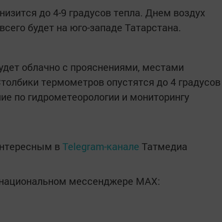
изится до 4-9 градусов тепла. Днем воздух
 всего будет на юго-западе Татарстана.
будет облачно с прояснениями, местами
толбики термометров опустятся до 4 градусов
ие по гидрометеорологии и мониторингу
интересным в
Telegram-канале
Татмедиа
в национальном мессенджере MАХ: