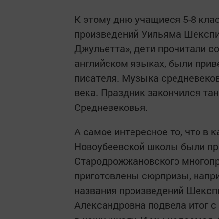
К этому дню учащиеся 5-8 кла
произведений Уильяма Шекспир
Джульетта», дети прочитали со
английском языках, были прив
писателя. Музыка средневеков
века. Праздник закончился тан
Средневековья.
А самое интересное то, что в 
Новоубеевской школы были пр
Стародрожжановского многопр
приготовлены сюрпризы, напри
названия произведений Шекспи
Александровна подвела итог с