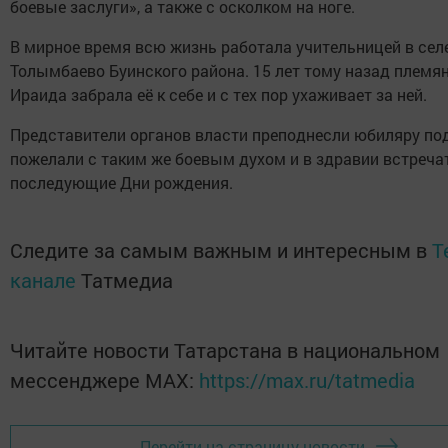
боевые заслуги», а также с осколком на ноге.
В мирное время всю жизнь работала учительницей в сел
Толымбаево Буинского района. 15 лет тому назад племя
Ираида забрала её к себе и с тех пор ухаживает за ней.
Представители органов власти преподнесли юбиляру по
пожелали с таким же боевым духом и в здравии встреча
последующие Дни рождения.
Следите за самым важным и интересным в
T
канале
Татмедиа
Читайте новости Татарстана в национальном
мессенджере MАХ:
https://max.ru/tatmedia
Перейти на страницу новости