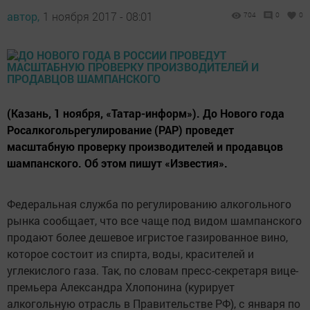
автор,
1 ноября 2017 - 08:01
704
0
0
(Казань, 1 ноября, «Татар-информ»). До Нового года
Росалкогольрегулирование (РАР) проведет
масштабную проверку производителей и продавцов
шампанского. Об этом пишут «Известия».
Федеральная служба по регулированию алкогольного
рынка сообщает, что все чаще под видом шампанского
продают более дешевое игристое газированное вино,
которое состоит из спирта, воды, красителей и
углекислого газа. Так, по словам пресс-секретаря вице-
премьера Александра Хлопонина (курирует
алкогольную отрасль в Правительстве РФ), с января по