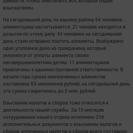
ценности, чтобы обеспечить иск, который подан
взыскателем.
На сегодняшний день по нашему району 64 человека -
алиментщика насчитывается. 21 человек находится в
розыске по этому делу. 43 человека на сегодняшний
день стали исправно платить алименты. Возбуждено
одно уголовное дело на гражданина, который
уклонялся от уплаты алимента своим
несовершеннолетним детям. 11 алиментщиков
привлечены к административной ответственности. В
начале года сумма неоплаченных алиментов
составляла 8,5 миллионов рублей, на сегодняшний день
эта сумма сократилась до 5 млн. рублей.
Взыскание налогов и сборов тоже относится к
деятельности нашей службы. За 10 месяцев
сотрудниками нашего отдела исполнено 216
исполнительных документов о взыскании налогов и
сборов, уплаченных налогов и сборов всего составило