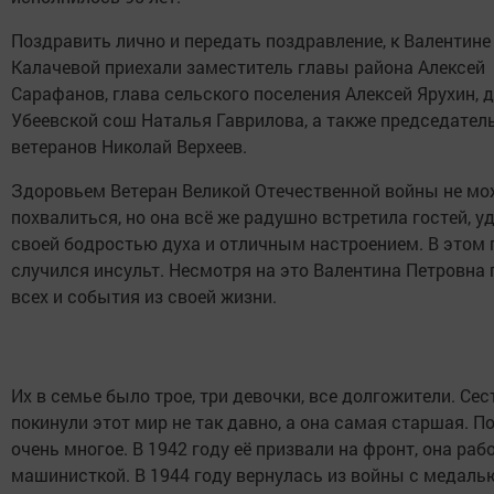
Поздравить лично и передать поздравление, к Валентине
Калачевой приехали заместитель главы района Алексей
Сарафанов, глава сельского поселения Алексей Ярухин, 
Убеевской сош Наталья Гаврилова, а также председател
ветеранов Николай Верхеев.
Здоровьем Ветеран Великой Отечественной войны не мо
похвалиться, но она всё же радушно встретила гостей, у
своей бодростью духа и отличным настроением. В этом г
случился инсульт. Несмотря на это Валентина Петровна
всех и события из своей жизни.
Их в семье было трое, три девочки, все долгожители. Се
покинули этот мир не так давно, а она самая старшая. П
очень многое. В 1942 году её призвали на фронт, она раб
машинисткой. В 1944 году вернулась из войны с медаль