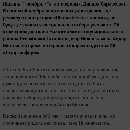
(Казань, 1 ноября, «Татар-информ», Динара Сиразеева).
В новом общеобразовательном учреждении, где
реализуют концепцию «Школа без отстающих», не
будут устраивать специального отбора учеников. Об
этом сообщил глава Нижнекамского муниципального
района Республики Татарстан, мэр Нижнекамска Айдар
Метшин во время интервью с корреспондентом ИА
«Татар-информ».
«Я хотел бы обратить внимание, что при реализации
этой идеологии "Школа без отстающих" мы должны
руководствоваться тем, что это должен быть
всеобъемлющий контингент. То есть не должно быть
никакого отбора учащихся, тех, кто сильнее и
успешнее», - подчеркнул Айдар Метшин.
В новой школе на 800 мест смогут учиться все, кто
проживает рядом, как сказал мэр Нижнекамска.