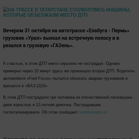
Вечером 31 октября на автотрассе «Елабуга - Пермь»
грузовик «Урал» выехал на встречную полосу и в
резался в грузовую «ГАЗель».
К счастью, в этом ДТП никто серьезно не пострадал. Однако
примерно через 10 минут здесь же произошло второе ДТП. Водитель
автомобиля «Ford Focus» пытался объехать аварию грузовиков и
врезался в «ВАЗ-2110».
В этом ДТП пострадали три человека из отечественной легковушки -
двое взрослых и 12-летняя девочка. Пострадавших
госпитализировали. Об этом сообщают
vestikamaza.ru