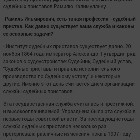
судебных приставов Рамилю Калимуллину.
-Рамиль Ильмирович, есть такая профессия - судебный
пристав. Как давно существует ваша служба и каковы
ее основные задачи?
- Институт судебных приставов существует давно. 20
ноября 1864 года император Александр II утвердил ряд
законов о судоустройстве: Судебник, Судебный устав,
"Судебные приставы и правила исполнительного
производства по Судебному уставу" и некоторые
другие. Именно этот день считается днем организации
службы судебных приставов.
Эта государственная служба считалась и престижной,
и высокооплачиваемой. Упразднена была эта служба в
первые годы советской власти. За последующие годы
служба судебных приставов несколько раз
претерпевала различные изменения, пока в 1997 году