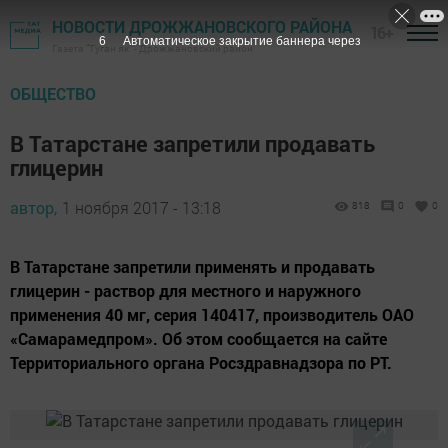
НОВОСТИ ДРОЖЖАНОВСКОГО РАЙОНА
16+
5
Автоматическое закрытие баннера через
Газета "Туган як" - Дрожжановский район
ОБЩЕСТВО
В Татарстане запретили продавать
глицерин
автор,
1 ноября 2017 - 13:18
818
0
0
В Татарстане запретили применять и продавать
глицерин - раствор для местного и наружного
применения 40 мг, серия 140417, производитель ОАО
«Самарамедпром». Об этом сообщается на сайте
Территориального органа Росздравнадзора по РТ.