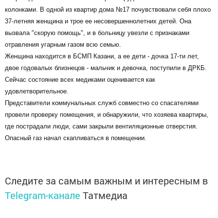
колонками. В одной из квартир дома №17 почувствовали себя плохо
37-летняя женщина и трое ее несовершеннолетних детей. Она
вызвала "скорую помощь", и в больницу увезли с признаками
отравления угарным газом всю семью.
Женщина находится в БСМП Казани, а ее дети - дочка 17-ти лет,
двое годовалых близнецов - мальчик и девочка, поступили в ДРКБ.
Сейчас состояние всех медиками оценивается как
удовлетворительное.
Представители коммунальных служб совместно со спасателями
провели проверку помещения, и обнаружили, что хозяева квартиры,
где пострадали люди, сами закрыли вентиляционные отверстия.
Опасный газ начал скапливаться в помещении.
Следите за самым важным и интересным в
Telegram-канале
Татмедиа