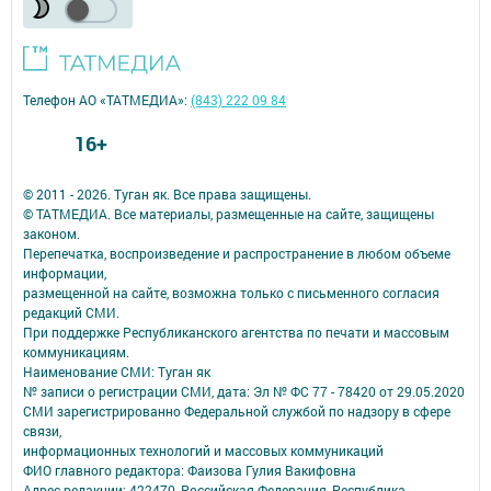
Телефон АО «ТАТМЕДИА»:
(843) 222 09 84
16+
© 2011 - 2026. Туган як. Все права защищены.
© ТАТМЕДИА. Все материалы, размещенные на сайте, защищены
законом.
Перепечатка, воспроизведение и распространение в любом объеме
информации,
размещенной на сайте, возможна только с письменного согласия
редакций СМИ.
При поддержке Республиканского агентства по печати и массовым
коммуникациям.
Наименование СМИ: Туган як
№ записи о регистрации СМИ, дата: Эл № ФС 77 - 78420 от 29.05.2020
СМИ зарегистрированно Федеральной службой по надзору в сфере
связи,
информационных технологий и массовых коммуникаций
ФИО главного редактора: Фаизова Гулия Вакифовна
Адрес редакции: 422470, Российская Федерация, Республика