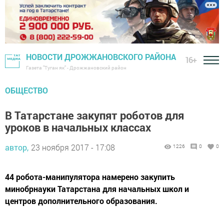
НОВОСТИ ДРОЖЖАНОВСКОГО РАЙОНА
16+
Газета "Туган як" - Дрожжановский район
ОБЩЕСТВО
В Татарстане закупят роботов для
уроков в начальных классах
автор,
23 ноября 2017 - 17:08
1226
0
0
44 робота-манипулятора намерено закупить
минобрнауки Татарстана для начальных школ и
центров дополнительного образования.