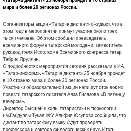
мира и более 20 регионах России.
Организаторы акции «Татарча диктант» ожидают, что в
этом году в мероприятии примут участие около трех
тысяч человек. Об этом сообщил председатель
всемирного форума татарской молодежи, заместитель
руководителя Исполкома Всемирного конгресса татар
Табрис Яруллин.
О подробностях мероприятия сегодня рассказали в ИА
«Татар-информ». «Татарча диктант» 25 ноября пройдет
в 10 странах мира и более 20 регионах России.
Участники образовательной акции напишут отрывок из
повести татарского писателя Аяза Гилязова «В пятницу
вечером».
Директор Высшей школы татаристики и тюркологии
им.Габдуллы Тукая КФУ Альфия Юсупова сообщила, что
диктант по татарскому языку будут проверять
профессора и доктора филологических наук. Итоги