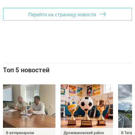
Перейти на страницу новости
Топ 5 новостей
В ветеринарном
Дрожжановский район
В Татар