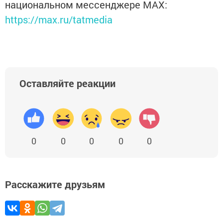
национальном мессенджере MАХ:
https://max.ru/tatmedia
Оставляйте реакции
0
0
0
0
0
Расскажите друзьям