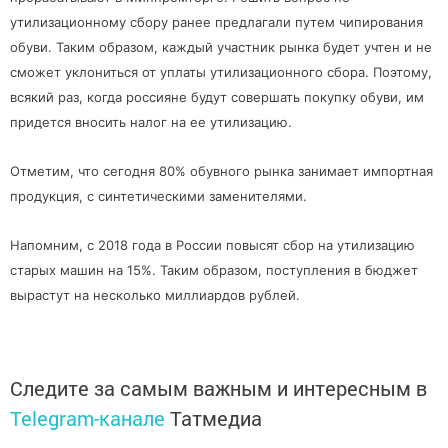
утилизационному сбору ранее предлагали путем чипирования
обуви. Таким образом, каждый участник рынка будет учтен и не
сможет уклониться от уплаты утилизационного сбора. Поэтому,
всякий раз, когда россияне будут совершать покупку обуви, им
придется вносить налог на ее утилизацию.
Отметим, что сегодня 80% обувного рынка занимает импортная
продукция, с синтетическими заменителями.
Напомним, с 2018 года в России повысят сбор на утилизацию
старых машин на 15%. Таким образом, поступления в бюджет
вырастут на несколько миллиардов рублей.
Следите за самым важным и интересным в
Telegram-канале
Татмедиа