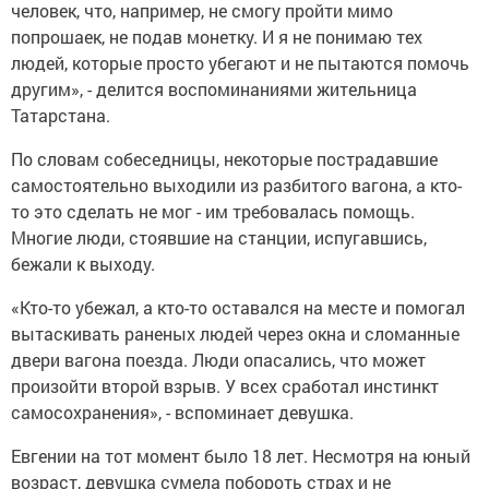
человек, что, например, не смогу пройти мимо
попрошаек, не подав монетку. И я не понимаю тех
людей, которые просто убегают и не пытаются помочь
другим», - делится воспоминаниями жительница
Татарстана.
По словам собеседницы, некоторые пострадавшие
самостоятельно выходили из разбитого вагона, а кто-
то это сделать не мог - им требовалась помощь.
Многие люди, стоявшие на станции, испугавшись,
бежали к выходу.
«Кто-то убежал, а кто-то оставался на месте и помогал
вытаскивать раненых людей через окна и сломанные
двери вагона поезда. Люди опасались, что может
произойти второй взрыв. У всех сработал инстинкт
самосохранения», - вспоминает девушка.
Евгении на тот момент было 18 лет. Несмотря на юный
возраст, девушка сумела побороть страх и не