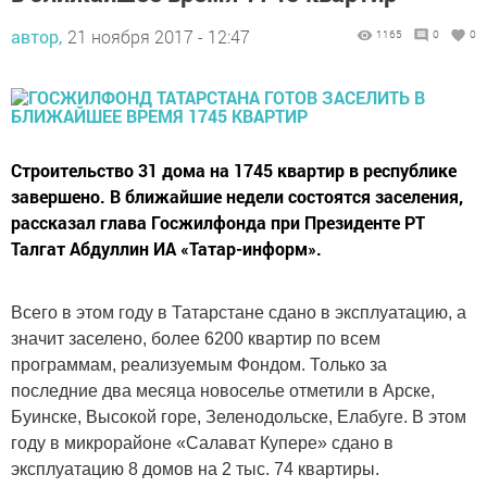
автор,
21 ноября 2017 - 12:47
1165
0
0
Строительство 31 дома на 1745 квартир в республике
завершено. В ближайшие недели состоятся заселения,
рассказал глава Госжилфонда при Президенте РТ
Талгат Абдуллин ИА «Татар-информ».
Всего в этом году в Татарстане сдано в эксплуатацию, а
значит заселено, более 6200 квартир по всем
программам, реализуемым Фондом. Только за
последние два месяца новоселье отметили в Арске,
Буинске, Высокой горе, Зеленодольске, Елабуге. В этом
году в микрорайоне «Салават Купере» сдано в
эксплуатацию 8 домов на 2 тыс. 74 квартиры.