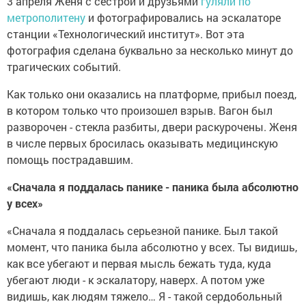
3 апреля Женя с сестрой и друзьями
гуляли по
метрополитену
и фотографировались на эскалаторе
станции «Технологический институт». Вот эта
фотография сделана буквально за несколько минут до
трагических событий.
Как только они оказались на платформе, прибыл поезд,
в котором только что произошел взрыв. Вагон был
разворочен - стекла разбиты, двери раскурочены. Женя
в числе первых бросилась оказывать медицинскую
помощь пострадавшим.
«Сначала я поддалась панике - паника была абсолютно
у всех»
«Сначала я поддалась серьезной панике. Был такой
момент, что паника была абсолютно у всех. Ты видишь,
как все убегают и первая мысль бежать туда, куда
убегают люди - к эскалатору, наверх. А потом уже
видишь, как людям тяжело… Я - такой сердобольный