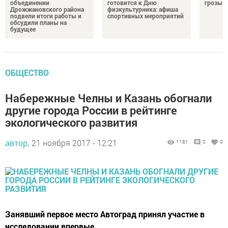
объединении
готовится к Дню
грозы и
Дрожжановского района
физкультурника: афиша
подвели итоги работы и
спортивных мероприятий
обсудили планы на
будущее
ОБЩЕСТВО
Набережные Челны и Казань обогнали
другие города России в рейтинге
экологического развития
автор,
21 ноября 2017 - 12:21
1181
0
0
Занявший первое место Автоград принял участие в
исследовании впервые.