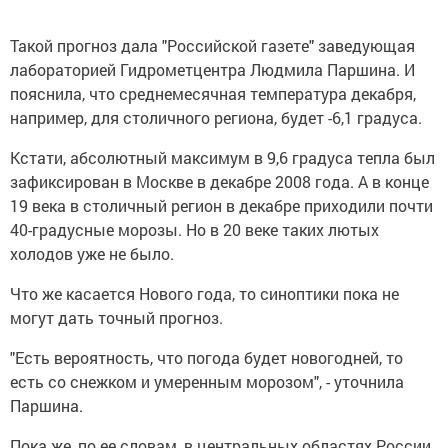
Такой прогноз дала "Российской газете" заведующая
лабораторией Гидрометцентра Людмила Паршина. И
пояснила, что среднемесячная температура декабря,
например, для столичного региона, будет -6,1 градуса.
Кстати, абсолютный максимум в 9,6 градуса тепла был
зафиксирован в Москве в декабре 2008 года. А в конце
19 века в столичный регион в декабре приходили почти
40-градусные морозы. Но в 20 веке таких лютых
холодов уже не было.
Что же касается Нового года, то синоптики пока не
могут дать точный прогноз.
"Есть вероятность, что погода будет новогодней, то
есть со снежком и умеренным морозом", - уточнила
Паршина.
Пока же, по ее словам, в центральных областях России,