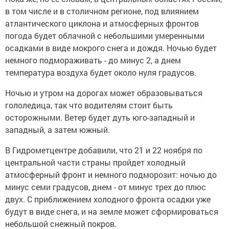
в том числе и в столичном регионе, под влиянием
атлантического циклона и атмосферных фронтов
погода будет облачной с небольшими умеренными
осадками в виде мокрого снега и дождя. Ночью будет
немного подмораживать - до минус 2, а днем
температура воздуха будет около нуля градусов.
Ночью и утром на дорогах может образовываться
гололедица, так что водителям стоит быть
осторожными. Ветер будет дуть юго-западный и
западный, а затем южный.
В Гидрометцентре добавили, что 21 и 22 ноября по
центральной части страны пройдет холодный
атмосферный фронт и немного подморозит: ночью до
минус семи градусов, днем - от минус трех до плюс
двух. С приближением холодного фронта осадки уже
будут в виде снега, и на земле может сформироваться
небольшой снежный покров.