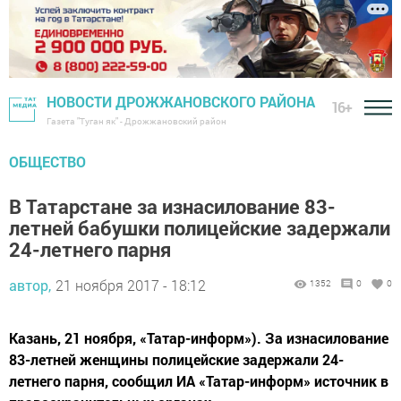
НОВОСТИ ДРОЖЖАНОВСКОГО РАЙОНА
16+
Газета "Туган як" - Дрожжановский район
ОБЩЕСТВО
В Татарстане за изнасилование 83-
летней бабушки полицейские задержали
24-летнего парня
автор,
21 ноября 2017 - 18:12
1352
0
0
Казань, 21 ноября, «Татар-информ»). За изнасилование
83-летней женщины полицейские задержали 24-
летнего парня, сообщил ИА «Татар-информ» источник в