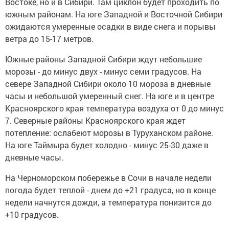
Востоке, но и в Сибири. Там циклон будет проходить по
южным районам. На юге Западной и Восточной Сибири
ожидаются умеренные осадки в виде снега и порывы
ветра до 15-17 метров.
Южные районы Западной Сибири ждут небольшие
морозы - до минус двух - минус семи градусов. На
севере Западной Сибири около 10 мороза в дневные
часы и небольшой умеренный снег. На юге и в центре
Красноярского края температура воздуха от 0 до минус
7. Северные районы Красноярского края ждет
потепление: ослабеют морозы в Туруханском районе.
На юге Таймыра будет холодно - минус 25-30 даже в
дневные часы.
На Черноморском побережье в Сочи в начале недели
погода будет теплой - днем до +21 градуса, но в конце
недели начнутся дожди, а температура понизится до
+10 градусов.