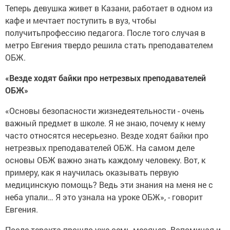
Теперь девушка живет в Казани, работает в одном из
кафе и мечтает поступить в вуз, чтобы
получитьпрофессию педагога. После того случая в
метро Евгения твердо решила стать преподавателем
ОБЖ.
«Везде ходят байки про нетрезвых преподавателей
ОБЖ»
«Основы безопасности жизнедеятельности - очень
важный предмет в школе. Я не знаю, почему к нему
часто относятся несерьезно. Везде ходят байки про
нетрезвых преподавателей ОБЖ. На самом деле
основы ОБЖ важно знать каждому человеку. Вот, к
примеру, как я научилась оказывать первую
медицинскую помощь? Ведь эти знания на меня не с
неба упали… Я это узнала на уроке ОБЖ», - говорит
Евгения.
После теракта прошло уже семь месяцев. Вспоминая и