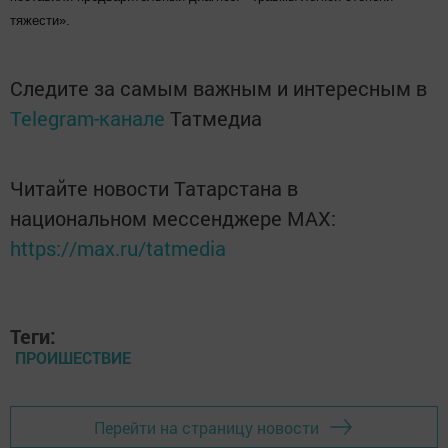
тяжести».
Следите за самым важным и интересным в
Telegram-канале
Татмедиа
Читайте новости Татарстана в
национальном мессенджере MАХ:
https://max.ru/tatmedia
Теги:
ПРОИШЕСТВИЕ
Перейти на страницу новости