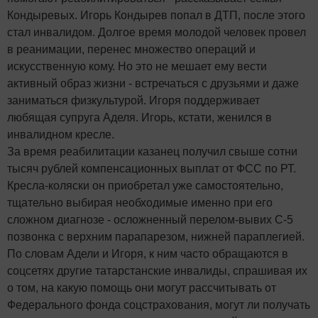
Кондыревых. Игорь Кондырев попал в ДТП, после этого
стал инвалидом. Долгое время молодой человек провел
в реанимации, перенес множество операций и
искусственную кому. Но это не мешает ему вести
активный образ жизни - встречаться с друзьями и даже
заниматься физкультурой. Игоря поддерживает
любящая супруга Аделя. Игорь, кстати, женился в
инвалидном кресле.
За время реабилитации казанец получил свыше сотни
тысяч рублей компенсационных выплат от ФСС по РТ.
Кресла-коляски он приобретал уже самостоятельно,
тщательно выбирая необходимые именно при его
сложном диагнозе - осложненный перелом-вывих С-5
позвонка с верхним парапарезом, нижней параплегией.
По словам Адели и Игоря, к ним часто обращаются в
соцсетях другие татарстанские инвалиды, спрашивая их
о том, на какую помощь они могут рассчитывать от
Федерального фонда соцстрахования, могут ли получать