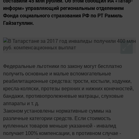
составили 45 млн рублей. Об этом сообщил ИА «Татар-
информ» управляющий региональным отделением
Фонда социального страхования РФ по РТ Рамиль
Гайзатуллин.
Федеральные льготники по закону могут бесплатно
получить основные и малые вспомогательные
реабилитационные средства: трости, костыли, ходунки,
кресла-коляски, протезы верхних и нижних конечностей,
бандажи, противопролежневые матрацы, слуховые
аппараты и т. д.
Законом установлены нормативные суммы на
различные категории средств. Если стоимость
купленных товаров меньше указанной - инвалид
получает 100% компенсации, в противном случае -