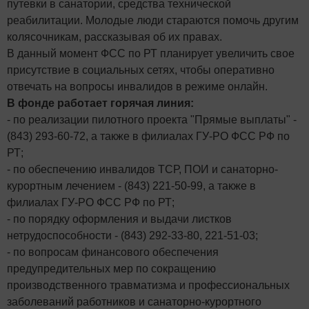
путевки в санатории, средства технической
реабилитации. Молодые люди стараются помочь другим
колясочникам, рассказывая об их правах.
В данный момент ФСС по РТ планирует увеличить свое
присутствие в социальных сетях, чтобы оперативно
отвечать на вопросы инвалидов в режиме онлайн.
В фонде работает горячая линия:
- по реализации пилотного проекта "Прямые выплаты" -
(843) 293-60-72, а также в филиалах ГУ-РО ФСС РФ по
РТ;
- по обеспечению инвалидов ТСР, ПОИ и санаторно-
курортным лечением - (843) 221-50-99, а также в
филиалах ГУ-РО ФСС РФ по РТ;
- по порядку оформления и выдачи листков
нетрудоспособности - (843) 292-33-80, 221-51-03;
- по вопросам финансового обеспечения
предупредительных мер по сокращению
производственного травматизма и профессиональных
заболеваний работников и санаторно-курортного