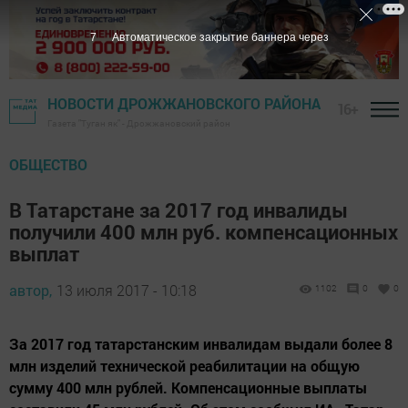
6
Автоматическое закрытие баннера через
НОВОСТИ ДРОЖЖАНОВСКОГО РАЙОНА
16+
Газета "Туган як" - Дрожжановский район
ОБЩЕСТВО
В Татарстане за 2017 год инвалиды
получили 400 млн руб. компенсационных
выплат
автор,
13 июля 2017 - 10:18
1102
0
0
За 2017 год татарстанским инвалидам выдали более 8
млн изделий технической реабилитации на общую
сумму 400 млн рублей. Компенсационные выплаты