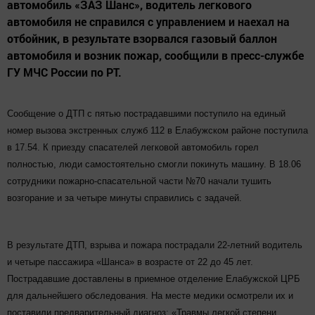
автомобиль «ЗАЗ Шанс», водитель легкового
автомобиля не справился с управлением и наехал на
отбойник, в результате взорвался газовый баллон
автомобиля и возник пожар, сообщили в пресс-службе
ГУ МЧС России по РТ.
Сообщение о ДТП с пятью пострадавшими поступило на единый
номер вызова экстренных служб 112 в Елабужском районе поступила
в 17.54. К приезду спасателей легковой автомобиль горел
полностью, люди самостоятельно смогли покинуть машину. В 18.06
сотрудники пожарно-спасательной части №70 начали тушить
возгорание и за четыре минуты справились с задачей.
В результате ДТП, взрыва и пожара пострадали 22-летний водитель
и четыре пассажира «Шанса» в возрасте от 22 до 45 лет.
Пострадавшие доставлены в приемное отделение Елабужской ЦРБ
для дальнейшего обследования. На месте медики осмотрели их и
поставили предварительный диагноз: «Травмы легкой степени