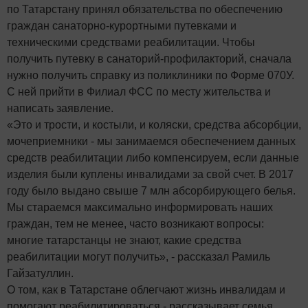
по Татарстану принял обязательства по обеспечению
граждан санаторно-курортными путевками и
техническими средствами реабилитации. Чтобы
получить путевку в санаторий-профилакторий, сначала
нужно получить справку из поликлиники по Форме 070У.
С ней прийти в Филиал ФСС по месту жительства и
написать заявление.
«Это и трости, и костыли, и коляски, средства абсорбции,
мочеприемники - мы занимаемся обеспечением данных
средств реабилитации либо компенсируем, если данные
изделия были куплены инвалидами за свой счет. В 2017
году было выдано свыше 7 млн абсорбирующего белья.
Мы стараемся максимально информировать наших
граждан, тем не менее, часто возникают вопросы:
многие татарстанцы не знают, какие средства
реабилитации могут получить», - рассказал Рамиль
Гайзатуллин.
О том, как в Татарстане облегчают жизнь инвалидам и
помогают реабилитироваться - рассказывает семья