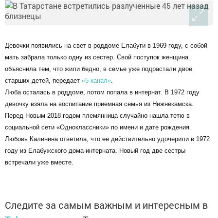
Девочки появились на свет в роддоме Елабуги в 1969 году, с собой
мать забрала только одну из сестер. Свой поступок женщина
объяснила тем, что жили бедно, в семье уже подрастали двое
старших детей, передает
«5 канал»
.
Люба осталась в роддоме, потом попала в интернат. В 1972 году
девочку взяла на воспитание приемная семья из Нижнекамска.
Перед Новым 2018 годом племянница случайно нашла тетю в
социальной сети «Одноклассники» по имени и дате рождения.
Любовь Калинина ответила, что ее действительно удочерили в 1972
году из Елабужского дома-интерната. Новый год две сестры
встречали уже вместе.
Следите за самым важным и интересным в