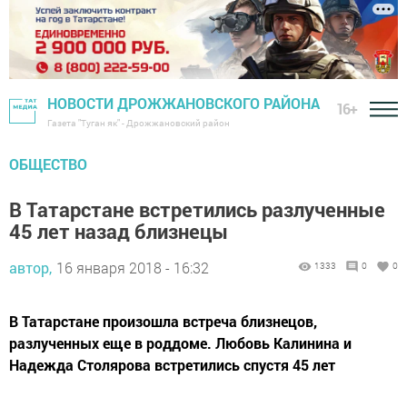
НОВОСТИ ДРОЖЖАНОВСКОГО РАЙОНА
16+
Газета "Туган як" - Дрожжановский район
ОБЩЕСТВО
В Татарстане встретились разлученные
45 лет назад близнецы
автор,
16 января 2018 - 16:32
1333
0
0
В Татарстане произошла встреча близнецов,
разлученных еще в роддоме. Любовь Калинина и
Надежда Столярова встретились спустя 45 лет