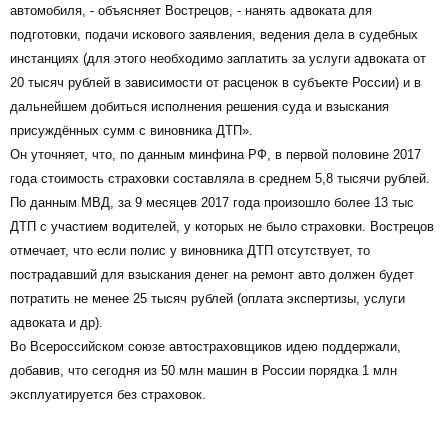
автомобиля, - объясняет Вострецов, - нанять адвоката для
подготовки, подачи искового заявления, ведения дела в судебных
инстанциях (для этого необходимо заплатить за услуги адвоката от
20 тысяч рублей в зависимости от расценок в субъекте России) и в
дальнейшем добиться исполнения решения суда и взыскания
присуждённых сумм с виновника ДТП».
Он уточняет, что, по данным минфина РФ, в первой половине 2017
года стоимость страховки составляла в среднем 5,8 тысячи рублей.
По данным МВД, за 9 месяцев 2017 года произошло более 13 тыс
ДТП с участием водителей, у которых не было страховки. Вострецов
отмечает, что если полис у виновника ДТП отсутствует, то
пострадавший для взыскания денег на ремонт авто должен будет
потратить не менее 25 тысяч рублей (оплата экспертизы, услуги
адвоката и др).
Во Всероссийском союзе автостраховщиков идею поддержали,
добавив, что сегодня из 50 млн машин в России порядка 1 млн
эксплуатируется без страховок.