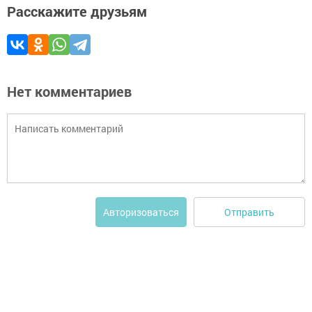
Расскажите друзьям
Нет комментариев
Отправить
Авторизоваться