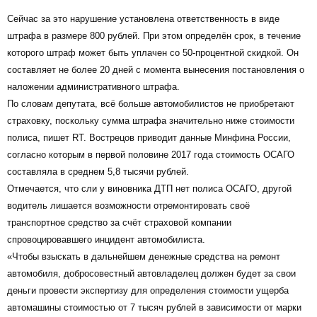
Сейчас за это нарушение установлена ответственность в виде
штрафа в размере 800 рублей. При этом определён срок, в течение
которого штраф может быть уплачен со 50-процентной скидкой. Он
составляет не более 20 дней с момента вынесения постановления о
наложении административного штрафа.
По словам депутата, всё больше автомобилистов не приобретают
страховку, поскольку сумма штрафа значительно ниже стоимости
полиса, пишет RT. Вострецов приводит данные Минфина России,
согласно которым в первой половине 2017 года стоимость ОСАГО
составляла в среднем 5,8 тысячи рублей.
Отмечается, что сли у виновника ДТП нет полиса ОСАГО, другой
водитель лишается возможности отремонтировать своё
транспортное средство за счёт страховой компании
спровоцировавшего инцидент автомобилиста.
«Чтобы взыскать в дальнейшем денежные средства на ремонт
автомобиля, добросовестный автовладелец должен будет за свои
деньги провести экспертизу для определения стоимости ущерба
автомашины стоимостью от 7 тысяч рублей в зависимости от марки