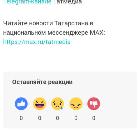
Telegram-канале
Татмедиа
Читайте новости Татарстана в
национальном мессенджере MАХ:
https://max.ru/tatmedia
Оставляйте реакции
0
0
0
0
0