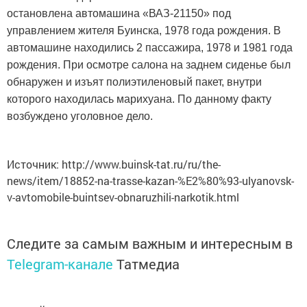
остановлена автомашина «ВАЗ-21150» под
управлением жителя Буинска, 1978 года рождения. В
автомашине находились 2 пассажира, 1978 и 1981 года
рождения. При осмотре салона на заднем сиденье был
обнаружен и изъят полиэтиленовый пакет, внутри
которого находилась марихуана. По данному факту
возбуждено уголовное дело.
Источник: http://www.buinsk-tat.ru/ru/the-
news/item/18852-na-trasse-kazan-%E2%80%93-ulyanovsk-
v-avtomobile-buintsev-obnaruzhili-narkotik.html
Следите за самым важным и интересным в
Telegram-канале
Татмедиа