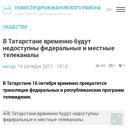
НОВОСТИ ДРОЖЖАНОВСКОГО РАЙОНА
16+
Газета "Туган як" - Дрожжановский район
ОБЩЕСТВО
В Татарстане временно будут
недоступны федеральные и местные
телеканалы
автор,
14 октября 2017 - 19:10
690
0
0
В Татарстане 16 октября временно прекратится
трансляция федеральных и республиканских программ
телевидения.