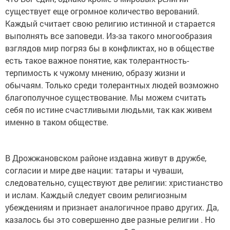
существует еще огромное количество верований.
Каждый считает свою религию истинной и старается
выполнять все заповеди. Из-за такого многообразия
взглядов мир погряз бы в конфликтах, но в обществе
есть такое важное понятие, как толерантность-
терпимость к чужому мнению, образу жизни и
обычаям. Только среди толерантных людей возможно
благополучное существование. Мы можем считать
себя по истине счастливыми людьми, так как живем
именно в таком обществе.
В Дрожжановском районе издавна живут в дружбе,
согласии и мире две нации: татары и чуваши,
следовательно, существуют две религии: христианство
и ислам. Каждый следует своим религиозным
убеждениям и признает аналогичное право других. Да,
казалось бы это совершенно две разные религии . Но