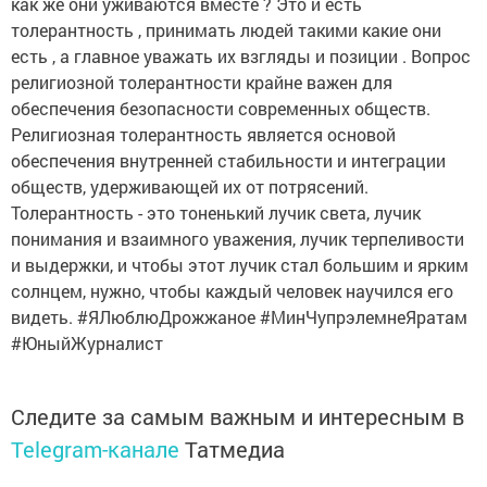
как же они уживаются вместе ? Это и есть
толерантность , принимать людей такими какие они
есть , а главное уважать их взгляды и позиции . Вопрос
религиозной толерантности крайне важен для
обеспечения безопасности современных обществ.
Религиозная толерантность является основой
обеспечения внутренней стабильности и интеграции
обществ, удерживающей их от потрясений.
Толерантность - это тоненький лучик света, лучик
понимания и взаимного уважения, лучик терпеливости
и выдержки, и чтобы этот лучик стал большим и ярким
солнцем, нужно, чтобы каждый человек научился его
видеть. #ЯЛюблюДрожжаное #МинЧупрэлемнеЯратам
#ЮныйЖурналист
Следите за самым важным и интересным в
Telegram-канале
Татмедиа