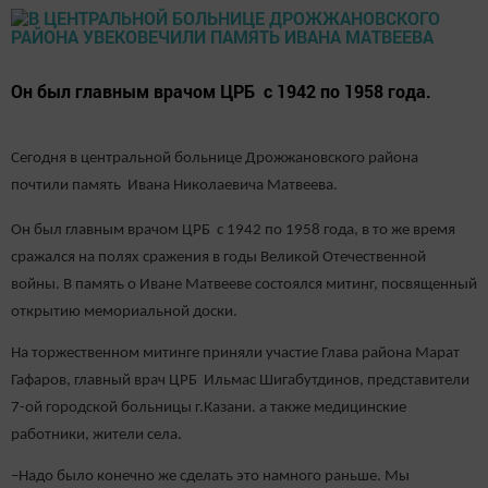
Он был главным врачом ЦРБ с 1942 по 1958 года.
Сегодня в центральной больнице Дрожжановского района
почтили память Ивана Николаевича Матвеева.
Он был главным врачом ЦРБ с 1942 по 1958 года, в то же время
сражался на полях сражения в годы Великой Отечественной
войны. В память о Иване Матвееве состоялся митинг, посвященный
открытию мемориальной доски.
На торжественном митинге приняли участие Глава района Марат
Гафаров, главный врач ЦРБ Ильмас Шигабутдинов, представители
7-ой городской больницы г.Казани. а также медицинские
работники, жители села.
–Надо было конечно же сделать это намного раньше. Мы