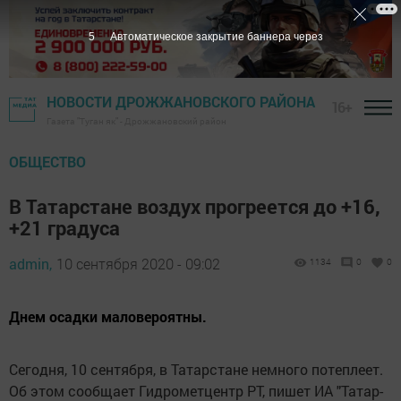
4
Автоматическое закрытие баннера через
НОВОСТИ ДРОЖЖАНОВСКОГО РАЙОНА
16+
Газета "Туган як" - Дрожжановский район
ОБЩЕСТВО
В Татарстане воздух прогреется до +16,
+21 градуса
admin,
10 сентября 2020 - 09:02
1134
0
0
Днем осадки маловероятны.
Сегодня, 10 сентября, в Татарстане немного потеплеет.
Об этом сообщает Гидрометцентр РТ, пишет ИА "Татар-