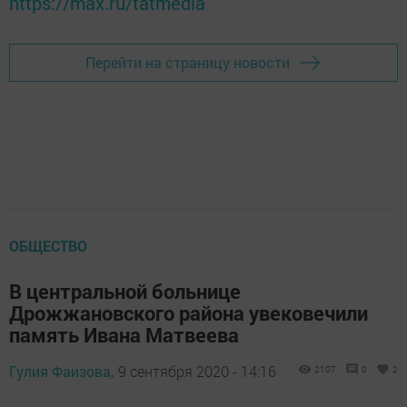
https://max.ru/tatmedia
Перейти на страницу новости
ОБЩЕСТВО
В центральной больнице
Дрожжановского района увековечили
память Ивана Матвеева
Гулия Фаизова,
9 сентября 2020 - 14:16
2107
0
2