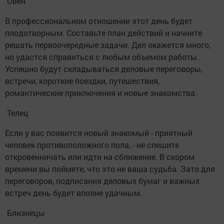
Овен
В профессиональном отношении этот день будет
плодотворным. Составьте план действий и начните
решать первоочередные задачи. Дел окажется много,
но удастся справиться с любым объемом работы.
Успешно будут складываться деловые переговоры,
встречи, короткие поездки, путешествия,
романтические приключения и новые знакомства.
Телец
Если у вас появится новый знакомый - приятный
человек противоположного пола, - не спешите
откровенничать или идти на сближение. В скором
времени вы поймете, что это не ваша судьба. Зато для
переговоров, подписания деловых бумаг и важных
встреч день будет вполне удачным.
Близнецы