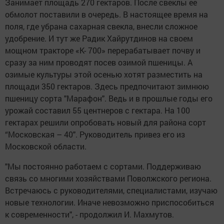
Занимает площадь 270 гектаров. После свеклы ее
обмолот поставили в очередь. В настоящее время на
поля, где убрана сахарная свекла, внесли сложное
удобрение. И тут же Радик Хайрутдинов на своем
мощном тракторе «К- 700» перерабатывает почву и
сразу за ним проводят посев озимой пшеницы. А
озимые культуры этой осенью хотят разместить на
площади 350 гектаров. Здесь предпочитают зимнюю
пшеницу сорта "Марафон". Ведь и в прошлые годы его
урожай составил 55 центнеров с гектара. На 100
гектарах решили опробовать новый для района сорт
“Московская – 40". Руководитель привез его из
Московской области.
"Мы постоянно работаем с сортами. Поддерживаю
связь со многими хозяйствами Поволжского региона.
Встречаюсь с руководителями, специалистами, изучаю
новые технологии. Иначе невозможно приспособиться
к современности", - продолжил И. Махмутов.