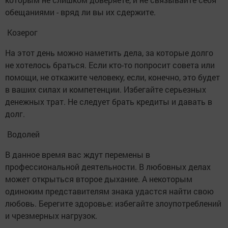
обещаниями - вряд ли вы их сдержите.
Козерог
На этот день можно наметить дела, за которые долго
не хотелось браться. Если кто-то попросит совета или
помощи, не откажите человеку, если, конечно, это будет
в ваших силах и компетенции. Избегайте серьезных
денежных трат. Не следует брать кредиты и давать в
долг.
Водолей
В данное время вас ждут перемены в
профессиональной деятельности. В любовных делах
может открыться второе дыхание. А некоторым
одиноким представителям знака удастся найти свою
любовь. Берегите здоровье: избегайте злоупотреблений
и чрезмерных нагрузок.