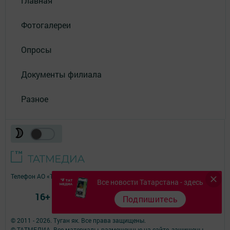
Главная
Фотогалереи
Опросы
Документы филиала
Разное
Телефон АО «ТАТМЕДИА»:
(843) 222 09 84
Все новости Татарстана - здесь
16+
Подпишитесь
© 2011 - 2026. Туган як. Все права защищены.
© ТАТМЕДИА. Все материалы, размещенные на сайте, защищены