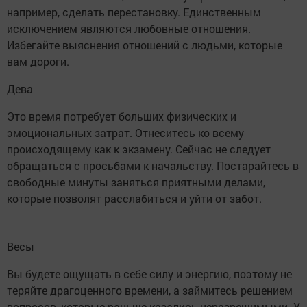
например, сделать перестановку. Единственным
исключением являются любовные отношения.
Избегайте выяснения отношений с людьми, которые
вам дороги.
Дева
Это время потребует больших физических и
эмоциональных затрат. Отнеситесь ко всему
происходящему как к экзамену. Сейчас не следует
обращаться с просьбами к начальству. Постарайтесь в
свободные минуты заняться приятными делами,
которые позволят расслабиться и уйти от забот.
Весы
Вы будете ощущать в себе силу и энергию, поэтому не
теряйте драгоценного времени, а займитесь решением
вопросов, которые раньше казались неразрешимыми. У