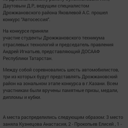
Даутовым Д.Р., ведущим специалистом
Дрожжановского района Яковлевой А.С. прошел
конкурс "Автосессия".
На конкурсе приняли
участие студенты Дрожжановского техникума
отраслевых технологий и председатель правления
Андрей Игнатьев, представляющий ДОСААФ
Республики Татарстан.
Между собой соревновались шесть автомобилистов,
три из которых будут представлять Дрожжановский
район на зональном этапе конкурса в г.Казани. Всем
участникам были вручены памятные призы, медали,
дипломы и кубки.
А места распределились следующим образом: 3 место
заняла Кузнецова Анастасия, 2 - Прокопьев Елисей , 1 -