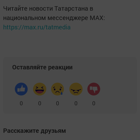
Читайте новости Татарстана в
национальном мессенджере MАХ:
https://max.ru/tatmedia
Оставляйте реакции
0
0
0
0
0
Расскажите друзьям