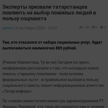
Эксперты призвали татарстанцев
повлиять на выбор пожилых людей в
пользу соцпакета
admin,
9 сентября 2020 - 16:57
1153
0
0
Тем, кто отказался от набора социальных услуг, будет
выплачиваться ежемесячно 889 рублей.
(Римма Мавлютова, Туган як) Сегодня на пресс-
конференции рассказали о том, что молодым нужно
помочь старшему поколению - получателям
федеральных льгот - в правильном выборе​ в пользу
социального пакета, пишет информационное агентство
«Татар-информ».
По словам заместителя министра здравоохранения РТ
Фариды Яркаевой, эта тема обсуждается уже в течение