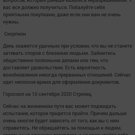
вас все должно получиться. Побалуйте себя
приятными покупками, даже если они вам не очень
нужны.
Скорпион
День окажется удачным при условии, что вы не станете
затевать споров с близкими людьми. Займитесь
общественно полезными делами или тем, что
доставляет удовольствие. Есть вероятность
возобновления некогда прерванных отношений. Сейчас
идет неплохое время для оформления документов.
Гороскоп на 10 сентября 2020 Стрелец
Сейчас на жизненном пути вас может поджидать
испытание, которое придется пройти. Причем дальше
очень многое будет зависеть от того, как вы с ним
справитесь. Не обращайтесь за помощью к людям,
которым не слишком доверяете, и не связывайте себя