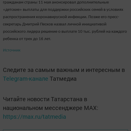
гражданам страны 11 мая анонсировал дополнительные
«детские» выплаты для поддержки российских семей в условиях
распространения коронавирусной инфекции. Позже его пресс-
секретарь Дмитрий Песков назвал личной инициативой
российского лидера решение о выплате 10 тыс. рублей на каждого
ребенка от трех до 16 лет.
Источник
Следите за самым важным и интересным в
Telegram-канале
Татмедиа
Читайте новости Татарстана в
национальном мессенджере MАХ:
https://max.ru/tatmedia