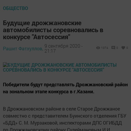
ОБЩЕСТВО
Будущие дрожжановские
автомобилисты соревновались в
конкурсе "Автосессия"
9 сентября 2020 -
Рашит Фатхуллов,
1374
0
0
21:17
Победители будут представлять Дрожжановский район
на зональном этапе конкурса в г.Казани.
В Дрожжановском районе в селе Старое Дрожжаное
совместно с представителем Буинского отделения ГБУ
«БДД» С. М. Мурзаковой, инспекторами ДПС ОГИБДД
по Дрожжановскому району Сулеймановым И.И.,