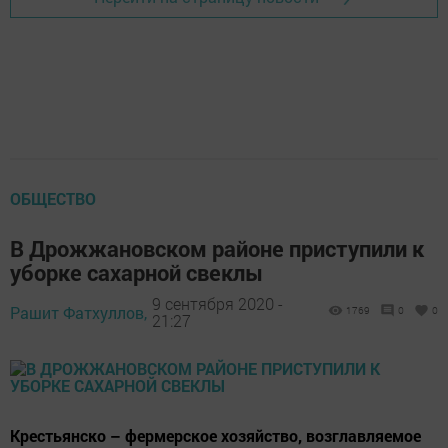
ОБЩЕСТВО
В Дрожжановском районе приступили к
уборке сахарной свеклы
9 сентября 2020 -
Рашит Фатхуллов,
1769
0
0
21:27
Крестьянско – фермерское хозяйство, возглавляемое