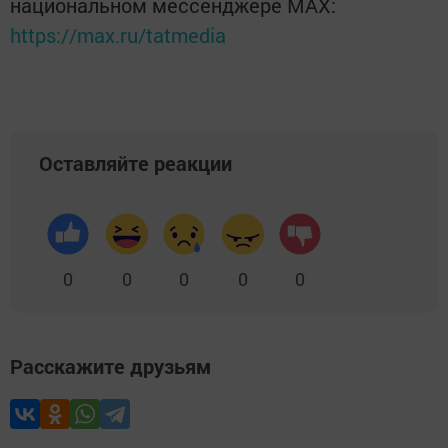
национальном мессенджере MАХ:
https://max.ru/tatmedia
Оставляйте реакции
0
0
0
0
0
Расскажите друзьям