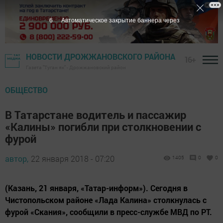
5
Автоматическое закрытие баннера через
НОВОСТИ ДРОЖЖАНОВСКОГО РАЙОНА
16+
Газета "Туган як" - Дрожжановский район
ОБЩЕСТВО
В Татарстане водитель и пассажир
«Калины» погибли при столкновении с
фурой
автор,
22 января 2018 - 07:20
1405
0
0
(Казань, 21 января, «Татар-информ»). Сегодня в
Чистопольском районе «Лада Калина» столкнулась с
фурой «Скания», сообщили в пресс-службе МВД по РТ.